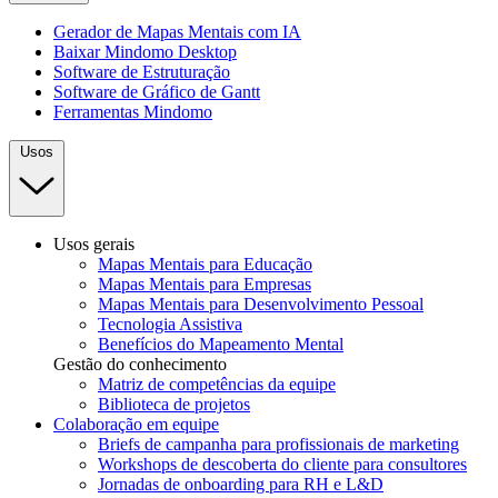
Gerador de Mapas Mentais com IA
Baixar Mindomo Desktop
Software de Estruturação
Software de Gráfico de Gantt
Ferramentas Mindomo
Usos
Usos gerais
Mapas Mentais para Educação
Mapas Mentais para Empresas
Mapas Mentais para Desenvolvimento Pessoal
Tecnologia Assistiva
Benefícios do Mapeamento Mental
Gestão do conhecimento
Matriz de competências da equipe
Biblioteca de projetos
Colaboração em equipe
Briefs de campanha para profissionais de marketing
Workshops de descoberta do cliente para consultores
Jornadas de onboarding para RH e L&D