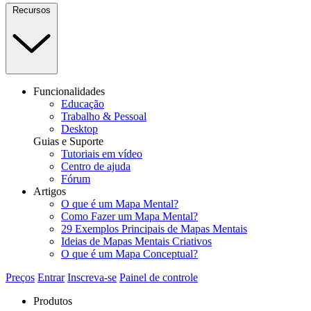
Recursos
Funcionalidades
Educação
Trabalho & Pessoal
Desktop
Guias e Suporte
Tutoriais em vídeo
Centro de ajuda
Fórum
Artigos
O que é um Mapa Mental?
Como Fazer um Mapa Mental?
29 Exemplos Principais de Mapas Mentais
Ideias de Mapas Mentais Criativos
O que é um Mapa Conceptual?
Preços
Entrar
Inscreva-se
Painel de controle
Produtos