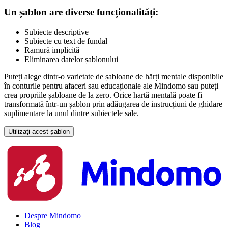
Un șablon are diverse funcționalități:
Subiecte descriptive
Subiecte cu text de fundal
Ramură implicită
Eliminarea datelor șablonului
Puteți alege dintr-o varietate de șabloane de hărți mentale disponibile
în conturile pentru afaceri sau educaționale ale Mindomo sau puteți
crea propriile șabloane de la zero. Orice hartă mentală poate fi
transformată într-un șablon prin adăugarea de instrucțiuni de ghidare
suplimentare la unul dintre subiectele sale.
Utilizați acest șablon
Despre Mindomo
Blog