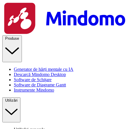
Produse
Generator de hărți mentale cu IA
Descarcă Mindomo Desktop
Software de Schițare
Software de Diagrame Gantt
Instrumente Mindomo
Utilizări