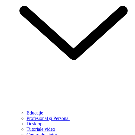
Educație
Profesional și Personal
Desktop
Tutoriale video
Centru de ajutor