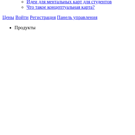
Идеи для ментальных карт для студентов
Что такое концептуальная карта?
Цены
Войти
Регистрация
Панель управления
Продукты