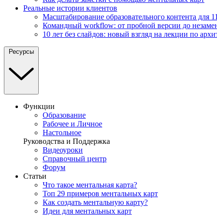
Реальные истории клиентов
Масштабирование образовательного контента для 11
Командный workflow: от пробной версии до незаме
10 лет без слайдов: новый взгляд на лекции по архи
Ресурсы
Функции
Образование
Рабочее и Личное
Настольное
Руководства и Поддержка
Видеоуроки
Справочный центр
Форум
Статьи
Что такое ментальная карта?
Топ 29 примеров ментальных карт
Как создать ментальную карту?
Идеи для ментальных карт