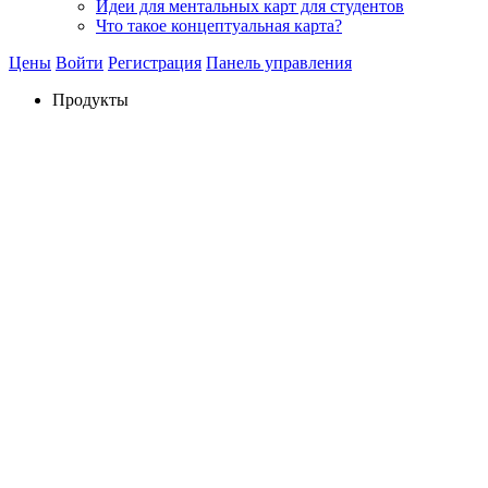
Идеи для ментальных карт для студентов
Что такое концептуальная карта?
Цены
Войти
Регистрация
Панель управления
Продукты