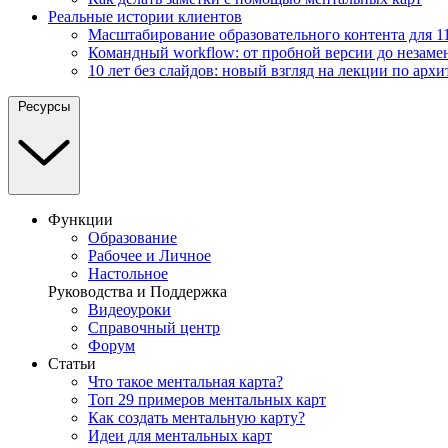
Реальные истории клиентов
Масштабирование образовательного контента для 11
Командный workflow: от пробной версии до незаме
10 лет без слайдов: новый взгляд на лекции по архи
Ресурсы
Функции
Образование
Рабочее и Личное
Настольное
Руководства и Поддержка
Видеоуроки
Справочный центр
Форум
Статьи
Что такое ментальная карта?
Топ 29 примеров ментальных карт
Как создать ментальную карту?
Идеи для ментальных карт