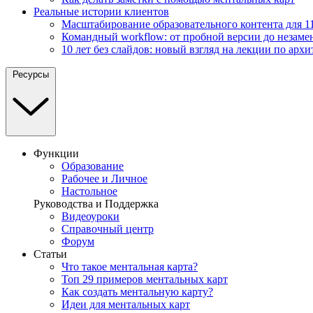
Реальные истории клиентов
Масштабирование образовательного контента для 11
Командный workflow: от пробной версии до незаме
10 лет без слайдов: новый взгляд на лекции по архи
Ресурсы
Функции
Образование
Рабочее и Личное
Настольное
Руководства и Поддержка
Видеоуроки
Справочный центр
Форум
Статьи
Что такое ментальная карта?
Топ 29 примеров ментальных карт
Как создать ментальную карту?
Идеи для ментальных карт