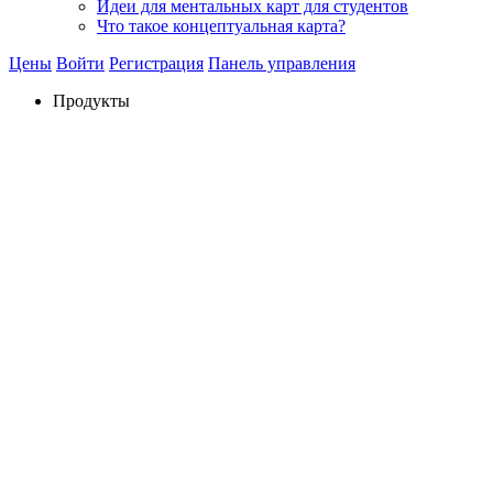
Идеи для ментальных карт для студентов
Что такое концептуальная карта?
Цены
Войти
Регистрация
Панель управления
Продукты