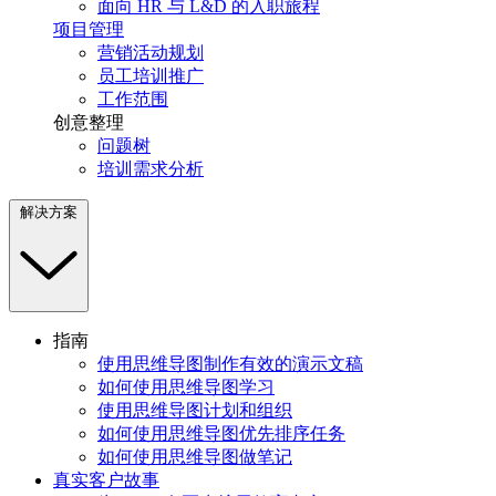
面向 HR 与 L&D 的入职旅程
项目管理
营销活动规划
员工培训推广
工作范围
创意整理
问题树
培训需求分析
解决方案
指南
使用思维导图制作有效的演示文稿
如何使用思维导图学习
使用思维导图计划和组织
如何使用思维导图优先排序任务
如何使用思维导图做笔记
真实客户故事