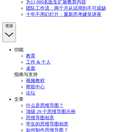
为11,000名医生扩展教育内容
团队工作流：两个月从试用到不可或缺
十年不用幻灯片：重新思考建筑讲座
资源
功能
教育
工作 & 个人
桌面
指南与支持
视频教程
帮助中心
论坛
文章
什么是思维导图？
顶级 29 个思维导图示例
思维导图创意
学生的思维导图创意
如何制作思维导图？