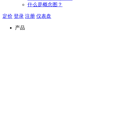
什么是概念图？
定价
登录
注册
仪表盘
产品