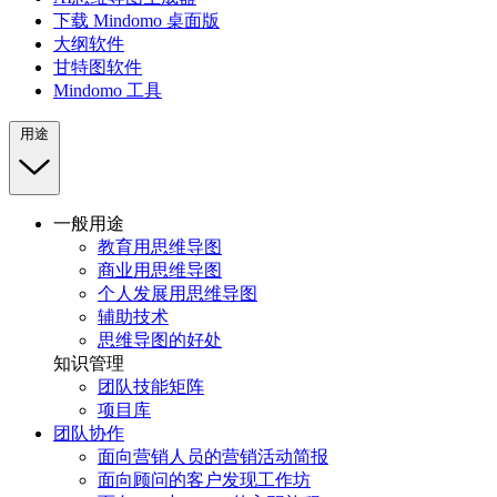
下载 Mindomo 桌面版
大纲软件
甘特图软件
Mindomo 工具
用途
一般用途
教育用思维导图
商业用思维导图
个人发展用思维导图
辅助技术
思维导图的好处
知识管理
团队技能矩阵
项目库
团队协作
面向营销人员的营销活动简报
面向顾问的客户发现工作坊