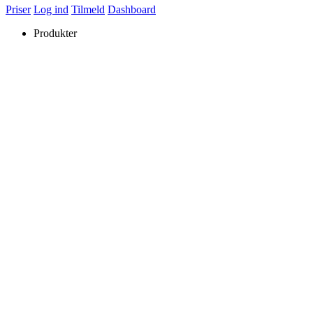
Priser
Log ind
Tilmeld
Dashboard
Produkter