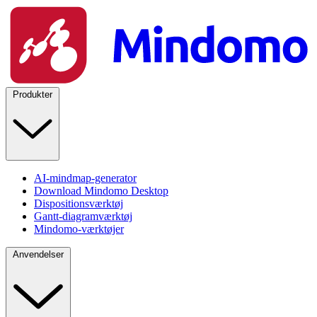
Produkter
AI-mindmap-generator
Download Mindomo Desktop
Dispositionsværktøj
Gantt-diagramværktøj
Mindomo-værktøjer
Anvendelser