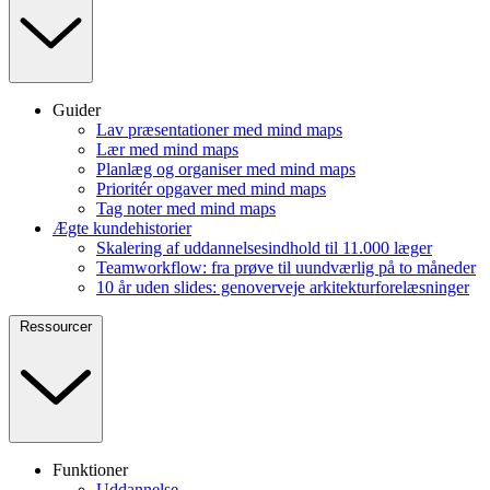
Guider
Lav præsentationer med mind maps
Lær med mind maps
Planlæg og organiser med mind maps
Prioritér opgaver med mind maps
Tag noter med mind maps
Ægte kundehistorier
Skalering af uddannelsesindhold til 11.000 læger
Teamworkflow: fra prøve til uundværlig på to måneder
10 år uden slides: genoverveje arkitekturforelæsninger
Ressourcer
Funktioner
Uddannelse