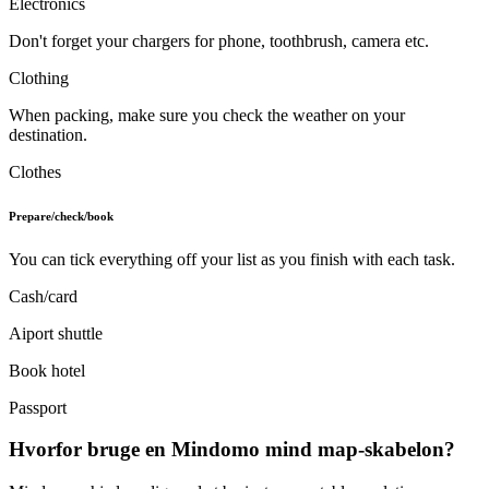
Electronics
Don't forget your chargers for phone, toothbrush, camera etc.
Clothing
When packing, make sure you check the weather on your
destination.
Clothes
Prepare/check/book
You can tick everything off your list as you finish with each task.
Cash/card
Aiport shuttle
Book hotel
Passport
Hvorfor bruge en Mindomo mind map-skabelon?