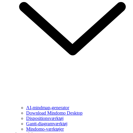
AI-mindmap-generator
Download Mindomo Desktop
Dispositionsværktøj
Gantt-diagramværktøj
Mindomo-værktøjer