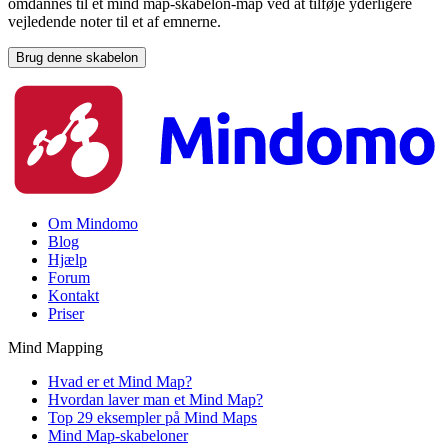
omdannes til et mind map-skabelon-map ved at tilføje yderligere
vejledende noter til et af emnerne.
Brug denne skabelon
Om Mindomo
Blog
Hjælp
Forum
Kontakt
Priser
Mind Mapping
Hvad er et Mind Map?
Hvordan laver man et Mind Map?
Top 29 eksempler på Mind Maps
Mind Map-skabeloner