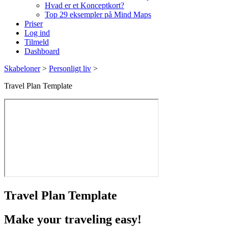
Hvad er et Konceptkort?
Top 29 eksempler på Mind Maps
Priser
Log ind
Tilmeld
Dashboard
Skabeloner
>
Personligt liv
>
Travel Plan Template
Travel Plan Template
Make your traveling easy!