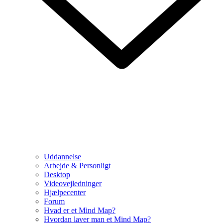
Uddannelse
Arbejde & Personligt
Desktop
Videovejledninger
Hjælpecenter
Forum
Hvad er et Mind Map?
Hvordan laver man et Mind Map?