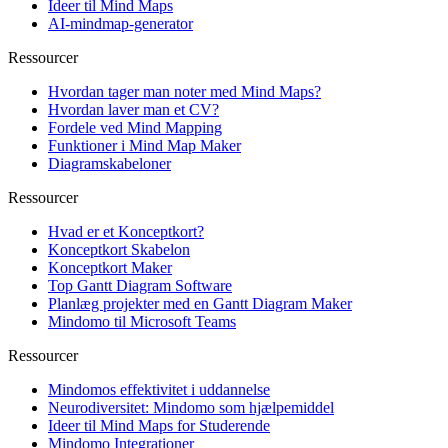
Ideer til Mind Maps
AI-mindmap-generator
Ressourcer
Hvordan tager man noter med Mind Maps?
Hvordan laver man et CV?
Fordele ved Mind Mapping
Funktioner i Mind Map Maker
Diagramskabeloner
Ressourcer
Hvad er et Konceptkort?
Konceptkort Skabelon
Konceptkort Maker
Top Gantt Diagram Software
Planlæg projekter med en Gantt Diagram Maker
Mindomo til Microsoft Teams
Ressourcer
Mindomos effektivitet i uddannelse
Neurodiversitet: Mindomo som hjælpemiddel
Ideer til Mind Maps for Studerende
Mindomo Integrationer