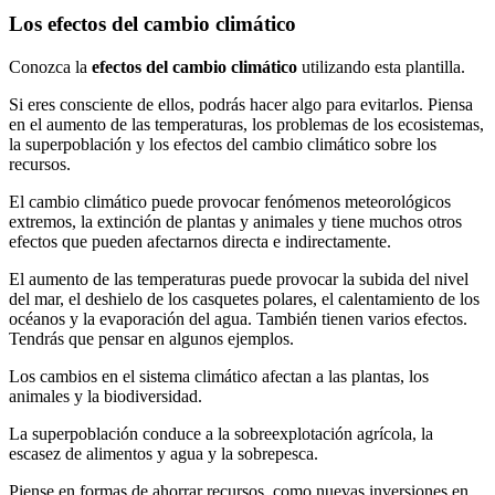
Los efectos del cambio climático
Conozca la
efectos del cambio climático
utilizando esta plantilla.
Si eres consciente de ellos, podrás hacer algo para evitarlos. Piensa
en el aumento de las temperaturas, los problemas de los ecosistemas,
la superpoblación y los efectos del cambio climático sobre los
recursos.
El cambio climático puede provocar fenómenos meteorológicos
extremos, la extinción de plantas y animales y tiene muchos otros
efectos que pueden afectarnos directa e indirectamente.
El aumento de las temperaturas puede provocar la subida del nivel
del mar, el deshielo de los casquetes polares, el calentamiento de los
océanos y la evaporación del agua. También tienen varios efectos.
Tendrás que pensar en algunos ejemplos.
Los cambios en el sistema climático afectan a las plantas, los
animales y la biodiversidad.
La superpoblación conduce a la sobreexplotación agrícola, la
escasez de alimentos y agua y la sobrepesca.
Piense en formas de ahorrar recursos, como nuevas inversiones en