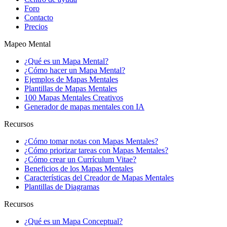
Foro
Contacto
Precios
Mapeo Mental
¿Qué es un Mapa Mental?
¿Cómo hacer un Mapa Mental?
Ejemplos de Mapas Mentales
Plantillas de Mapas Mentales
100 Mapas Mentales Creativos
Generador de mapas mentales con IA
Recursos
¿Cómo tomar notas con Mapas Mentales?
¿Cómo priorizar tareas con Mapas Mentales?
¿Cómo crear un Currículum Vitae?
Beneficios de los Mapas Mentales
Características del Creador de Mapas Mentales
Plantillas de Diagramas
Recursos
¿Qué es un Mapa Conceptual?