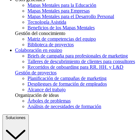
Mapas Mentales para la Educación
Mapas Mentales para Empresas
Mapas Mentales para el Desarrollo Personal
Tecnología Asistida
Beneficios de los Mapas Mentales
Gestión del conocimiento
Matriz de competencias del equipo
Biblioteca de proyectos
Colaboración en equipo
Briefs de campaña para profesionales de marketing
Talleres de descubrimiento de clientes para consultores
Recorridos de onboarding para RR. HH. y L&D
Gestión de proyectos
Planificación de campañas de marketing
Despliegues de formación de empleados
Alcance del trabajo
Organización de ideas
Árboles de problemas
Análisis de necesidades de formación
Soluciones