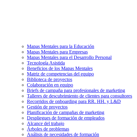
Mapas Mentales para la Educación
Mapas Mentales para Empresas
Mapas Mentales para el Desarrollo Personal
Tecnología Asistida
Beneficios de los Mapas Mentales
Matriz de competencias del equipo
Biblioteca de proyectos
Colaboración en equipo
Briefs de campaña para profesionales de marketing
Talleres de descubrimiento de clientes para consultores
Recorridos de onboarding para RR. HH. y L&D
Gestión de proyectos
Planificación de campañas de marketing
Despliegues de formación de empleados
Alcance del trabajo
Árboles de problemas
Análisis de necesidades de formación