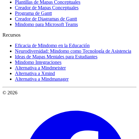
Plantillas de Mapas Conceptuales
Creador de Mapas Conceptuales
Programa de Gantt
Creador de Diagramas de Gantt
Mindomo para Microsoft Teams
Recursos
Eficacia de Mindomo en la Educación
Neurodiversidad: Mindomo como Tecnología de Asistencia
Ideas de Mapas Mentales para Estudiantes
Mindomo Integraciones
Alternativa a Mindmeister
Alternativa a Xmind
Alternativa a Mindmanager
© 2026