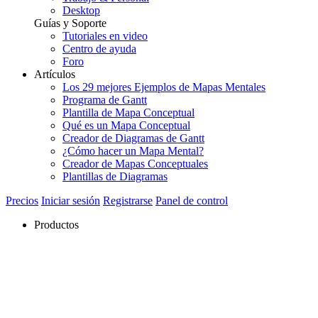
Desktop
Guías y Soporte
Tutoriales en video
Centro de ayuda
Foro
Artículos
Los 29 mejores Ejemplos de Mapas Mentales
Programa de Gantt
Plantilla de Mapa Conceptual
Qué es un Mapa Conceptual
Creador de Diagramas de Gantt
¿Cómo hacer un Mapa Mental?
Creador de Mapas Conceptuales
Plantillas de Diagramas
Precios
Iniciar sesión
Registrarse
Panel de control
Productos