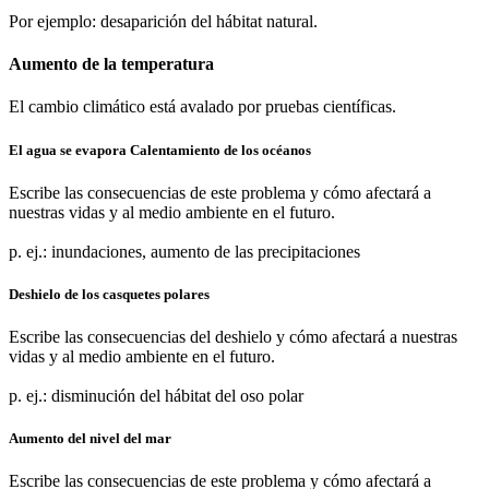
Por ejemplo: desaparición del hábitat natural.
Aumento de la temperatura
El cambio climático está avalado por pruebas científicas.
El agua se evapora Calentamiento de los océanos
Escribe las consecuencias de este problema y cómo afectará a
nuestras vidas y al medio ambiente en el futuro.
p. ej.: inundaciones, aumento de las precipitaciones
Deshielo de los casquetes polares
Escribe las consecuencias del deshielo y cómo afectará a nuestras
vidas y al medio ambiente en el futuro.
p. ej.: disminución del hábitat del oso polar
Aumento del nivel del mar
Escribe las consecuencias de este problema y cómo afectará a