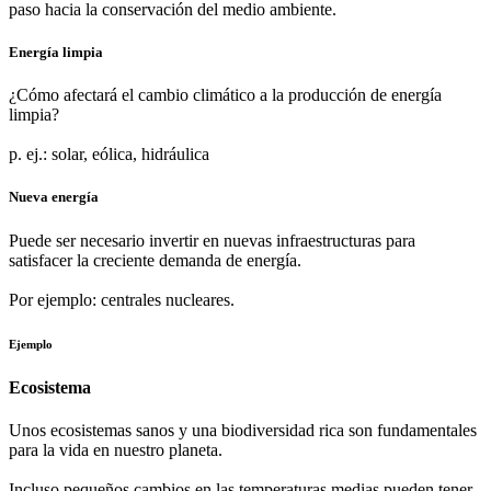
paso hacia la conservación del medio ambiente.
Energía limpia
¿Cómo afectará el cambio climático a la producción de energía
limpia?
p. ej.: solar, eólica, hidráulica
Nueva energía
Puede ser necesario invertir en nuevas infraestructuras para
satisfacer la creciente demanda de energía.
Por ejemplo: centrales nucleares.
Ejemplo
Ecosistema
Unos ecosistemas sanos y una biodiversidad rica son fundamentales
para la vida en nuestro planeta.
Incluso pequeños cambios en las temperaturas medias pueden tener