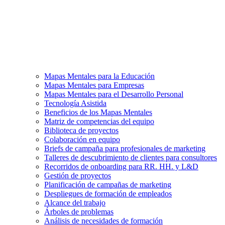
Mapas Mentales para la Educación
Mapas Mentales para Empresas
Mapas Mentales para el Desarrollo Personal
Tecnología Asistida
Beneficios de los Mapas Mentales
Matriz de competencias del equipo
Biblioteca de proyectos
Colaboración en equipo
Briefs de campaña para profesionales de marketing
Talleres de descubrimiento de clientes para consultores
Recorridos de onboarding para RR. HH. y L&D
Gestión de proyectos
Planificación de campañas de marketing
Despliegues de formación de empleados
Alcance del trabajo
Árboles de problemas
Análisis de necesidades de formación