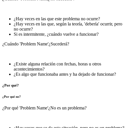
¿Hay veces en las que este problema no ocurre?
¿Hay veces en las que, según la teoría, 'debería' ocurrir, pero
no ocurre?
Si es intermitente, ¿cuándo vuelve a funcionar?
¿Cuándo 'Problem Name'¿Sucederá?
¿Existe alguna relación con fechas, horas u otros
acontecimientos?
¿Es algo que funcionaba antes y ha dejado de funcionar?
¿Por qué?
¿Por qué no?
¿Por qué 'Problem Name'¿No es un problema?
¿Hay veces que se da esta situación, pero no es un problema?