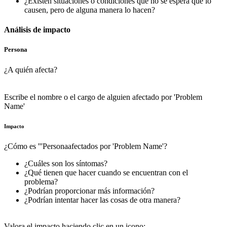
¿Existen situaciones o condiciones que no se espera que lo
causen, pero de alguna manera lo hacen?
Análisis de impacto
Persona
¿A quién afecta?
Escribe el nombre o el cargo de alguien afectado por 'Problem
Name'
Impacto
¿Cómo es '''Personaafectados por 'Problem Name'?
¿Cuáles son los síntomas?
¿Qué tienen que hacer cuando se encuentran con el
problema?
¿Podrían proporcionar más información?
¿Podrían intentar hacer las cosas de otra manera?
Valora el impacto haciendo clic en un icono: