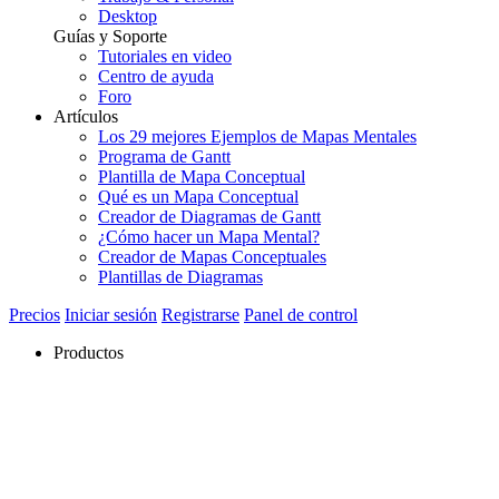
Desktop
Guías y Soporte
Tutoriales en video
Centro de ayuda
Foro
Artículos
Los 29 mejores Ejemplos de Mapas Mentales
Programa de Gantt
Plantilla de Mapa Conceptual
Qué es un Mapa Conceptual
Creador de Diagramas de Gantt
¿Cómo hacer un Mapa Mental?
Creador de Mapas Conceptuales
Plantillas de Diagramas
Precios
Iniciar sesión
Registrarse
Panel de control
Productos