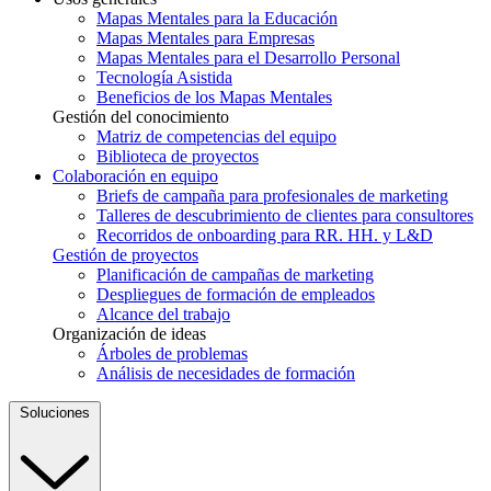
Mapas Mentales para la Educación
Mapas Mentales para Empresas
Mapas Mentales para el Desarrollo Personal
Tecnología Asistida
Beneficios de los Mapas Mentales
Gestión del conocimiento
Matriz de competencias del equipo
Biblioteca de proyectos
Colaboración en equipo
Briefs de campaña para profesionales de marketing
Talleres de descubrimiento de clientes para consultores
Recorridos de onboarding para RR. HH. y L&D
Gestión de proyectos
Planificación de campañas de marketing
Despliegues de formación de empleados
Alcance del trabajo
Organización de ideas
Árboles de problemas
Análisis de necesidades de formación
Soluciones