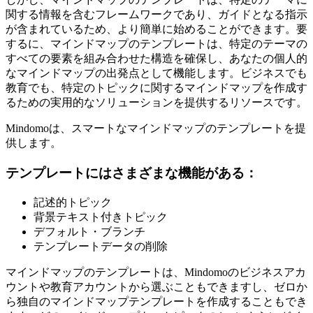
関する情報を含むフレームワークであり、ガイドとなる指示
が含まれているため、より簡単に始めることができます。要
するに、マインドマップのテンプレートは、特定のテーマの
すべての要素を組み合わせた構造を確保し、あなたの個人的
なマインドマップの出発点として機能します。ビジネスでも
教育でも、特定のトピックに関するマインドマップを作成す
るための実用的なソリューションを提供するリソースです。
Mindomoは、スマートなマインドマップのテンプレートを提
供します。
テンプレートにはさまざまな機能がある：
記述的トピック
背景テキスト付きトピック
デフォルト・ブランチ
テンプレートデータの削除
マインドマップのテンプレートは、Mindomoのビジネスアカ
ウントや教育アカウントから選ぶこともできますし、ゼロか
ら独自のマインドマップテンプレートを作成することもでき