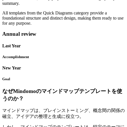
summary.
All templates from the Quick Diagrams category provide a
foundational structure and distinct design, making them ready to use
for any purpose.
Annual review
Last Year
Accomplishment
New Year
Goal
なぜMindomoのマインドマップテンプレートを使
うのか？
マインドマップは、ブレインストーミング、概念間の関係の
確立、アイデアの整理と生成に役立つ。
しかし、マインドマップのテンプレートは、特定のテーマに