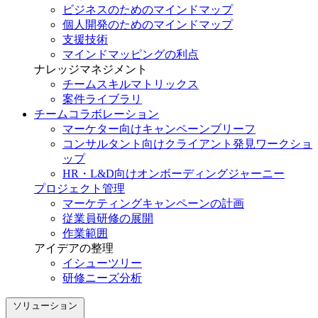
ビジネスのためのマインドマップ
個人開発のためのマインドマップ
支援技術
マインドマッピングの利点
ナレッジマネジメント
チームスキルマトリックス
案件ライブラリ
チームコラボレーション
マーケター向けキャンペーンブリーフ
コンサルタント向けクライアント発見ワークショ
ップ
HR・L&D向けオンボーディングジャーニー
プロジェクト管理
マーケティングキャンペーンの計画
従業員研修の展開
作業範囲
アイデアの整理
イシューツリー
研修ニーズ分析
ソリューション