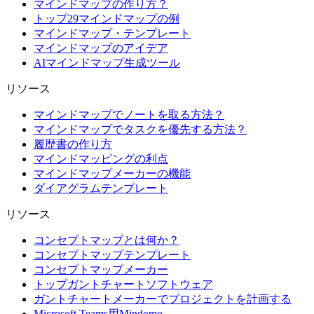
マインドマップの作り方？
トップ29マインドマップの例
マインドマップ・テンプレート
マインドマップのアイデア
AIマインドマップ生成ツール
リソース
マインドマップでノートを取る方法？
マインドマップでタスクを優先する方法？
履歴書の作り方
マインドマッピングの利点
マインドマップメーカーの機能
ダイアグラムテンプレート
リソース
コンセプトマップとは何か？
コンセプトマップテンプレート
コンセプトマップメーカー
トップガントチャートソフトウェア
ガントチャートメーカーでプロジェクトを計画する
Microsoft Teams用Mindomo