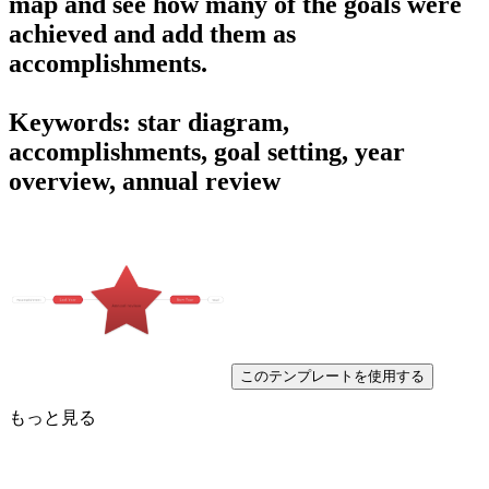
map and see how many of the goals were
achieved and add them as
accomplishments.
Keywords: star diagram,
accomplishments, goal setting, year
overview, annual review
このテンプレートを使用する
もっと見る