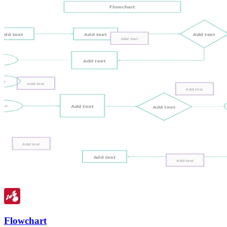
Flowchart