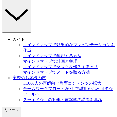
ガイド
マインドマップで効果的なプレゼンテーションを
作成
マインドマップで学習する方法
マインドマップで計画と整理
マインドマップでタスクを優先する方法
マインドマップでノートを取る方法
実際のお客様の声
11,000人の医師向け教育コンテンツの拡大
チームワークフロー：2か月で試用から不可欠な
ツールへ
スライドなしの10年：建築学の講義を再考
リソース