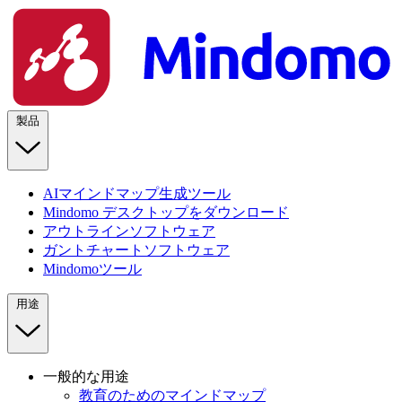
製品
AIマインドマップ生成ツール
Mindomo デスクトップをダウンロード
アウトラインソフトウェア
ガントチャートソフトウェア
Mindomoツール
用途
一般的な用途
教育のためのマインドマップ