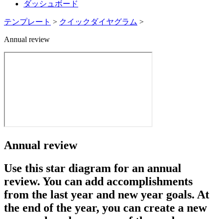
ダッシュボード
テンプレート
>
クイックダイヤグラム
>
Annual review
Annual review
Use this star diagram for an annual
review. You can add accomplishments
from the last year and new year goals. At
the end of the year, you can create a new