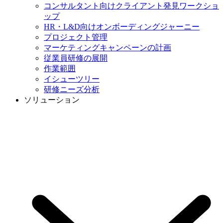
コンサルタント向けクライアント発見ワークショ
ップ
HR・L&D向けオンボーディングジャーニー
プロジェクト管理
マーケティングキャンペーンの計画
従業員研修の展開
作業範囲
イシューツリー
研修ニーズ分析
ソリューション