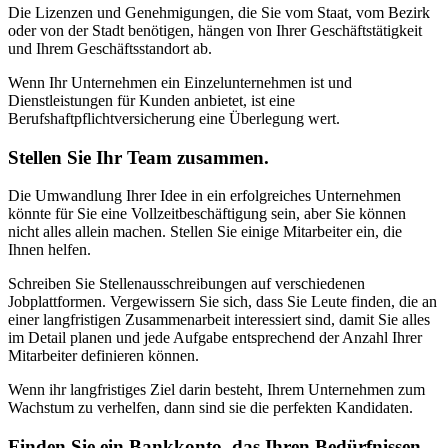
Die Lizenzen und Genehmigungen, die Sie vom Staat, vom Bezirk
oder von der Stadt benötigen, hängen von Ihrer Geschäftstätigkeit
und Ihrem Geschäftsstandort ab.
Wenn Ihr Unternehmen ein Einzelunternehmen ist und
Dienstleistungen für Kunden anbietet, ist eine
Berufshaftpflichtversicherung eine Überlegung wert.
Stellen Sie Ihr Team zusammen.
Die Umwandlung Ihrer Idee in ein erfolgreiches Unternehmen
könnte für Sie eine Vollzeitbeschäftigung sein, aber Sie können
nicht alles allein machen. Stellen Sie einige Mitarbeiter ein, die
Ihnen helfen.
Schreiben Sie Stellenausschreibungen auf verschiedenen
Jobplattformen. Vergewissern Sie sich, dass Sie Leute finden, die an
einer langfristigen Zusammenarbeit interessiert sind, damit Sie alles
im Detail planen und jede Aufgabe entsprechend der Anzahl Ihrer
Mitarbeiter definieren können.
Wenn ihr langfristiges Ziel darin besteht, Ihrem Unternehmen zum
Wachstum zu verhelfen, dann sind sie die perfekten Kandidaten.
Finden Sie ein Bankkonto, das Ihren Bedürfnissen