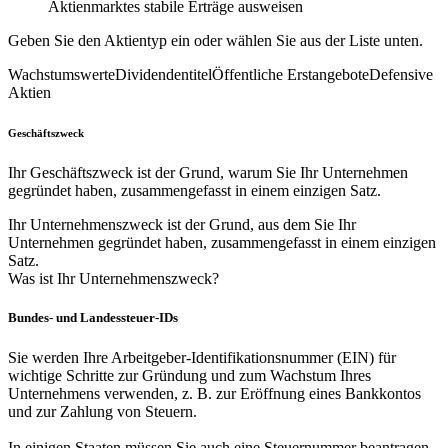
Aktienmarktes stabile Erträge ausweisen
Geben Sie den Aktientyp ein oder wählen Sie aus der Liste unten.
Wachstumswerte
Dividendentitel
Öffentliche Erstangebote
Defensive
Aktien
Geschäftszweck
Ihr Geschäftszweck ist der Grund, warum Sie Ihr Unternehmen
gegründet haben, zusammengefasst in einem einzigen Satz.
Ihr Unternehmenszweck ist der Grund, aus dem Sie Ihr
Unternehmen gegründet haben, zusammengefasst in einem einzigen
Satz.
Was ist Ihr Unternehmenszweck?
Bundes- und Landessteuer-IDs
Sie werden Ihre Arbeitgeber-Identifikationsnummer (EIN) für
wichtige Schritte zur Gründung und zum Wachstum Ihres
Unternehmens verwenden, z. B. zur Eröffnung eines Bankkontos
und zur Zahlung von Steuern.
In einigen Staaten müssen Sie auch eine Steuernummer beantragen.