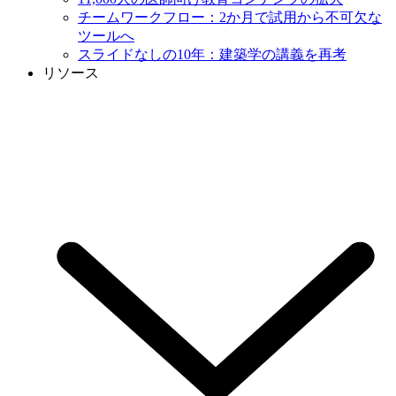
チームワークフロー：2か月で試用から不可欠な
ツールへ
スライドなしの10年：建築学の講義を再考
リソース