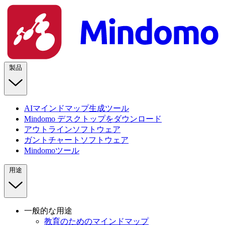
製品
AIマインドマップ生成ツール
Mindomo デスクトップをダウンロード
アウトラインソフトウェア
ガントチャートソフトウェア
Mindomoツール
用途
一般的な用途
教育のためのマインドマップ