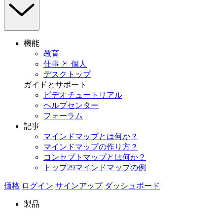
機能
教育
仕事 と 個人
デスクトップ
ガイドとサポート
ビデオチュートリアル
ヘルプセンター
フォーラム
記事
マインドマップとは何か？
マインドマップの作り方？
コンセプトマップとは何か？
トップ29マインドマップの例
価格
ログイン
サインアップ
ダッシュボード
製品