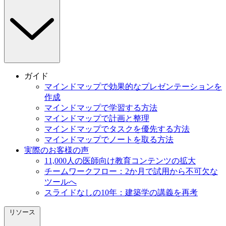
ガイド
マインドマップで効果的なプレゼンテーションを
作成
マインドマップで学習する方法
マインドマップで計画と整理
マインドマップでタスクを優先する方法
マインドマップでノートを取る方法
実際のお客様の声
11,000人の医師向け教育コンテンツの拡大
チームワークフロー：2か月で試用から不可欠な
ツールへ
スライドなしの10年：建築学の講義を再考
リソース