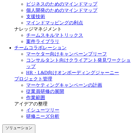
ビジネスのためのマインドマップ
個人開発のためのマインドマップ
支援技術
マインドマッピングの利点
ナレッジマネジメント
チームスキルマトリックス
案件ライブラリ
チームコラボレーション
マーケター向けキャンペーンブリーフ
コンサルタント向けクライアント発見ワークショ
ップ
HR・L&D向けオンボーディングジャーニー
プロジェクト管理
マーケティングキャンペーンの計画
従業員研修の展開
作業範囲
アイデアの整理
イシューツリー
研修ニーズ分析
ソリューション