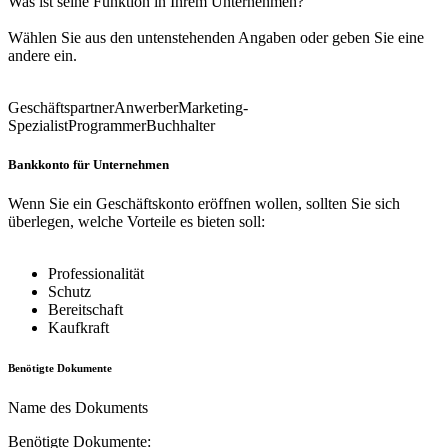
Was ist seine Funktion in Ihrem Unternehmen?
Wählen Sie aus den untenstehenden Angaben oder geben Sie eine
andere ein.
Geschäftspartner
Anwerber
Marketing-
Spezialist
Programmer
Buchhalter
Bankkonto für Unternehmen
Wenn Sie ein Geschäftskonto eröffnen wollen, sollten Sie sich
überlegen, welche Vorteile es bieten soll:
Professionalität
Schutz
Bereitschaft
Kaufkraft
Benötigte Dokumente
Name des Dokuments
Benötigte Dokumente: