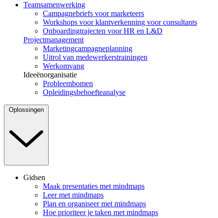
Teamsamenwerking
Campagnebriefs voor marketeers
Workshops voor klantverkenning voor consultants
Onboardingtrajecten voor HR en L&D
Projectmanagement
Marketingcampagneplanning
Uitrol van medewerkerstrainingen
Werkomvang
Ideeënorganisatie
Probleembomen
Opleidingsbehoefteanalyse
Oplossingen
Gidsen
Maak presentaties met mindmaps
Leer met mindmaps
Plan en organiseer met mindmaps
Hoe prioriteer je taken met mindmaps