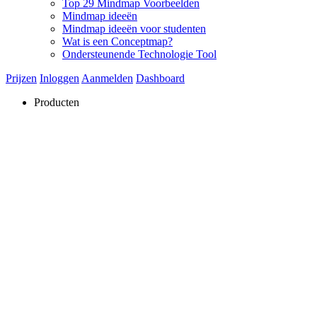
Top 29 Mindmap Voorbeelden
Mindmap ideeën
Mindmap ideeën voor studenten
Wat is een Conceptmap?
Ondersteunende Technologie Tool
Prijzen
Inloggen
Aanmelden
Dashboard
Producten