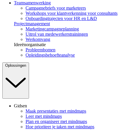
Teamsamenwerking
Campagnebriefs voor marketeers
Workshops voor klantverkenning voor consultants
Onboardingtrajecten voor HR en L&D
Projectmanagement
Marketingcampagneplanning
Uitrol van medewerkerstrainingen
Werkomvang
Ideeënorganisatie
Probleembomen
Opleidingsbehoefteanalyse
Oplossingen
Gidsen
Maak presentaties met mindmaps
Leer met mindmaps
Plan en organiseer met mindmaps
Hoe prioriteer je taken met mindmaps