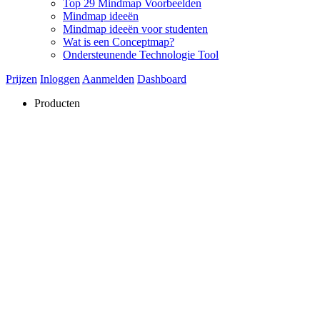
Top 29 Mindmap Voorbeelden
Mindmap ideeën
Mindmap ideeën voor studenten
Wat is een Conceptmap?
Ondersteunende Technologie Tool
Prijzen
Inloggen
Aanmelden
Dashboard
Producten