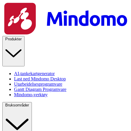
Produkter
AI-tankekartgenerator
Last ned Mindomo Desktop
Utarbeidelsesprogramvare
Gantt Diagram Programvare
Mindomo-verktøy
Bruksområder