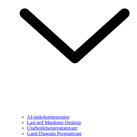
AI-tankekartgenerator
Last ned Mindomo Desktop
Utarbeidelsesprogramvare
Gantt Diagram Programvare