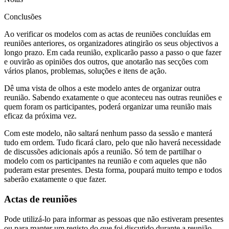
Conclusões
Ao verificar os modelos com as actas de reuniões concluídas em
reuniões anteriores, os organizadores atingirão os seus objectivos a
longo prazo. Em cada reunião, explicarão passo a passo o que fazer
e ouvirão as opiniões dos outros, que anotarão nas secções com
vários planos, problemas, soluções e itens de ação.
Dê uma vista de olhos a este modelo antes de organizar outra
reunião. Sabendo exatamente o que aconteceu nas outras reuniões e
quem foram os participantes, poderá organizar uma reunião mais
eficaz da próxima vez.
Com este modelo, não saltará nenhum passo da sessão e manterá
tudo em ordem. Tudo ficará claro, pelo que não haverá necessidade
de discussões adicionais após a reunião. Só tem de partilhar o
modelo com os participantes na reunião e com aqueles que não
puderam estar presentes. Desta forma, poupará muito tempo e todos
saberão exatamente o que fazer.
Actas de reuniões
Pode utilizá-lo para informar as pessoas que não estiveram presentes
ou para manter um registo do que foi discutido durante a reunião.