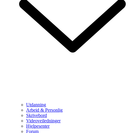
Utdanning
Arbeid & Personlig
Skrivebord
Videoveiledninger
Hjelpesenter
Forum