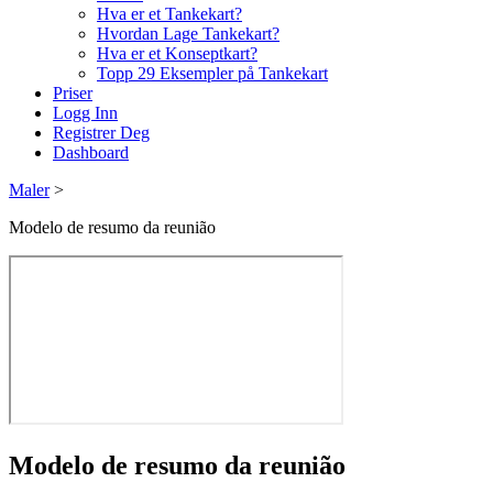
Hva er et Tankekart?
Hvordan Lage Tankekart?
Hva er et Konseptkart?
Topp 29 Eksempler på Tankekart
Priser
Logg Inn
Registrer Deg
Dashboard
Maler
>
Modelo de resumo da reunião
Modelo de resumo da reunião