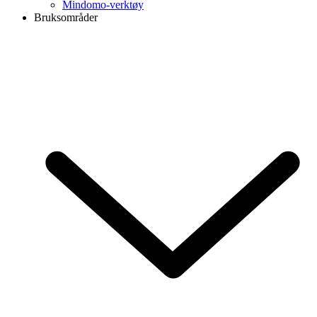
Mindomo-verktøy
Bruksområder