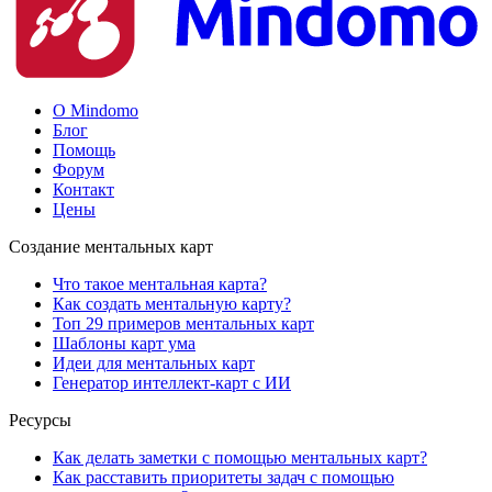
О Mindomo
Блог
Помощь
Форум
Контакт
Цены
Создание ментальных карт
Что такое ментальная карта?
Как создать ментальную карту?
Топ 29 примеров ментальных карт
Шаблоны карт ума
Идеи для ментальных карт
Генератор интеллект-карт с ИИ
Ресурсы
Как делать заметки с помощью ментальных карт?
Как расставить приоритеты задач с помощью