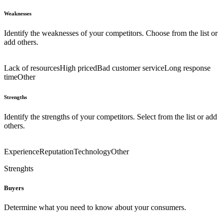
Weaknesses
Identify the weaknesses of your competitors. Choose from the list or
add others.
Lack of resources
High priced
Bad customer service
Long response
time
Other
Strengths
Identify the strengths of your competitors. Select from the list or add
others.
Experience
Reputation
Technology
Other
Strenghts
Buyers
Determine what you need to know about your consumers.