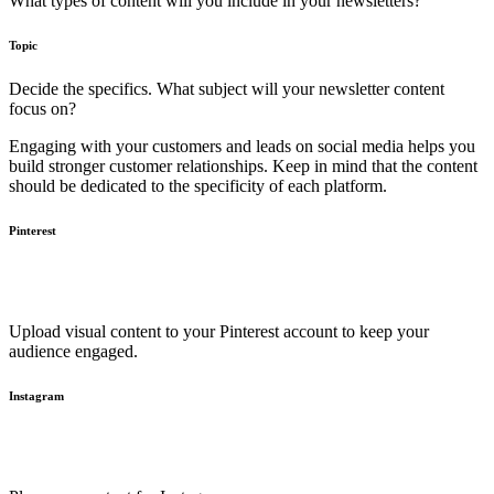
What types of content will you include in your newsletters?
Topic
Decide the specifics. What subject will your newsletter content
focus on?
Engaging with your customers and leads on social media helps you
build stronger customer relationships. Keep in mind that the content
should be dedicated to the specificity of each platform.
Pinterest
Upload visual content to your Pinterest account to keep your
audience engaged.
Instagram