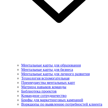
Ментальные карты для образования
Ментальные карты для бизнеса
Ментальные карты для личного развития
Технология вспомогательная
Преимущества ментальных карт
Матрица навыков команды
Библиотека проектов
Командное сотрудничество
Брифы для маркетинговых кампаний
Воркшопы по выявлению потребностей клиента