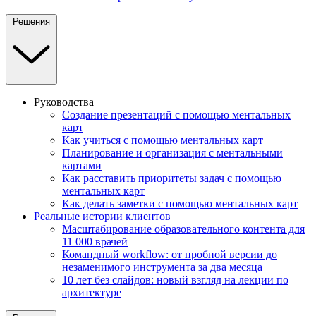
Решения
Руководства
Создание презентаций с помощью ментальных
карт
Как учиться с помощью ментальных карт
Планирование и организация с ментальными
картами
Как расставить приоритеты задач с помощью
ментальных карт
Как делать заметки с помощью ментальных карт
Реальные истории клиентов
Масштабирование образовательного контента для
11 000 врачей
Командный workflow: от пробной версии до
незаменимого инструмента за два месяца
10 лет без слайдов: новый взгляд на лекции по
архитектуре