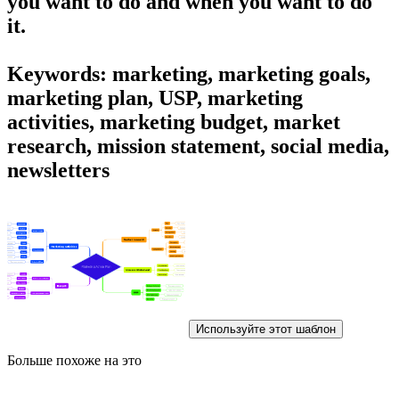
you want to do and
when
you want to do
it.
Keywords: marketing, marketing goals,
marketing plan, USP, marketing
activities, marketing budget, market
research, mission statement, social media,
newsletters
Используйте этот шаблон
Больше похоже на это