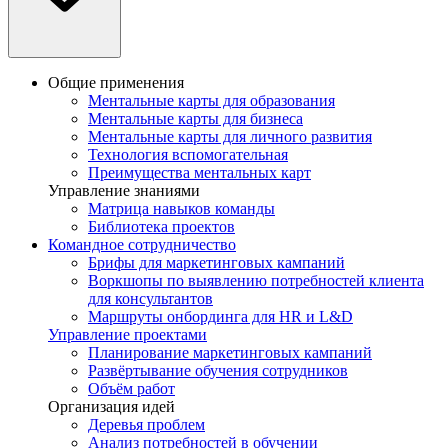
Общие применения
Ментальные карты для образования
Ментальные карты для бизнеса
Ментальные карты для личного развития
Технология вспомогательная
Преимущества ментальных карт
Управление знаниями
Матрица навыков команды
Библиотека проектов
Командное сотрудничество
Брифы для маркетинговых кампаний
Воркшопы по выявлению потребностей клиента
для консультантов
Маршруты онбординга для HR и L&D
Управление проектами
Планирование маркетинговых кампаний
Развёртывание обучения сотрудников
Объём работ
Организация идей
Деревья проблем
Анализ потребностей в обучении