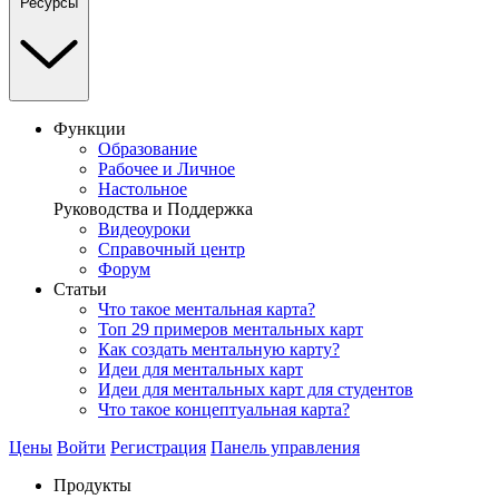
Ресурсы
Функции
Образование
Рабочее и Личное
Настольное
Руководства и Поддержка
Видеоуроки
Справочный центр
Форум
Статьи
Что такое ментальная карта?
Топ 29 примеров ментальных карт
Как создать ментальную карту?
Идеи для ментальных карт
Идеи для ментальных карт для студентов
Что такое концептуальная карта?
Цены
Войти
Регистрация
Панель управления
Продукты