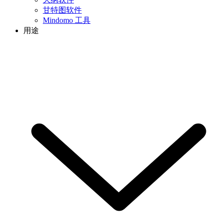
甘特图软件
Mindomo 工具
用途