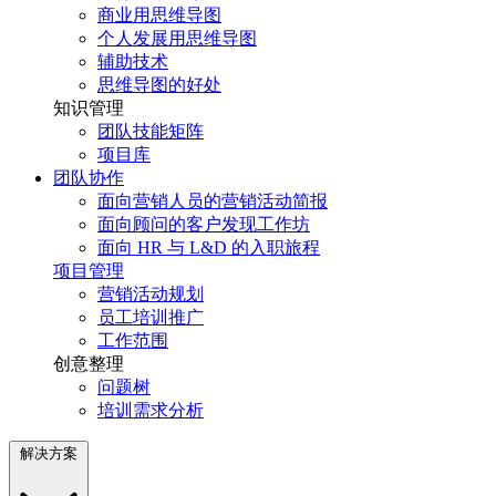
商业用思维导图
个人发展用思维导图
辅助技术
思维导图的好处
知识管理
团队技能矩阵
项目库
团队协作
面向营销人员的营销活动简报
面向顾问的客户发现工作坊
面向 HR 与 L&D 的入职旅程
项目管理
营销活动规划
员工培训推广
工作范围
创意整理
问题树
培训需求分析
解决方案