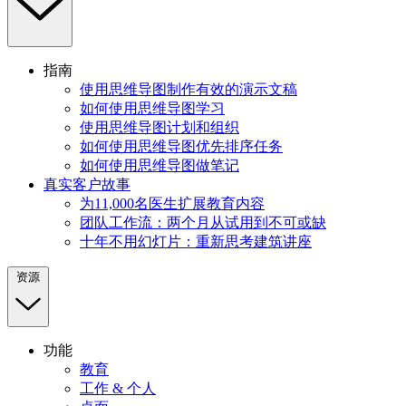
指南
使用思维导图制作有效的演示文稿
如何使用思维导图学习
使用思维导图计划和组织
如何使用思维导图优先排序任务
如何使用思维导图做笔记
真实客户故事
为11,000名医生扩展教育内容
团队工作流：两个月从试用到不可或缺
十年不用幻灯片：重新思考建筑讲座
资源
功能
教育
工作 & 个人