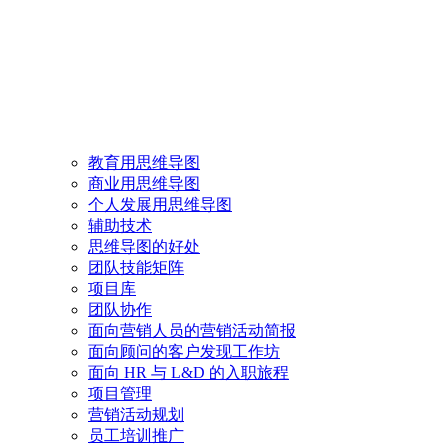
教育用思维导图
商业用思维导图
个人发展用思维导图
辅助技术
思维导图的好处
团队技能矩阵
项目库
团队协作
面向营销人员的营销活动简报
面向顾问的客户发现工作坊
面向 HR 与 L&D 的入职旅程
项目管理
营销活动规划
员工培训推广