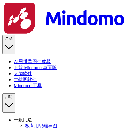
产品
AI思维导图生成器
下载 Mindomo 桌面版
大纲软件
甘特图软件
Mindomo 工具
用途
一般用途
教育用思维导图