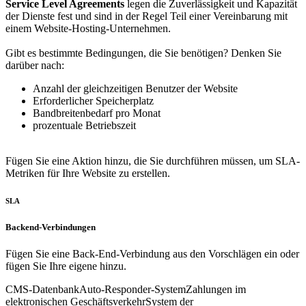
Service Level Agreements
legen die Zuverlässigkeit und Kapazität
der Dienste fest und sind in der Regel Teil einer Vereinbarung mit
einem Website-Hosting-Unternehmen.
Gibt es bestimmte Bedingungen, die Sie benötigen? Denken Sie
darüber nach:
Anzahl der gleichzeitigen Benutzer der Website
Erforderlicher Speicherplatz
Bandbreitenbedarf pro Monat
prozentuale Betriebszeit
Fügen Sie eine Aktion hinzu, die Sie durchführen müssen, um SLA-
Metriken für Ihre Website zu erstellen.
SLA
Backend-Verbindungen
Fügen Sie eine Back-End-Verbindung aus den Vorschlägen ein oder
fügen Sie Ihre eigene hinzu.
CMS-Datenbank
Auto-Responder-System
Zahlungen im
elektronischen Geschäftsverkehr
System der