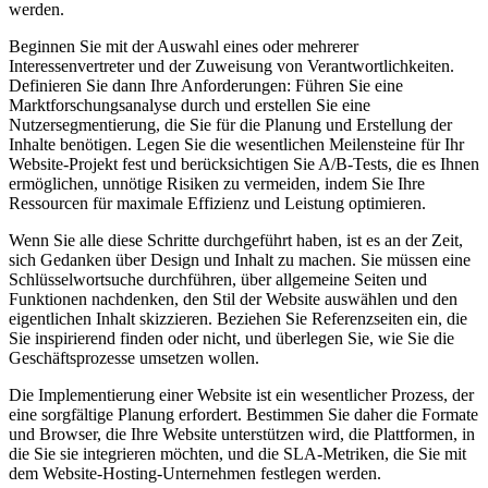
werden.
Beginnen Sie mit der Auswahl eines oder mehrerer
Interessenvertreter und der Zuweisung von Verantwortlichkeiten.
Definieren Sie dann Ihre Anforderungen: Führen Sie eine
Marktforschungsanalyse durch und erstellen Sie eine
Nutzersegmentierung, die Sie für die Planung und Erstellung der
Inhalte benötigen. Legen Sie die wesentlichen Meilensteine für Ihr
Website-Projekt fest und berücksichtigen Sie A/B-Tests, die es Ihnen
ermöglichen, unnötige Risiken zu vermeiden, indem Sie Ihre
Ressourcen für maximale Effizienz und Leistung optimieren.
Wenn Sie alle diese Schritte durchgeführt haben, ist es an der Zeit,
sich Gedanken über Design und Inhalt zu machen. Sie müssen eine
Schlüsselwortsuche durchführen, über allgemeine Seiten und
Funktionen nachdenken, den Stil der Website auswählen und den
eigentlichen Inhalt skizzieren. Beziehen Sie Referenzseiten ein, die
Sie inspirierend finden oder nicht, und überlegen Sie, wie Sie die
Geschäftsprozesse umsetzen wollen.
Die Implementierung einer Website ist ein wesentlicher Prozess, der
eine sorgfältige Planung erfordert. Bestimmen Sie daher die Formate
und Browser, die Ihre Website unterstützen wird, die Plattformen, in
die Sie sie integrieren möchten, und die SLA-Metriken, die Sie mit
dem Website-Hosting-Unternehmen festlegen werden.