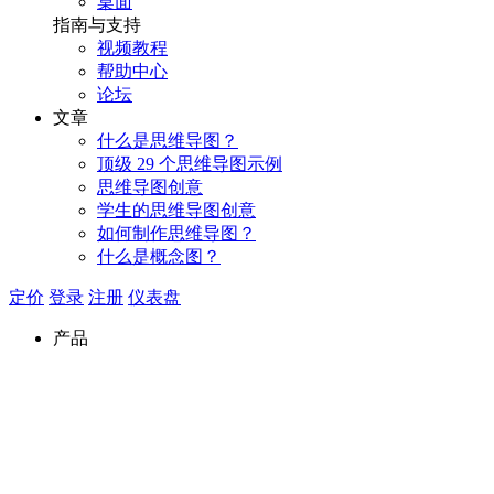
桌面
指南与支持
视频教程
帮助中心
论坛
文章
什么是思维导图？
顶级 29 个思维导图示例
思维导图创意
学生的思维导图创意
如何制作思维导图？
什么是概念图？
定价
登录
注册
仪表盘
产品