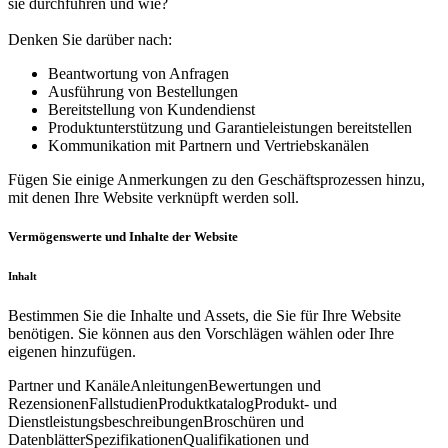
sie durchführen und wie?
Denken Sie darüber nach:
Beantwortung von Anfragen
Ausführung von Bestellungen
Bereitstellung von Kundendienst
Produktunterstützung und Garantieleistungen bereitstellen
Kommunikation mit Partnern und Vertriebskanälen
Fügen Sie einige Anmerkungen zu den Geschäftsprozessen hinzu,
mit denen Ihre Website verknüpft werden soll.
Vermögenswerte und Inhalte der Website
Inhalt
Bestimmen Sie die Inhalte und Assets, die Sie für Ihre Website
benötigen. Sie können aus den Vorschlägen wählen oder Ihre
eigenen hinzufügen.
Partner und Kanäle
Anleitungen
Bewertungen und
Rezensionen
Fallstudien
Produktkatalog
Produkt- und
Dienstleistungsbeschreibungen
Broschüren und
Datenblätter
Spezifikationen
Qualifikationen und