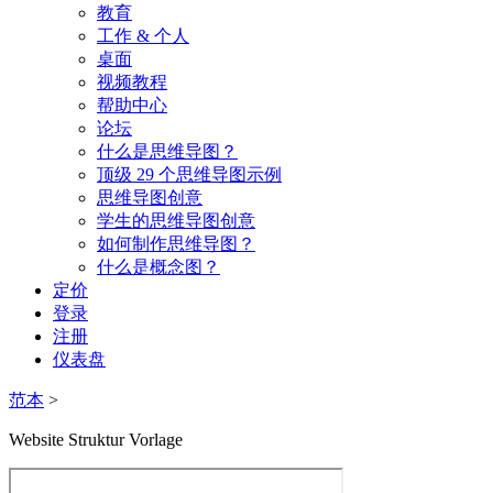
教育
工作 & 个人
桌面
视频教程
帮助中心
论坛
什么是思维导图？
顶级 29 个思维导图示例
思维导图创意
学生的思维导图创意
如何制作思维导图？
什么是概念图？
定价
登录
注册
仪表盘
范本
>
Website Struktur Vorlage