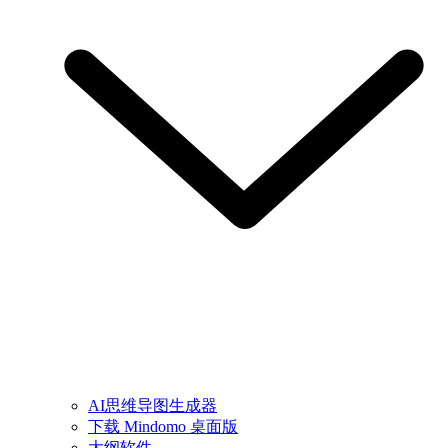
AI思维导图生成器
下载 Mindomo 桌面版
大纲软件