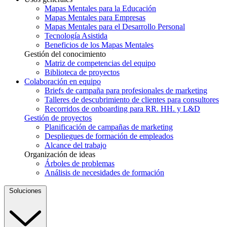
Mapas Mentales para la Educación
Mapas Mentales para Empresas
Mapas Mentales para el Desarrollo Personal
Tecnología Asistida
Beneficios de los Mapas Mentales
Gestión del conocimiento
Matriz de competencias del equipo
Biblioteca de proyectos
Colaboración en equipo
Briefs de campaña para profesionales de marketing
Talleres de descubrimiento de clientes para consultores
Recorridos de onboarding para RR. HH. y L&D
Gestión de proyectos
Planificación de campañas de marketing
Despliegues de formación de empleados
Alcance del trabajo
Organización de ideas
Árboles de problemas
Análisis de necesidades de formación
Soluciones