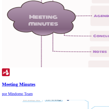
Meeting Minutes
por Mindomo Team