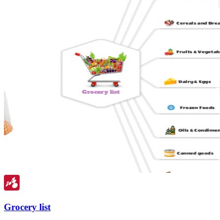
Grocery list