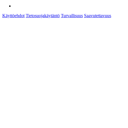
Käyttöehdot
Tietosuojakäytäntö
Turvallisuus
Saavutettavuus