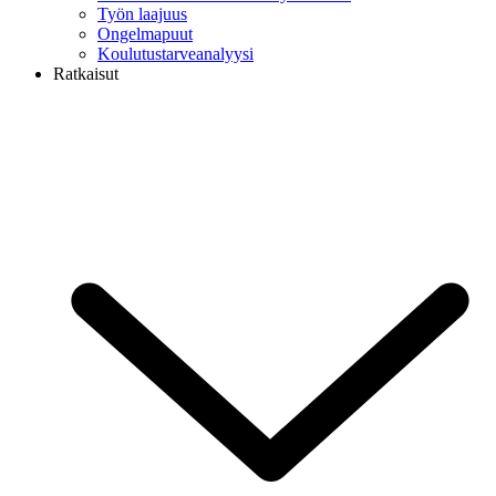
Työn laajuus
Ongelmapuut
Koulutustarveanalyysi
Ratkaisut