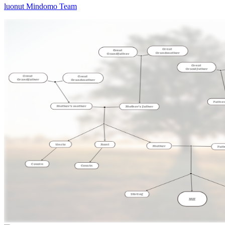
luonut Mindomo Team