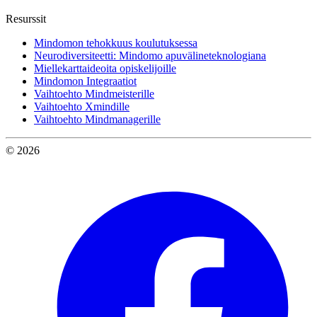
Resurssit
Mindomon tehokkuus koulutuksessa
Neurodiversiteetti: Mindomo apuvälineteknologiana
Miellekarttaideoita opiskelijoille
Mindomon Integraatiot
Vaihtoehto Mindmeisterille
Vaihtoehto Xmindille
Vaihtoehto Mindmanagerille
© 2026