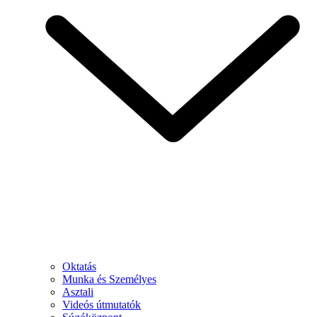
Oktatás
Munka és Személyes
Asztali
Videós útmutatók