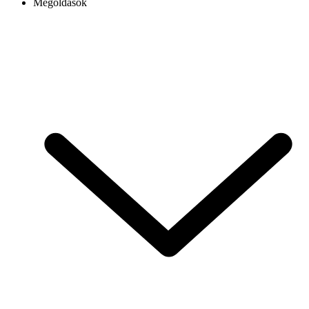
Megoldások