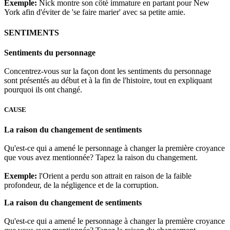
Exemple:
Nick montre son côté immature en partant pour New
York afin d'éviter de 'se faire marier' avec sa petite amie.
SENTIMENTS
Sentiments du personnage
Concentrez-vous sur la façon dont les sentiments du personnage
sont présentés au début et à la fin de l'histoire, tout en expliquant
pourquoi ils ont changé.
CAUSE
La raison du changement de sentiments
Qu'est-ce qui a amené le personnage à changer la première croyance
que vous avez mentionnée? Tapez la raison du changement.
Exemple:
l'Orient a perdu son attrait en raison de la faible
profondeur, de la négligence et de la corruption.
La raison du changement de sentiments
Qu'est-ce qui a amené le personnage à changer la première croyance