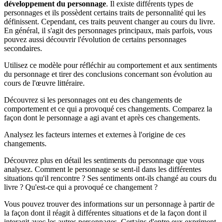
développement du personnage
. Il existe différents types de
personnages et ils possèdent certains traits de personnalité qui les
définissent. Cependant, ces traits peuvent changer au cours du livre.
En général, il s'agit des personnages principaux, mais parfois, vous
pouvez aussi découvrir l'évolution de certains personnages
secondaires.
Utilisez ce modèle pour réfléchir au comportement et aux sentiments
du personnage et tirer des conclusions concernant son évolution au
cours de l'œuvre littéraire.
Découvrez si les personnages ont eu des changements de
comportement et ce qui a provoqué ces changements. Comparez la
façon dont le personnage a agi avant et après ces changements.
Analysez les facteurs internes et externes à l'origine de ces
changements.
Découvrez plus en détail les sentiments du personnage que vous
analysez. Comment le personnage se sent-il dans les différentes
situations qu'il rencontre ? Ses sentiments ont-ils changé au cours du
livre ? Qu'est-ce qui a provoqué ce changement ?
Vous pouvez trouver des informations sur un personnage à partir de
la façon dont il réagit à différentes situations et de la façon dont il
interagit avec les autres personnages. Certains d'entre eux expriment