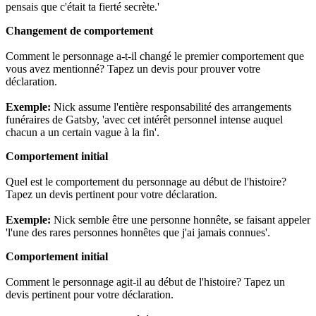
pensais que c'était ta fierté secrète.'
Changement de comportement
Comment le personnage a-t-il changé le premier comportement que
vous avez mentionné? Tapez un devis pour prouver votre
déclaration.
Exemple:
Nick assume l'entière responsabilité des arrangements
funéraires de Gatsby, 'avec cet intérêt personnel intense auquel
chacun a un certain vague à la fin'.
Comportement initial
Quel est le comportement du personnage au début de l'histoire?
Tapez un devis pertinent pour votre déclaration.
Exemple:
Nick semble être une personne honnête, se faisant appeler
'l'une des rares personnes honnêtes que j'ai jamais connues'.
Comportement initial
Comment le personnage agit-il au début de l'histoire? Tapez un
devis pertinent pour votre déclaration.