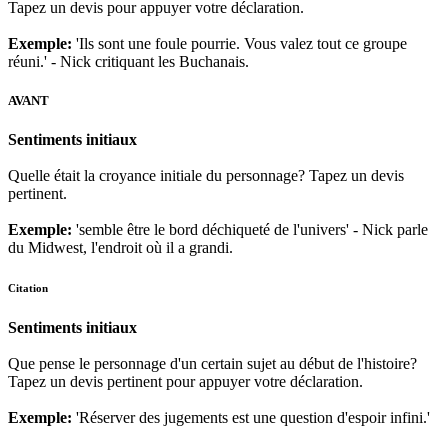
Tapez un devis pour appuyer votre déclaration.
Exemple:
'Ils sont une foule pourrie. Vous valez tout ce groupe
réuni.' - Nick critiquant les Buchanais.
AVANT
Sentiments initiaux
Quelle était la croyance initiale du personnage? Tapez un devis
pertinent.
Exemple:
'semble être le bord déchiqueté de l'univers' - Nick parle
du Midwest, l'endroit où il a grandi.
Citation
Sentiments initiaux
Que pense le personnage d'un certain sujet au début de l'histoire?
Tapez un devis pertinent pour appuyer votre déclaration.
Exemple:
'Réserver des jugements est une question d'espoir infini.'