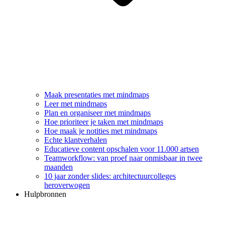
Maak presentaties met mindmaps
Leer met mindmaps
Plan en organiseer met mindmaps
Hoe prioriteer je taken met mindmaps
Hoe maak je notities met mindmaps
Echte klantverhalen
Educatieve content opschalen voor 11.000 artsen
Teamworkflow: van proef naar onmisbaar in twee
maanden
10 jaar zonder slides: architectuurcolleges
heroverwogen
Hulpbronnen