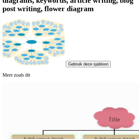
diagrams, keywords, article writing, blog
post writing, flower diagram
Gebruik deze sjabloon
Meer zoals dit