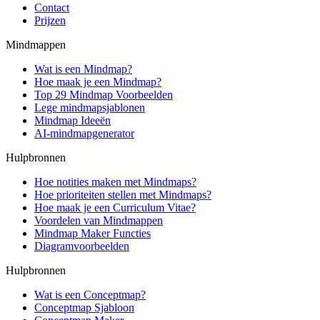
Contact
Prijzen
Mindmappen
Wat is een Mindmap?
Hoe maak je een Mindmap?
Top 29 Mindmap Voorbeelden
Lege mindmapsjablonen
Mindmap Ideeën
AI-mindmapgenerator
Hulpbronnen
Hoe notities maken met Mindmaps?
Hoe prioriteiten stellen met Mindmaps?
Hoe maak je een Curriculum Vitae?
Voordelen van Mindmappen
Mindmap Maker Functies
Diagramvoorbeelden
Hulpbronnen
Wat is een Conceptmap?
Conceptmap Sjabloon