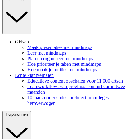
Gidsen
Maak presentaties met mindmaps
Leer met mindmaps
Plan en organiseer met mindmaps
Hoe prioriteer je taken met mindmaps
Hoe maak je notities met mindmaps
Echte klantverhalen
Educatieve content opschalen voor 11.000 artsen
Teamworkflow: van proef naar onmisbaar in twee
maanden
10 jaar zonder slides: architectuurcolleges
heroverwogen
Hulpbronnen