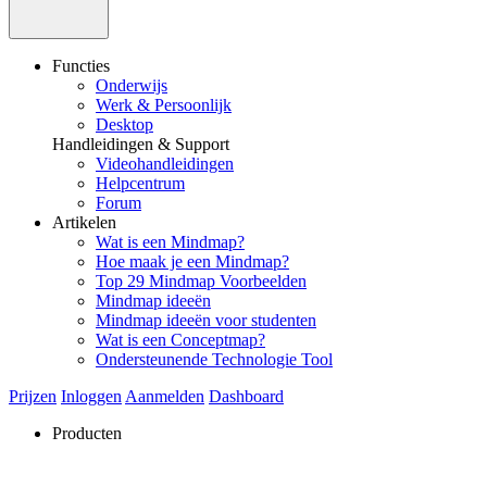
Functies
Onderwijs
Werk & Persoonlijk
Desktop
Handleidingen & Support
Videohandleidingen
Helpcentrum
Forum
Artikelen
Wat is een Mindmap?
Hoe maak je een Mindmap?
Top 29 Mindmap Voorbeelden
Mindmap ideeën
Mindmap ideeën voor studenten
Wat is een Conceptmap?
Ondersteunende Technologie Tool
Prijzen
Inloggen
Aanmelden
Dashboard
Producten