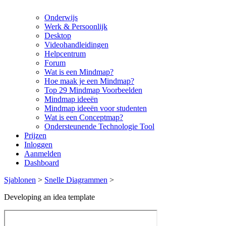
Onderwijs
Werk & Persoonlijk
Desktop
Videohandleidingen
Helpcentrum
Forum
Wat is een Mindmap?
Hoe maak je een Mindmap?
Top 29 Mindmap Voorbeelden
Mindmap ideeën
Mindmap ideeën voor studenten
Wat is een Conceptmap?
Ondersteunende Technologie Tool
Prijzen
Inloggen
Aanmelden
Dashboard
Sjablonen
>
Snelle Diagrammen
>
Developing an idea template