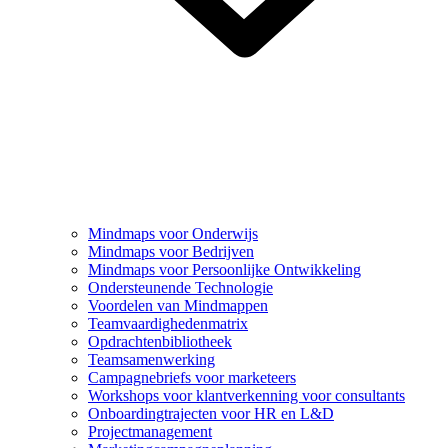
Mindmaps voor Onderwijs
Mindmaps voor Bedrijven
Mindmaps voor Persoonlijke Ontwikkeling
Ondersteunende Technologie
Voordelen van Mindmappen
Teamvaardighedenmatrix
Opdrachtenbibliotheek
Teamsamenwerking
Campagnebriefs voor marketeers
Workshops voor klantverkenning voor consultants
Onboardingtrajecten voor HR en L&D
Projectmanagement