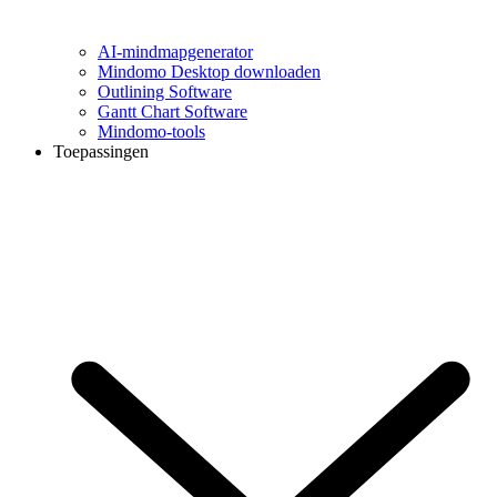
AI-mindmapgenerator
Mindomo Desktop downloaden
Outlining Software
Gantt Chart Software
Mindomo-tools
Toepassingen