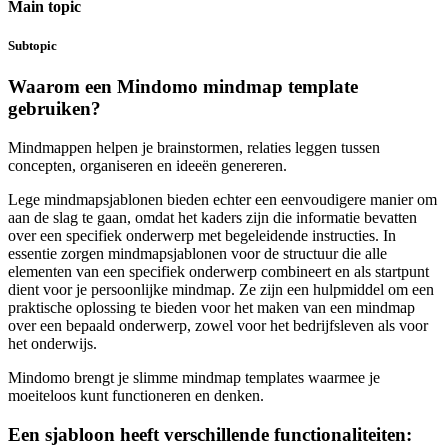
Main topic
Subtopic
Waarom een Mindomo mindmap template
gebruiken?
Mindmappen helpen je brainstormen, relaties leggen tussen
concepten, organiseren en ideeën genereren.
Lege mindmapsjablonen bieden echter een eenvoudigere manier om
aan de slag te gaan, omdat het kaders zijn die informatie bevatten
over een specifiek onderwerp met begeleidende instructies. In
essentie zorgen mindmapsjablonen voor de structuur die alle
elementen van een specifiek onderwerp combineert en als startpunt
dient voor je persoonlijke mindmap. Ze zijn een hulpmiddel om een
praktische oplossing te bieden voor het maken van een mindmap
over een bepaald onderwerp, zowel voor het bedrijfsleven als voor
het onderwijs.
Mindomo brengt je slimme mindmap templates waarmee je
moeiteloos kunt functioneren en denken.
Een sjabloon heeft verschillende functionaliteiten: