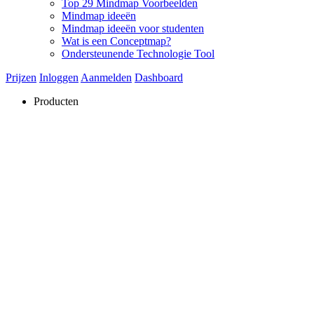
Top 29 Mindmap Voorbeelden
Mindmap ideeën
Mindmap ideeën voor studenten
Wat is een Conceptmap?
Ondersteunende Technologie Tool
Prijzen
Inloggen
Aanmelden
Dashboard
Producten