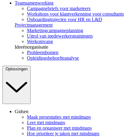
Teamsamenwerking
Campagnebriefs voor marketeers
Workshops voor klantverkenning voor consultants
Onboardingtrajecten voor HR en L&D
Projectmanagement
Marketingcampagneplanning
Uitrol van medewerkerstrainingen
Werkomvang
Ideeënorganisatie
Probleembomen
Opleidingsbehoefteanalyse
Oplossingen
Gidsen
Maak presentaties met mindmaps
Leer met mindmaps
Plan en organiseer met mindmaps
Hoe prioriteer je taken met mindmaps