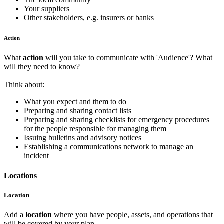
Your suppliers
Other stakeholders, e.g. insurers or banks
Action
What
action
will you take to communicate with 'Audience'? What
will they need to know?
Think about:
What you expect and them to do
Preparing and sharing contact lists
Preparing and sharing checklists for emergency procedures
for the people responsible for managing them
Issuing bulletins and advisory notices
Establishing a communications network to manage an
incident
Locations
Location
Add a
location
where you have people, assets, and operations that
will be covered by your plan.