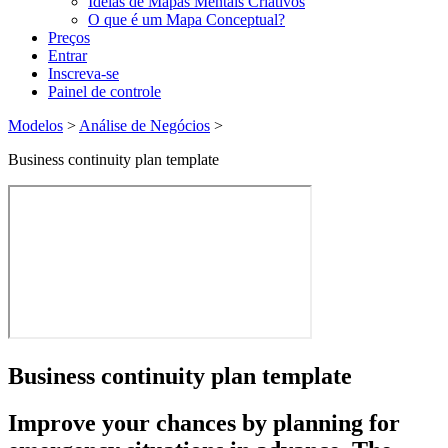
Ideias de Mapas Mentais Criativos
O que é um Mapa Conceptual?
Preços
Entrar
Inscreva-se
Painel de controle
Modelos
>
Análise de Negócios
>
Business continuity plan template
Business continuity plan template
Improve your chances by
planning for