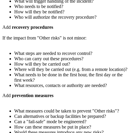
What will trigger handling of the incident?
Who needs to be notified?
How will they be notified?
Who will authorize the recovery procedure?
Add
recovery procedures
If the impact from "Other risks" is not minor:
What steps are needed to recover control?
Who can carry out these procedures?
How will they be carried out?
Where will they be carried out (e.g. from a remote location)?
What needs to be done in the first hour, the first day or the
first week?
What resources, contacts or authority are needed?
Add
prevention measures
What measures could be taken to prevent "Other risks"?
Can alternatives or backup facilities be prepared?
Can a "fail-safe" mode be engineered?
How can these measures be put in place?
Would these measures introduce any new risks?