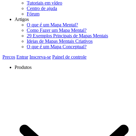
Tutoriais em vídeo
Centro de ajuda
Fórum
Artigos
O que é um Mapa Mental?
Como Fazer um Mapa Mental?
29 Exemplos Principais de Mapas Mentais
Ideias de Mapas Mentais Criativos
O que é um Mapa Conceptual?
Preços
Entrar
Inscreva-se
Painel de controle
Produtos