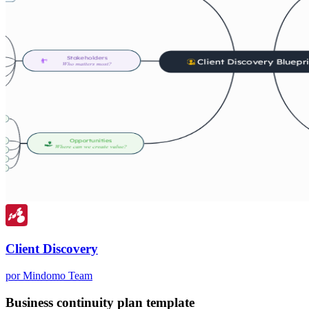
Client Discovery
por Mindomo Team
Business continuity plan template