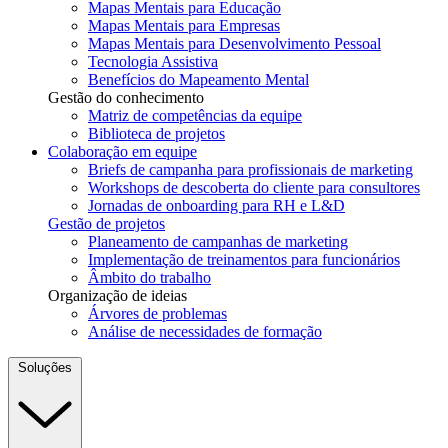
Mapas Mentais para Educação
Mapas Mentais para Empresas
Mapas Mentais para Desenvolvimento Pessoal
Tecnologia Assistiva
Benefícios do Mapeamento Mental
Gestão do conhecimento
Matriz de competências da equipe
Biblioteca de projetos
Colaboração em equipe
Briefs de campanha para profissionais de marketing
Workshops de descoberta do cliente para consultores
Jornadas de onboarding para RH e L&D
Gestão de projetos
Planeamento de campanhas de marketing
Implementação de treinamentos para funcionários
Âmbito do trabalho
Organização de ideias
Árvores de problemas
Análise de necessidades de formação
Soluções