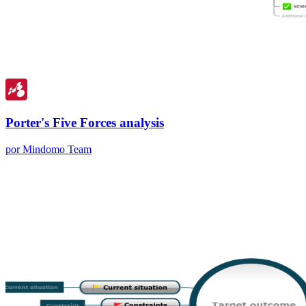
Porter's Five Forces analysis
por Mindomo Team