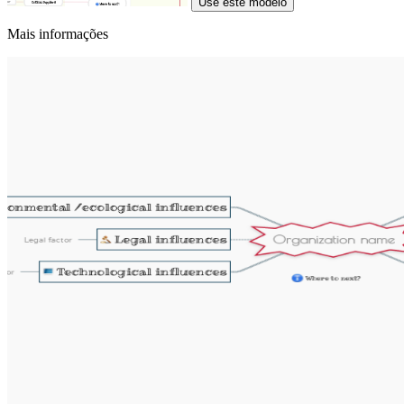
Use este modelo
Mais informações