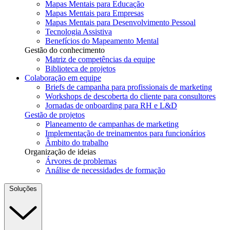
Mapas Mentais para Educação
Mapas Mentais para Empresas
Mapas Mentais para Desenvolvimento Pessoal
Tecnologia Assistiva
Benefícios do Mapeamento Mental
Gestão do conhecimento
Matriz de competências da equipe
Biblioteca de projetos
Colaboração em equipe
Briefs de campanha para profissionais de marketing
Workshops de descoberta do cliente para consultores
Jornadas de onboarding para RH e L&D
Gestão de projetos
Planeamento de campanhas de marketing
Implementação de treinamentos para funcionários
Âmbito do trabalho
Organização de ideias
Árvores de problemas
Análise de necessidades de formação
Soluções