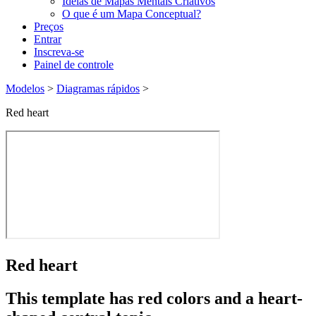
Ideias de Mapas Mentais Criativos
O que é um Mapa Conceptual?
Preços
Entrar
Inscreva-se
Painel de controle
Modelos
>
Diagramas rápidos
>
Red heart
Red heart
This template has red colors and a heart-