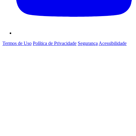
Termos de Uso
Política de Privacidade
Segurança
Acessibilidade