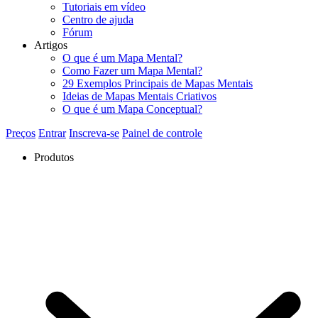
Tutoriais em vídeo
Centro de ajuda
Fórum
Artigos
O que é um Mapa Mental?
Como Fazer um Mapa Mental?
29 Exemplos Principais de Mapas Mentais
Ideias de Mapas Mentais Criativos
O que é um Mapa Conceptual?
Preços
Entrar
Inscreva-se
Painel de controle
Produtos