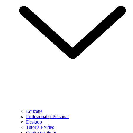
Educație
Profesional și Personal
Desktop
Tutoriale video
Centru de ajutor