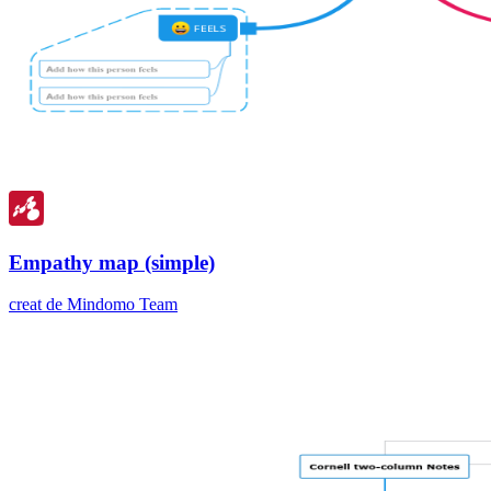
Empathy map (simple)
creat de Mindomo Team