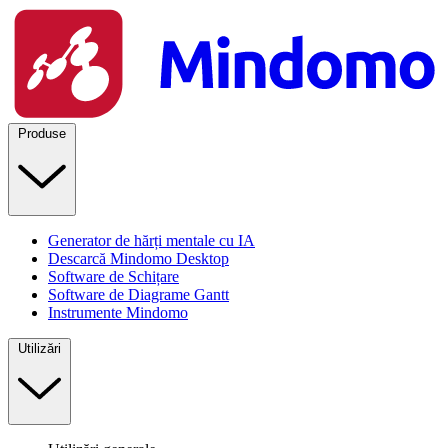
Produse
Generator de hărți mentale cu IA
Descarcă Mindomo Desktop
Software de Schițare
Software de Diagrame Gantt
Instrumente Mindomo
Utilizări