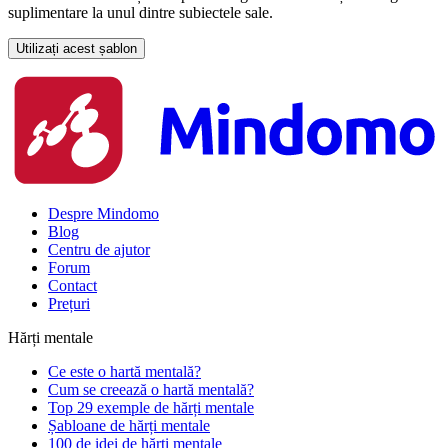
suplimentare la unul dintre subiectele sale.
Utilizați acest șablon
Despre Mindomo
Blog
Centru de ajutor
Forum
Contact
Prețuri
Hărți mentale
Ce este o hartă mentală?
Cum se creează o hartă mentală?
Top 29 exemple de hărți mentale
Șabloane de hărți mentale
100 de idei de hărți mentale