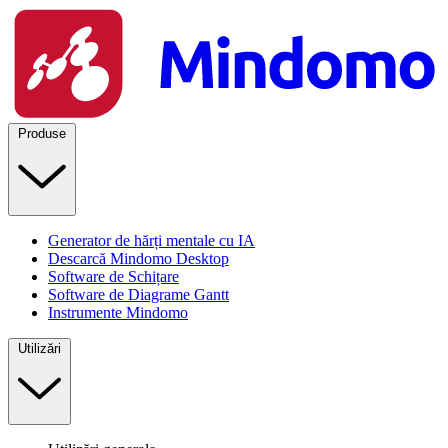
Produse
Generator de hărți mentale cu IA
Descarcă Mindomo Desktop
Software de Schițare
Software de Diagrame Gantt
Instrumente Mindomo
Utilizări