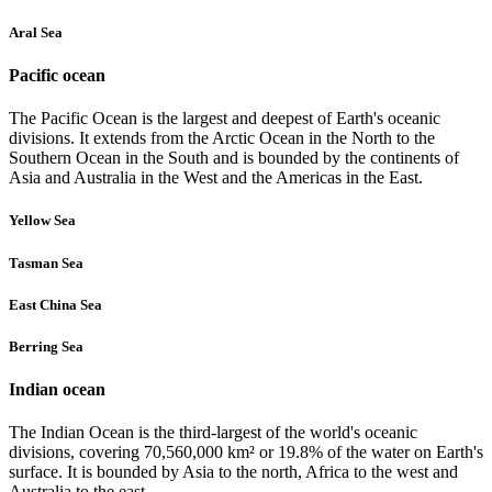
Aral Sea
Pacific ocean
The Pacific Ocean is the largest and deepest of Earth's oceanic
divisions. It extends from the Arctic Ocean in the North to the
Southern Ocean in the South and is bounded by the continents of
Asia and Australia in the West and the Americas in the East.
Yellow Sea
Tasman Sea
East China Sea
Berring Sea
Indian ocean
The Indian Ocean is the third-largest of the world's oceanic
divisions, covering 70,560,000 km² or 19.8% of the water on Earth's
surface. It is bounded by Asia to the north, Africa to the west and
Australia to the east.