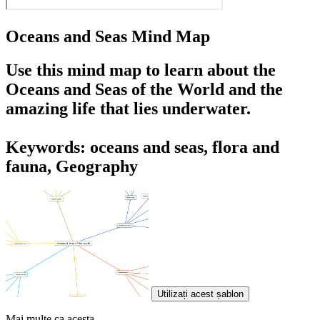
Oceans and Seas Mind Map
Use this mind map to learn about the
Oceans and Seas of the World and the
amazing life that lies underwater.
Keywords: oceans and seas, flora and
fauna, Geography
Utilizați acest șablon
Mai multe ca acesta