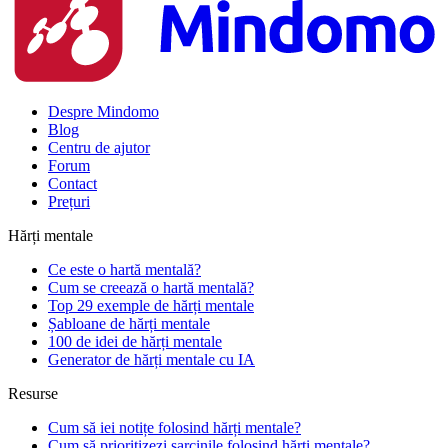
Despre Mindomo
Blog
Centru de ajutor
Forum
Contact
Prețuri
Hărți mentale
Ce este o hartă mentală?
Cum se creează o hartă mentală?
Top 29 exemple de hărți mentale
Șabloane de hărți mentale
100 de idei de hărți mentale
Generator de hărți mentale cu IA
Resurse
Cum să iei notițe folosind hărți mentale?
Cum să prioritizezi sarcinile folosind hărți mentale?