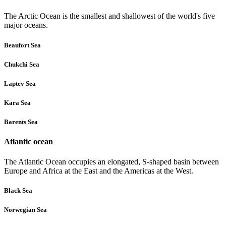
The Arctic Ocean is the smallest and shallowest of the world's five
major oceans.
Beaufort Sea
Chukchi Sea
Laptev Sea
Kara Sea
Barents Sea
Atlantic ocean
The Atlantic Ocean occupies an elongated, S-shaped basin between
Europe and Africa at the East and the Americas at the West.
Black Sea
Norwegian Sea