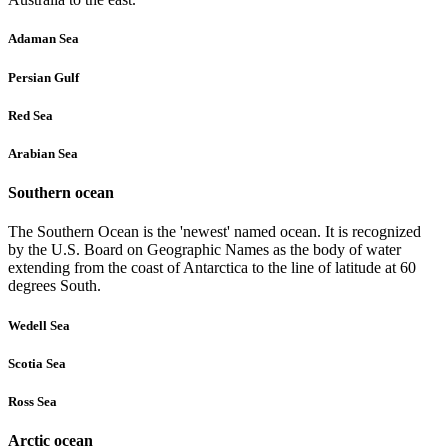
Adaman Sea
Persian Gulf
Red Sea
Arabian Sea
Southern ocean
The Southern Ocean is the 'newest' named ocean. It is recognized
by the U.S. Board on Geographic Names as the body of water
extending from the coast of Antarctica to the line of latitude at 60
degrees South.
Wedell Sea
Scotia Sea
Ross Sea
Arctic ocean