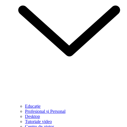
Educație
Profesional și Personal
Desktop
Tutoriale video
Centru de ajutor