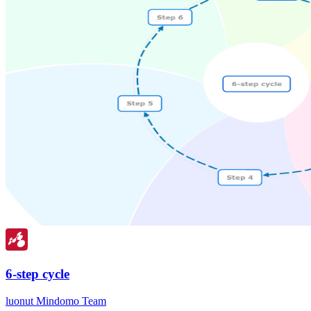
6-step cycle
luonut Mindomo Team