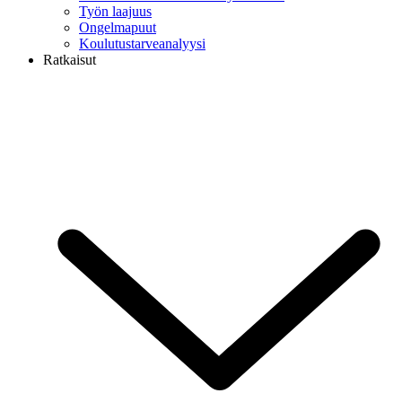
Työn laajuus
Ongelmapuut
Koulutustarveanalyysi
Ratkaisut