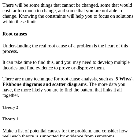
There will be some things that cannot be changed, some that would
cost far too much to change, and some that
you
are not able to
change. Knowing the constraints will help you to focus on solutions
within these limits.
Root causes
Understanding the real root cause of a problem is the heart of this
process.
It can take time to find this, and you may need to develop multiple
theories and find evidence to prove or disprove them.
There are many technique for root cause analysis, such as
'5 Whys',
Fishbone diagrams and scatter diagrams
. The more data you
have, the more likely you are to find the pattern that links it all
together.
Theory 2
Theory 1
Make a list of potential causes for the problem, and consider how
well each theory is supported by evidence from symptoms.