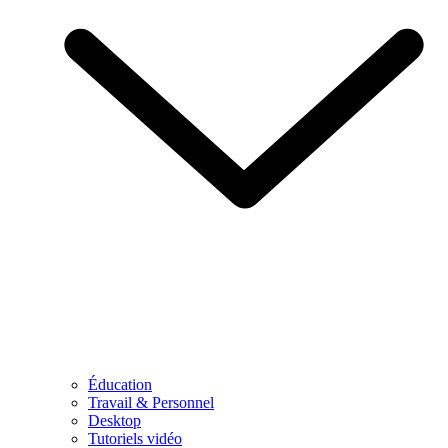
Éducation
Travail & Personnel
Desktop
Tutoriels vidéo