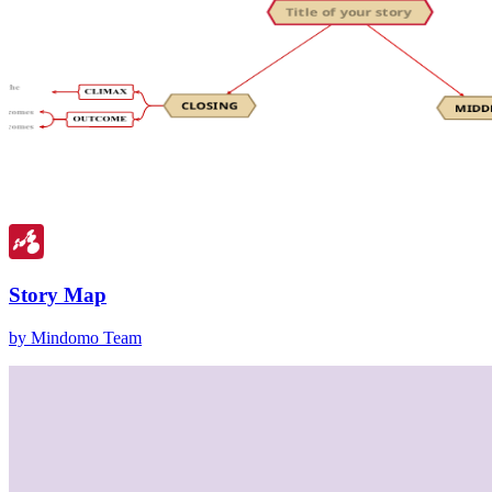
Story Map
by Mindomo Team