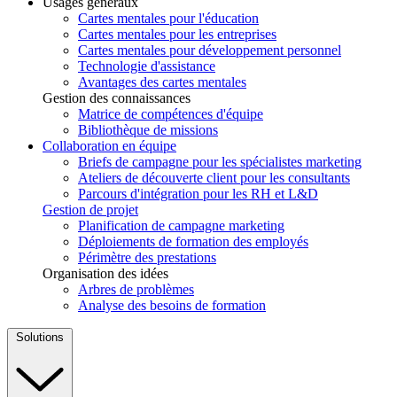
Usages généraux
Cartes mentales pour l'éducation
Cartes mentales pour les entreprises
Cartes mentales pour développement personnel
Technologie d'assistance
Avantages des cartes mentales
Gestion des connaissances
Matrice de compétences d'équipe
Bibliothèque de missions
Collaboration en équipe
Briefs de campagne pour les spécialistes marketing
Ateliers de découverte client pour les consultants
Parcours d'intégration pour les RH et L&D
Gestion de projet
Planification de campagne marketing
Déploiements de formation des employés
Périmètre des prestations
Organisation des idées
Arbres de problèmes
Analyse des besoins de formation
Solutions