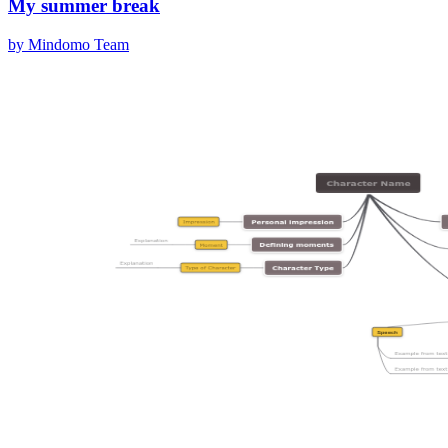
My summer break
by Mindomo Team