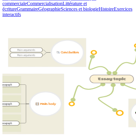
commerciale
Commercialisation
Littérature et
écriture
Grammaire
Géographie
Sciences et biologie
Histoire
Exercices
interactifs