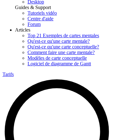
Desktop
Guides & Support
Tutoriels vidéo
Centre d'aide
Forum
Articles
Top 21 Exemples de cartes mentales
Qu'est-ce qu'une carte mentale?
Qu'est-ce qu'une carte conceptuelle?
Comment faire une carte mentale?
Modèles de carte conceptuelle
Logiciel de diagramme de Gantt
Tarifs