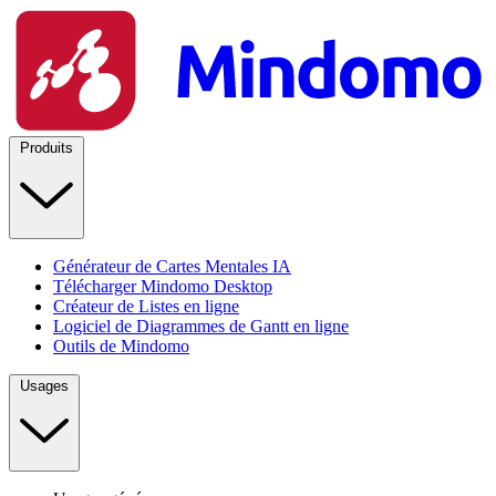
Produits
Générateur de Cartes Mentales IA
Télécharger Mindomo Desktop
Créateur de Listes en ligne
Logiciel de Diagrammes de Gantt en ligne
Outils de Mindomo
Usages