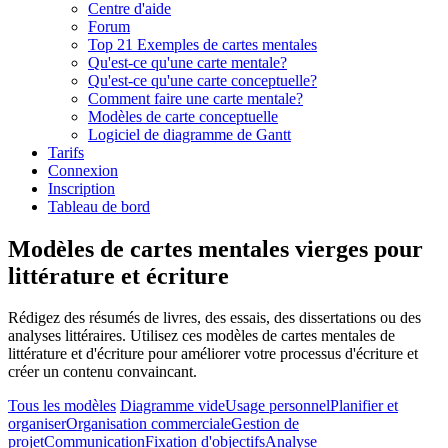
Centre d'aide
Forum
Top 21 Exemples de cartes mentales
Qu'est-ce qu'une carte mentale?
Qu'est-ce qu'une carte conceptuelle?
Comment faire une carte mentale?
Modèles de carte conceptuelle
Logiciel de diagramme de Gantt
Tarifs
Connexion
Inscription
Tableau de bord
Modèles de cartes mentales vierges pour
littérature et écriture
Rédigez des résumés de livres, des essais, des dissertations ou des
analyses littéraires. Utilisez ces modèles de cartes mentales de
littérature et d'écriture pour améliorer votre processus d'écriture et
créer un contenu convaincant.
Tous les modèles
Diagramme vide
Usage personnel
Planifier et
organiser
Organisation commerciale
Gestion de
projet
Communication
Fixation d'objectifs
Analyse