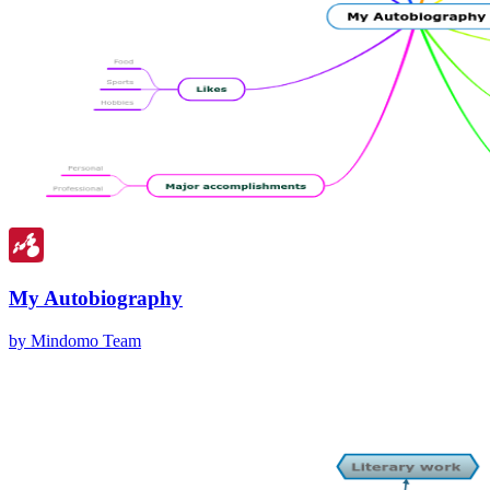
My Autobiography
by Mindomo Team