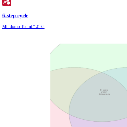
6-step cycle
Mindomo Teamにより