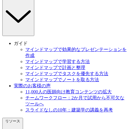
ガイド
マインドマップで効果的なプレゼンテーションを
作成
マインドマップで学習する方法
マインドマップで計画と整理
マインドマップでタスクを優先する方法
マインドマップでノートを取る方法
実際のお客様の声
11,000人の医師向け教育コンテンツの拡大
チームワークフロー：2か月で試用から不可欠な
ツールへ
スライドなしの10年：建築学の講義を再考
リソース