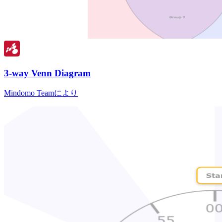
3-way Venn Diagram
Mindomo Teamにより