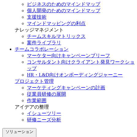
ビジネスのためのマインドマップ
個人開発のためのマインドマップ
支援技術
マインドマッピングの利点
ナレッジマネジメント
チームスキルマトリックス
案件ライブラリ
チームコラボレーション
マーケター向けキャンペーンブリーフ
コンサルタント向けクライアント発見ワークショ
ップ
HR・L&D向けオンボーディングジャーニー
プロジェクト管理
マーケティングキャンペーンの計画
従業員研修の展開
作業範囲
アイデアの整理
イシューツリー
研修ニーズ分析
ソリューション