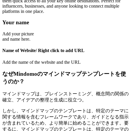
them quick access to all your key online destinations. Perfect for
influencers, businesses, and anyone looking to connect multiple
platforms in one place.
Your name
Add your picture
and name here.
Name of Website/ Right click to add URL
Add the name of the website and
the URL
なぜMindomoのマインドマップテンプレートを使
うのか？
マインドマップは、ブレインストーミング、概念間の関係の
確立、アイデアの整理と生成に役立つ。
しかし、マインドマップのテンプレートは、特定のテーマに
関する情報を含むフレームワークであり、ガイドとなる指示
が含まれているため、より簡単に始めることができます。要
するに、マインドマップのテンプレートは、特定のテーマの