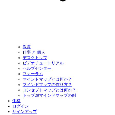
教育
仕事 と 個人
デスクトップ
ビデオチュートリアル
ヘルプセンター
フォーラム
マインドマップとは何か？
マインドマップの作り方？
コンセプトマップとは何か？
トップ29マインドマップの例
価格
ログイン
サインアップ