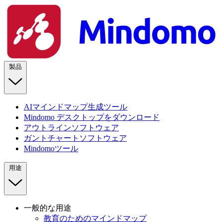
製品
AIマインドマップ生成ツール
Mindomo デスクトップをダウンロード
アウトラインソフトウェア
ガントチャートソフトウェア
Mindomoツール
用途
一般的な用途
教育のためのマインドマップ