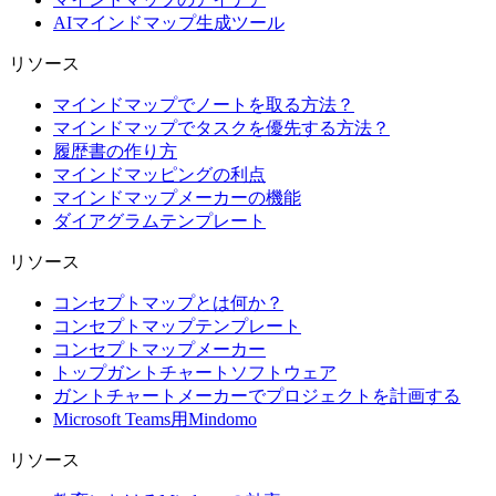
AIマインドマップ生成ツール
リソース
マインドマップでノートを取る方法？
マインドマップでタスクを優先する方法？
履歴書の作り方
マインドマッピングの利点
マインドマップメーカーの機能
ダイアグラムテンプレート
リソース
コンセプトマップとは何か？
コンセプトマップテンプレート
コンセプトマップメーカー
トップガントチャートソフトウェア
ガントチャートメーカーでプロジェクトを計画する
Microsoft Teams用Mindomo
リソース