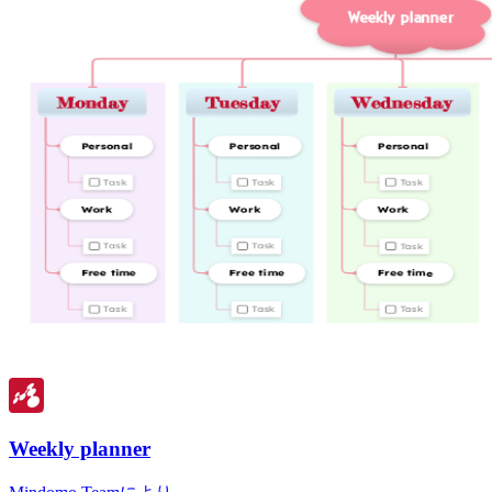
Weekly planner