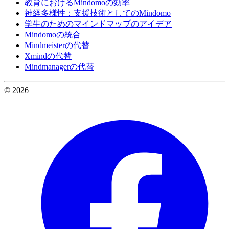
教育におけるMindomoの効率
神経多様性：支援技術としてのMindomo
学生のためのマインドマップのアイデア
Mindomoの統合
Mindmeisterの代替
Xmindの代替
Mindmanagerの代替
© 2026