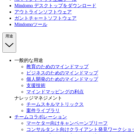
Mindomo デスクトップをダウンロード
アウトラインソフトウェア
ガントチャートソフトウェア
Mindomoツール
用途
一般的な用途
教育のためのマインドマップ
ビジネスのためのマインドマップ
個人開発のためのマインドマップ
支援技術
マインドマッピングの利点
ナレッジマネジメント
チームスキルマトリックス
案件ライブラリ
チームコラボレーション
マーケター向けキャンペーンブリーフ
コンサルタント向けクライアント発見ワークショ