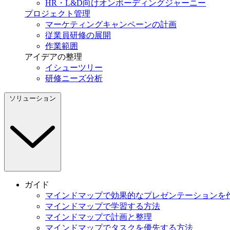
HR・L&D向けオンボーディングジャーニー
プロジェクト管理
マーケティングキャンペーンの計画
従業員研修の展開
作業範囲
アイデアの整理
イシューツリー
研修ニーズ分析
ソリューション
ガイド
マインドマップで効果的なプレゼンテーションを
マインドマップで学習する方法
マインドマップで計画と整理
マインドマップでタスクを優先する方法