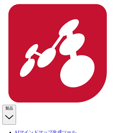
製品
AIマインドマップ生成ツール