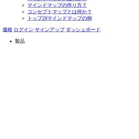
マインドマップの作り方？
コンセプトマップとは何か？
トップ29マインドマップの例
価格
ログイン
サインアップ
ダッシュボード
製品