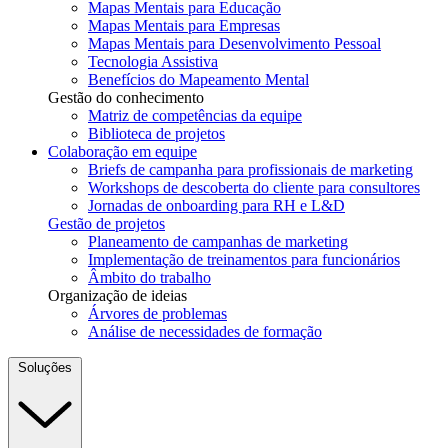
Mapas Mentais para Educação
Mapas Mentais para Empresas
Mapas Mentais para Desenvolvimento Pessoal
Tecnologia Assistiva
Benefícios do Mapeamento Mental
Gestão do conhecimento
Matriz de competências da equipe
Biblioteca de projetos
Colaboração em equipe
Briefs de campanha para profissionais de marketing
Workshops de descoberta do cliente para consultores
Jornadas de onboarding para RH e L&D
Gestão de projetos
Planeamento de campanhas de marketing
Implementação de treinamentos para funcionários
Âmbito do trabalho
Organização de ideias
Árvores de problemas
Análise de necessidades de formação
Soluções