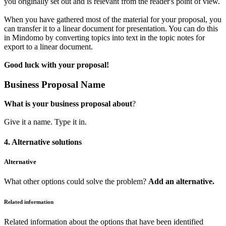
you originally set out and is relevant from the reader's point of view.
When you have gathered most of the material for your proposal, you
can transfer it to a linear document for presentation. You can do this
in Mindomo by converting topics into text in the topic notes for
export to a linear document.
Good luck with your proposal!
Business Proposal Name
What is your business proposal about
?
Give it a name. Type it in.
4. Alternative solutions
Alternative
What other options could solve the problem?
Add an alternative.
Related information
Related information about the options that have been identified