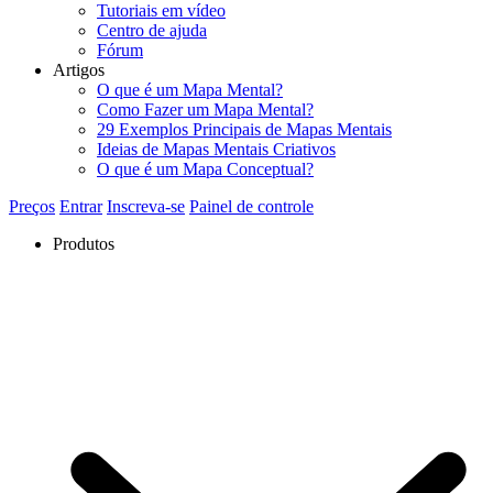
Tutoriais em vídeo
Centro de ajuda
Fórum
Artigos
O que é um Mapa Mental?
Como Fazer um Mapa Mental?
29 Exemplos Principais de Mapas Mentais
Ideias de Mapas Mentais Criativos
O que é um Mapa Conceptual?
Preços
Entrar
Inscreva-se
Painel de controle
Produtos