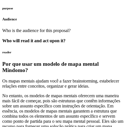
purpose
Audience
Who is the audience for this proposal?
Who will read it and act upon it?
reader
Por que usar um modelo de mapa mental
Mindomo?
Os mapas mentais ajudam você a fazer brainstorming, estabelecer
relações entre conceitos, organizar e gerar ideias.
No entanto, os modelos de mapas mentais oferecem uma maneira
mais fácil de começar, pois são estruturas que contêm informações
sobre um assunto específico com instruções de orientação. Em
essência, os modelos de mapas mentais garantem a estrutura que
combina todos os elementos de um assunto específico e servem
como ponto de partida para o seu mapa mental pessoal. Eles são um
recurso para fornecer uma solução prática para criar um mapa