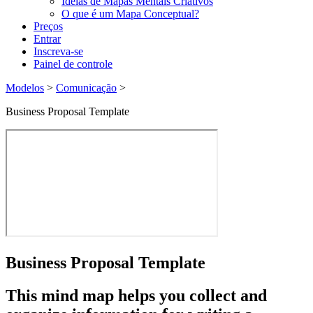
Ideias de Mapas Mentais Criativos
O que é um Mapa Conceptual?
Preços
Entrar
Inscreva-se
Painel de controle
Modelos
>
Comunicação
>
Business Proposal Template
Business Proposal Template
This mind map helps you
collect and