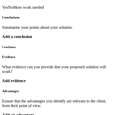
Yes
No
More work needed
Conclusions
Summarise your points about your solution.
Add a conclusion
Conclusion
Evidence
What evidence can you provide that your proposed solution will
work?
Add evidence
Advantages
Ensure that the advantages you identify are relevant to the client,
from their point of view.
Add an advantage