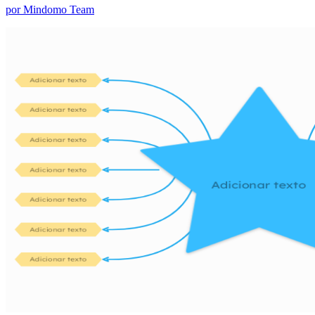
por Mindomo Team