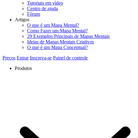
Tutoriais em vídeo
Centro de ajuda
Fórum
Artigos
O que é um Mapa Mental?
Como Fazer um Mapa Mental?
29 Exemplos Principais de Mapas Mentais
Ideias de Mapas Mentais Criativos
O que é um Mapa Conceptual?
Preços
Entrar
Inscreva-se
Painel de controle
Produtos