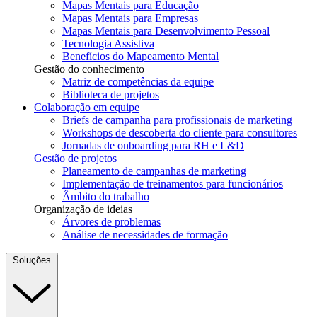
Mapas Mentais para Educação
Mapas Mentais para Empresas
Mapas Mentais para Desenvolvimento Pessoal
Tecnologia Assistiva
Benefícios do Mapeamento Mental
Gestão do conhecimento
Matriz de competências da equipe
Biblioteca de projetos
Colaboração em equipe
Briefs de campanha para profissionais de marketing
Workshops de descoberta do cliente para consultores
Jornadas de onboarding para RH e L&D
Gestão de projetos
Planeamento de campanhas de marketing
Implementação de treinamentos para funcionários
Âmbito do trabalho
Organização de ideias
Árvores de problemas
Análise de necessidades de formação
Soluções