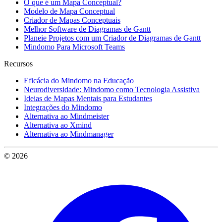
O que é um Mapa Conceptual?
Modelo de Mapa Conceptual
Criador de Mapas Conceptuais
Melhor Software de Diagramas de Gantt
Planeie Projetos com um Criador de Diagramas de Gantt
Mindomo Para Microsoft Teams
Recursos
Eficácia do Mindomo na Educação
Neurodiversidade: Mindomo como Tecnologia Assistiva
Ideias de Mapas Mentais para Estudantes
Integrações do Mindomo
Alternativa ao Mindmeister
Alternativa ao Xmind
Alternativa ao Mindmanager
© 2026