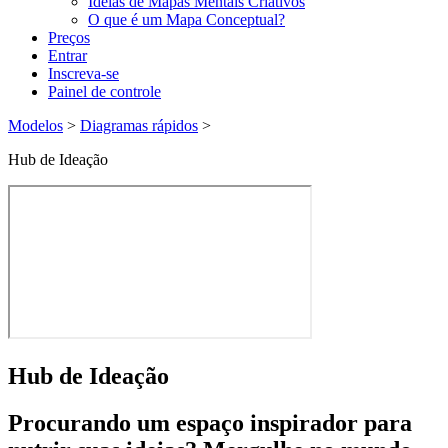
Ideias de Mapas Mentais Criativos
O que é um Mapa Conceptual?
Preços
Entrar
Inscreva-se
Painel de controle
Modelos
>
Diagramas rápidos
>
Hub de Ideação
Hub de Ideação
Procurando um espaço inspirador para