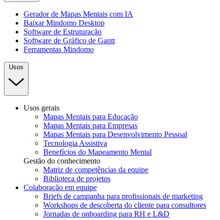
Gerador de Mapas Mentais com IA
Baixar Mindomo Desktop
Software de Estruturação
Software de Gráfico de Gantt
Ferramentas Mindomo
Usos
Usos gerais
Mapas Mentais para Educação
Mapas Mentais para Empresas
Mapas Mentais para Desenvolvimento Pessoal
Tecnologia Assistiva
Benefícios do Mapeamento Mental
Gestão do conhecimento
Matriz de competências da equipe
Biblioteca de projetos
Colaboração em equipe
Briefs de campanha para profissionais de marketing
Workshops de descoberta do cliente para consultores
Jornadas de onboarding para RH e L&D