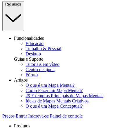
Recursos
Funcionalidades
Educação
Trabalho & Pessoal
Desktop
Guias e Suporte
Tutoriais em vídeo
Centro de ajuda
Fórum
Artigos
O que é um Mapa Mental?
Como Fazer um Mapa Mental?
29 Exemplos Principais de Mapas Mentais
Ideias de Mapas Mentais Criativos
O que é um Mapa Conceptual?
Preços
Entrar
Inscreva-se
Painel de controle
Produtos