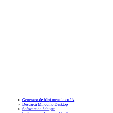
Generator de hărți mentale cu IA
Descarcă Mindomo Desktop
Software de Schițare