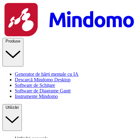
Produse
Generator de hărți mentale cu IA
Descarcă Mindomo Desktop
Software de Schițare
Software de Diagrame Gantt
Instrumente Mindomo
Utilizări