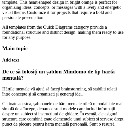
template. This heart-shaped design in bright orange is perfect for
organizing ideas, concepts, or messages with a lively and energetic
visual theme. Customize it for projects that require a bold and
passionate presentation.
All templates from the Quick Diagrams category provide a
foundational structure and distinct design, making them ready to use
for any purpose.
Main topic
Add text
De ce să folosiți un șablon Mindomo de tip hartă
mentală?
Hărțile mentale vă ajută să faceți brainstorming, să stabiliți relații
între concepte și să organizați și generați idei.
Cu toate acestea, șabloanele de hărți mentale oferă o modalitate mai
simplă de a începe, deoarece sunt modele care includ informații
despre un subiect și instrucțiuni de ghidare. În esență, ele asigură
structura care combină toate elementele unui subiect și servesc drept
punct de plecare pentru harta mentală personală. Sunt o resursă