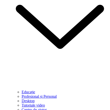
Educație
Profesional și Personal
Desktop
Tutoriale video
Centru de ajutor