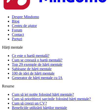
Despre Mindomo
Blog
Centru de ajutor
Forum
Contact
Prețuri
Hărți mentale
Ce este o hartă mentală?
Cum se creează o hartă mentală?
Top 29 exemple de hărți mentale
Șabloane de hărți mentale
100 de idei de hărți mentale
Generator de hărți mentale cu IA
Resurse
Cum să iei notițe folosind hărți mentale?
Cum să prioritizezi sarcinile folosind hărți mentale?
Cum să creezi un CV?
Beneficiile utilizării hărților mentale