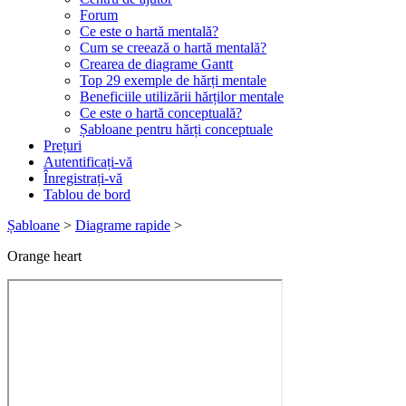
Forum
Ce este o hartă mentală?
Cum se creează o hartă mentală?
Crearea de diagrame Gantt
Top 29 exemple de hărți mentale
Beneficiile utilizării hărților mentale
Ce este o hartă conceptuală?
Șabloane pentru hărți conceptuale
Prețuri
Autentificați-vă
Înregistrați-vă
Tablou de bord
Șabloane
>
Diagrame rapide
>
Orange heart