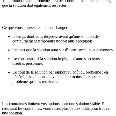
Toute solution à un problème aura des contraintes supplémentaires,
que la solution doit également respecter :
Ce que vous pouvez réellement changer
le temps dont vous disposez avant qu'une solution de
contournement temporaire ne soit plus acceptable.
l'impact que la solution aura sur d'autres secteurs et personnes.
Le consensus, si la solution implique d'autres secteurs et
d'autres personnes.
Le coût de la solution par rapport au coût du problème : en
général, les solutions doivent coûter moins cher que le
problème qu'elles résolvent.
Les contraintes limitent vos options pour une solution viable. En
réduisant les contraintes, vous aurez plus de flexibilité pour trouver
une solution.