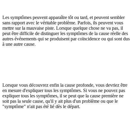
Les symptômes peuvent apparaître tôt ou tard, et peuvent sembler
sans rapport avec le véritable problème. Parfois, ils peuvent vous
mettre sur la mauvaise piste. Lorsque quelque chose ne va pas, il
peut être difficile de distinguer les symptômes de la cause réelle des
autres événements qui se produisent par coïncidence ou qui sont dus
à une autre cause.
Lorsque vous découvrez enfin la cause profonde, vous devriez être
en mesure d'expliquer tous les symptômes. Si vous ne pouvez pas
expliquer tous les symptômes, il se peut que la cause première ne
soit pas la seule cause, qu'il y ait plus d'un problème ou que le
"symptôme" n'ait pas été lié dès le départ.