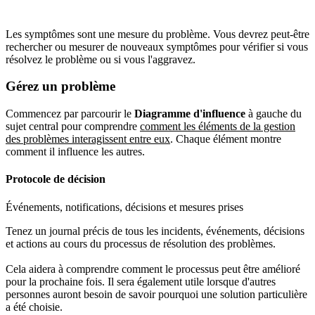
Les symptômes sont une mesure du problème. Vous devrez peut-être
rechercher ou mesurer de nouveaux symptômes pour vérifier si vous
résolvez le problème ou si vous l'aggravez.
Gérez un problème
Commencez par parcourir le
Diagramme d'influence
à gauche du
sujet central pour comprendre
comment les éléments de la gestion
des problèmes interagissent entre eux
. Chaque élément montre
comment il influence les autres.
Protocole de décision
Événements, notifications, décisions et mesures prises
Tenez un journal précis de tous les incidents, événements, décisions
et actions au cours du processus de résolution des problèmes.
Cela aidera à comprendre comment le processus peut être amélioré
pour la prochaine fois. Il sera également utile lorsque d'autres
personnes auront besoin de savoir pourquoi une solution particulière
a été choisie.