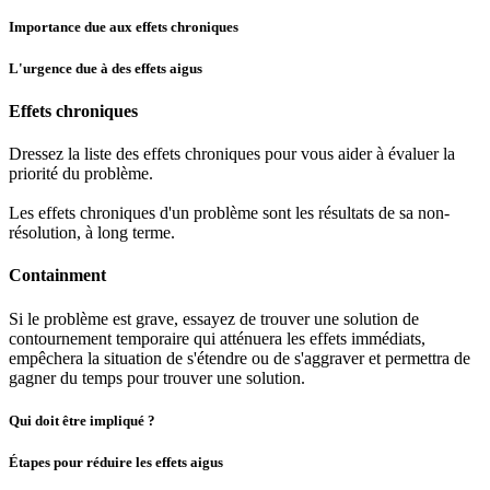
Importance due aux effets chroniques
L'urgence due à des effets aigus
Effets chroniques
Dressez la liste des effets chroniques pour vous aider à évaluer la
priorité du problème.
Les effets chroniques d'un problème sont les résultats de sa non-
résolution, à long terme.
Containment
Si le problème est grave, essayez de trouver une solution de
contournement temporaire qui atténuera les effets immédiats,
empêchera la situation de s'étendre ou de s'aggraver et permettra de
gagner du temps pour trouver une solution.
Qui doit être impliqué ?
Étapes pour réduire les effets aigus