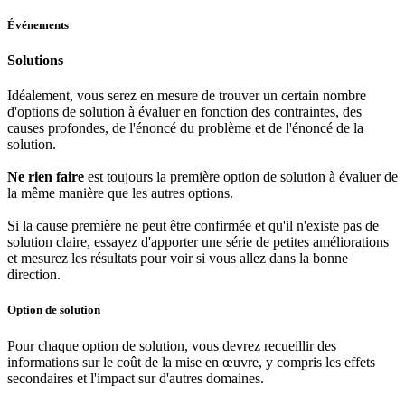
Événements
Solutions
Idéalement, vous serez en mesure de trouver un certain nombre
d'options de solution à évaluer en fonction des contraintes, des
causes profondes, de l'énoncé du problème et de l'énoncé de la
solution.
Ne rien faire
est toujours la première option de solution à évaluer de
la même manière que les autres options.
Si la cause première ne peut être confirmée et qu'il n'existe pas de
solution claire, essayez d'apporter une série de petites améliorations
et mesurez les résultats pour voir si vous allez dans la bonne
direction.
Option de solution
Pour chaque option de solution, vous devrez recueillir des
informations sur le coût de la mise en œuvre, y compris les effets
secondaires et l'impact sur d'autres domaines.