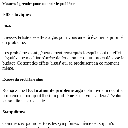
Mesures à prendre pour contenir le problème
Effets toxiques
Effets
Dressez la liste des effets aigus pour vous aider à évaluer la priorité
du problème.
Les problèmes sont généralement remarqués lorsqu'ils ont un effet
négatif - une machine s'arrête de fonctionner ou un projet dépasse le
budget. Ce sont des effets 'aigus' qui se produisent en ce moment
même.
Exposé du problème aigu
Rédigez une
Déclaration de problème aigu
définitive qui décrit le
problème et pourquoi il est un problème. Cela vous aidera à évaluer
les solutions par la suite.
Symptômes
Commencez par noter tous les symptômes, même ceux qui n'ont