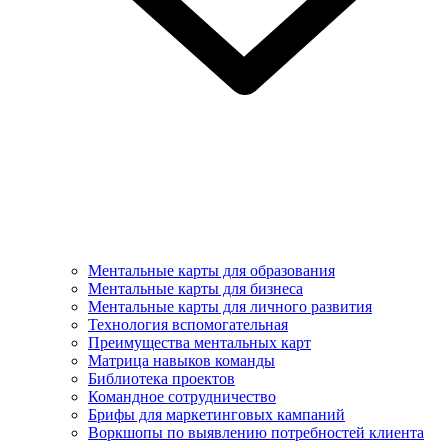
Ментальные карты для образования
Ментальные карты для бизнеса
Ментальные карты для личного развития
Технология вспомогательная
Преимущества ментальных карт
Матрица навыков команды
Библиотека проектов
Командное сотрудничество
Брифы для маркетинговых кампаний
Воркшопы по выявлению потребностей клиента