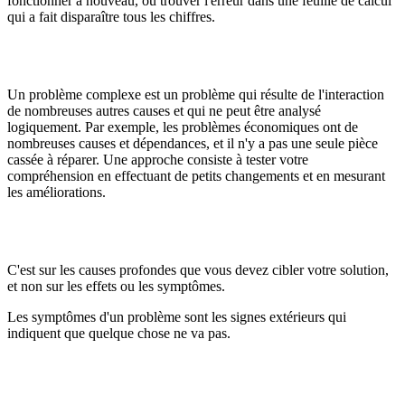
fonctionner à nouveau, ou trouver l'erreur dans une feuille de calcul
qui a fait disparaître tous les chiffres.
Un problème complexe est un problème qui résulte de l'interaction
de nombreuses autres causes et qui ne peut être analysé
logiquement. Par exemple, les problèmes économiques ont de
nombreuses causes et dépendances, et il n'y a pas une seule pièce
cassée à réparer. Une approche consiste à tester votre
compréhension en effectuant de petits changements et en mesurant
les améliorations.
C'est sur les causes profondes que vous devez cibler votre solution,
et non sur les effets ou les symptômes.
Les symptômes d'un problème sont les signes extérieurs qui
indiquent que quelque chose ne va pas.