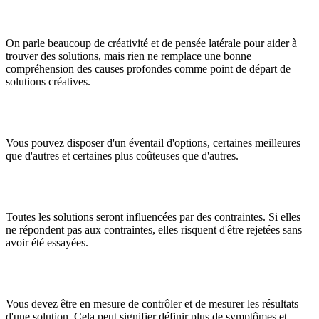
On parle beaucoup de créativité et de pensée latérale pour aider à
trouver des solutions, mais rien ne remplace une bonne
compréhension des causes profondes comme point de départ de
solutions créatives.
Vous pouvez disposer d'un éventail d'options, certaines meilleures
que d'autres et certaines plus coûteuses que d'autres.
Toutes les solutions seront influencées par des contraintes. Si elles
ne répondent pas aux contraintes, elles risquent d'être rejetées sans
avoir été essayées.
Vous devez être en mesure de contrôler et de mesurer les résultats
d'une solution. Cela peut signifier définir plus de symptômes et