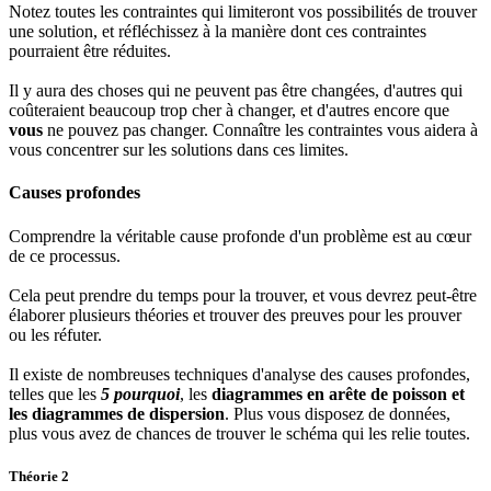
Notez toutes les contraintes qui limiteront vos possibilités de trouver
une solution, et réfléchissez à la manière dont ces contraintes
pourraient être réduites.
Il y aura des choses qui ne peuvent pas être changées, d'autres qui
coûteraient beaucoup trop cher à changer, et d'autres encore que
vous
ne pouvez pas changer. Connaître les contraintes vous aidera à
vous concentrer sur les solutions dans ces limites.
Causes profondes
Comprendre la véritable cause profonde d'un problème est au cœur
de ce processus.
Cela peut prendre du temps pour la trouver, et vous devrez peut-être
élaborer plusieurs théories et trouver des preuves pour les prouver
ou les réfuter.
Il existe de nombreuses techniques d'analyse des causes profondes,
telles que les
5 pourquoi
, les
diagrammes en arête de poisson et
les diagrammes de dispersion
. Plus vous disposez de données,
plus vous avez de chances de trouver le schéma qui les relie toutes.
Théorie 2