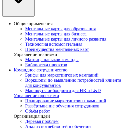
Общие применения
Ментальные карты для образования
Ментальные карты для бизнеса
Ментальные карты для личного развития
Технология вспомогательная
Преимущества ментальных карт
Управление знаниями
Матрица навыков команды
Библиотека проектов
Командное сотрудничество
Брифы для маркетинговых кампаний
Воркшопы по выявлению потребностей клиента
для консультантов
Маршруты онбординга для HR и L&D
Управление проектами
Планирование маркетинговых кампаний
Развёртывание обучения сотрудников
Объём работ
Организация идей
Деревья проблем
Анализ потребностей в обучении