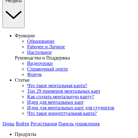
Ресурсы
Функции
Образование
Рабочее и Личное
Настольное
Руководства и Поддержка
Видеоуроки
Справочный центр
Форум
Статьи
Что такое ментальная карта?
Топ 29 примеров ментальных карт
Как создать ментальную карту?
Идеи для ментальных карт
Идеи для ментальных карт для студентов
Что такое концептуальная карта?
Цены
Войти
Регистрация
Панель управления
Продукты