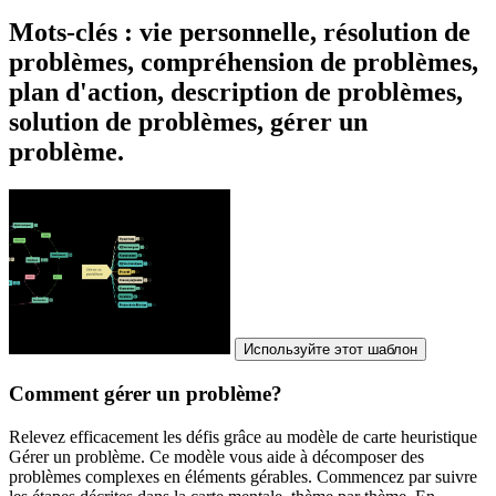
Mots-clés : vie personnelle, résolution de
problèmes, compréhension de problèmes,
plan d'action, description de problèmes,
solution de problèmes, gérer un
problème.
Используйте этот шаблон
Comment gérer un problème?
Relevez efficacement les défis grâce au modèle de carte heuristique
Gérer un problème. Ce modèle vous aide à décomposer des
problèmes complexes en éléments gérables. Commencez par suivre