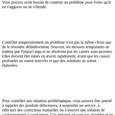
Vous pouvez avoir besoin de contenir un problème pour éviter qu'il
ne s'aggrave ou ne s'étende.
Contrôler temporairement un problème n'est pas la même chose que
de le résoudre définitivement. Souvent, les mesures temporaires ne
traitent que l'impact aigu et ne résolvent pas les causes sous-jacentes.
Elles doivent être mises en œuvre rapidement, avant que les causes
profondes ne soient trouvées et que des solutions ne soient
élaborées.
Pour contrôler une situation problématique, vous pouvez être amené
à rappeler des produits défectueux, à suspendre un service, à
effectuer des corrections manuelles ou à trouver une solution de
contournement à court terme. Ces mesures ne sont pas durables et ne