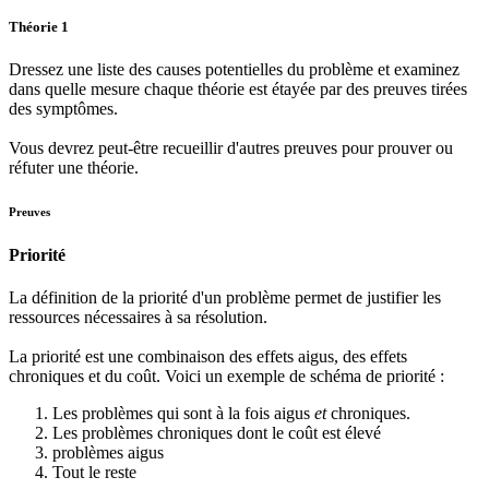
Théorie 1
Dressez une liste des causes potentielles du problème et examinez
dans quelle mesure chaque théorie est étayée par des preuves tirées
des symptômes.
Vous devrez peut-être recueillir d'autres preuves pour prouver ou
réfuter une théorie.
Preuves
Priorité
La définition de la priorité d'un problème permet de justifier les
ressources nécessaires à sa résolution.
La priorité est une combinaison des effets aigus, des effets
chroniques et du coût. Voici un exemple de schéma de priorité :
Les problèmes qui sont à la fois aigus
et
chroniques.
Les problèmes chroniques dont le coût est élevé
problèmes aigus
Tout le reste