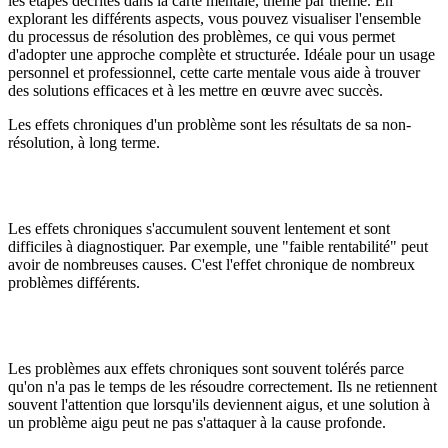
les étapes décrites dans la carte mentale, thème par thème. En
explorant les différents aspects, vous pouvez visualiser l'ensemble
du processus de résolution des problèmes, ce qui vous permet
d'adopter une approche complète et structurée. Idéale pour un usage
personnel et professionnel, cette carte mentale vous aide à trouver
des solutions efficaces et à les mettre en œuvre avec succès.
Les effets chroniques d'un problème sont les résultats de sa non-
résolution, à long terme.
Les effets chroniques s'accumulent souvent lentement et sont
difficiles à diagnostiquer. Par exemple, une "faible rentabilité" peut
avoir de nombreuses causes. C'est l'effet chronique de nombreux
problèmes différents.
Les problèmes aux effets chroniques sont souvent tolérés parce
qu'on n'a pas le temps de les résoudre correctement. Ils ne retiennent
souvent l'attention que lorsqu'ils deviennent aigus, et une solution à
un problème aigu peut ne pas s'attaquer à la cause profonde.