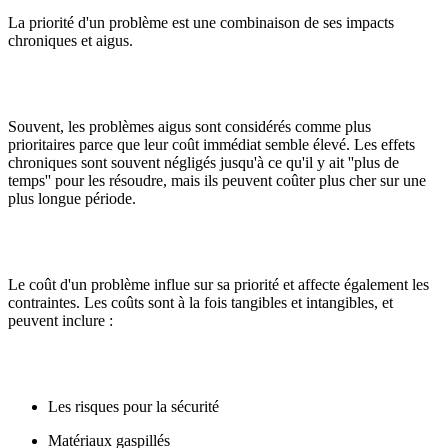
La priorité d'un problème est une combinaison de ses impacts
chroniques et aigus.
Souvent, les problèmes aigus sont considérés comme plus
prioritaires parce que leur coût immédiat semble élevé. Les effets
chroniques sont souvent négligés jusqu'à ce qu'il y ait ''plus de
temps'' pour les résoudre, mais ils peuvent coûter plus cher sur une
plus longue période.
Le coût d'un problème influe sur sa priorité et affecte également les
contraintes. Les coûts sont à la fois tangibles et intangibles, et
peuvent inclure :
Les risques pour la sécurité
Matériaux gaspillés