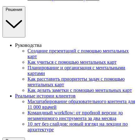
Решения
Руководства
Создание презентаций с помощью ментальных
карт
Как учиться с помощью ментальных карт
Планирование и организация с ментальными
картами
Как расставить приоритеты задач с помощью
ментальных карт
Как делать заметки с помощью ментальных карт
Реальные истории клиентов
Масштабирование образовательного контента для
11 000 врачей
Командный workflow: от пробной версии до
незаменимого инструмента за два месяца
10 лет без слайдов: новый взгляд на лекции по
архитектуре