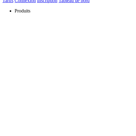
Tarifs
Connexion
Inscription
Tableau de bord
Produits