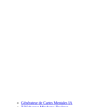
Générateur de Cartes Mentales IA