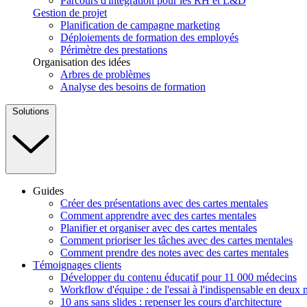
Parcours d'intégration pour les RH et L&D
Gestion de projet
Planification de campagne marketing
Déploiements de formation des employés
Périmètre des prestations
Organisation des idées
Arbres de problèmes
Analyse des besoins de formation
Solutions
Guides
Créer des présentations avec des cartes mentales
Comment apprendre avec des cartes mentales
Planifier et organiser avec des cartes mentales
Comment prioriser les tâches avec des cartes mentales
Comment prendre des notes avec des cartes mentales
Témoignages clients
Développer du contenu éducatif pour 11 000 médecins
Workflow d'équipe : de l'essai à l'indispensable en deux 
10 ans sans slides : repenser les cours d'architecture