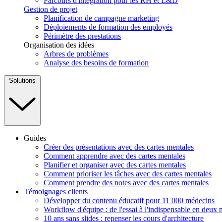
Parcours d'intégration pour les RH et L&D
Gestion de projet
Planification de campagne marketing
Déploiements de formation des employés
Périmètre des prestations
Organisation des idées
Arbres de problèmes
Analyse des besoins de formation
Solutions
Guides
Créer des présentations avec des cartes mentales
Comment apprendre avec des cartes mentales
Planifier et organiser avec des cartes mentales
Comment prioriser les tâches avec des cartes mentales
Comment prendre des notes avec des cartes mentales
Témoignages clients
Développer du contenu éducatif pour 11 000 médecins
Workflow d'équipe : de l'essai à l'indispensable en deux 
10 ans sans slides : repenser les cours d'architecture