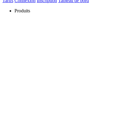
Tarifs
Connexion
Inscription
Tableau de bord
Produits