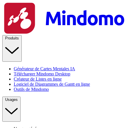
Produits
Générateur de Cartes Mentales IA
Télécharger Mindomo Desktop
Créateur de Listes en ligne
Logiciel de Diagrammes de Gantt en ligne
Outils de Mindomo
Usages