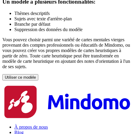
Un modèle a plusieurs fonctionnalités:
Thèmes descriptifs
Sujets avec texte d'arrière-plan
Branche par défaut
Suppression des données du modèle
Vous pouvez choisir parmi une variété de cartes mentales vierges
provenant des comptes professionnels ou éducatifs de Mindomo, ou
vous pouvez créer vos propres modèles de cartes heuristiques à
partir de zéro. Toute carte heuristique peut être transformée en
modèle de carte heuristique en ajoutant des notes d'orientation à l'un
de ses sujets.
Utiliser ce modèle
À propos de nous
Blog