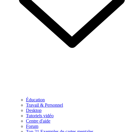
Éducation
Travail & Personnel
Desktop
Tutoriels vidéo
Centre d'aide
Forum
Top 21 Exemples de cartes mentales