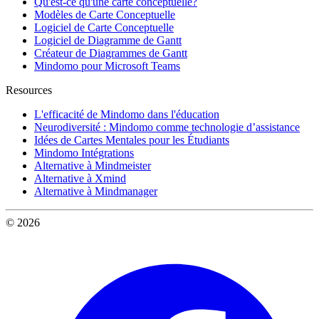
Qu'est-ce qu'une carte conceptuelle?
Modèles de Carte Conceptuelle
Logiciel de Carte Conceptuelle
Logiciel de Diagramme de Gantt
Créateur de Diagrammes de Gantt
Mindomo pour Microsoft Teams
Resources
L'efficacité de Mindomo dans l'éducation
Neurodiversité : Mindomo comme technologie d’assistance
Idées de Cartes Mentales pour les Étudiants
Mindomo Intégrations
Alternative à Mindmeister
Alternative à Xmind
Alternative à Mindmanager
© 2026