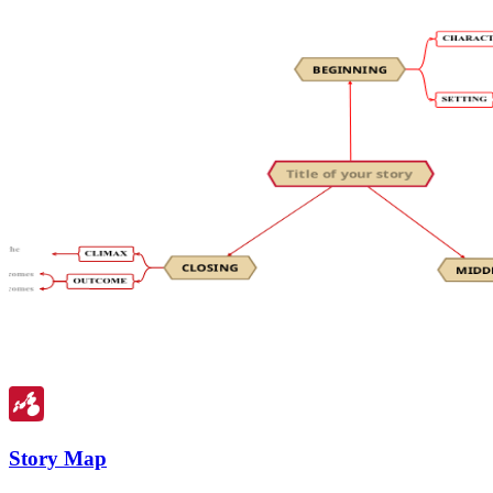
Story Map