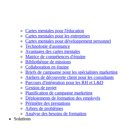
Cartes mentales pour l'éducation
Cartes mentales pour les entreprises
Cartes mentales pour développement personnel
Technologie d'assistance
Avantages des cartes mentales
Matrice de compétences d'équipe
Bibliothèque de missions
Collaboration en équipe
Briefs de campagne pour les spécialistes marketing
Ateliers de découverte client pour les consultants
Parcours d'intégration pour les RH et L&D
Gestion de projet
Planification de campagne marketing
Déploiements de formation des employés
Périmètre des prestations
Arbres de problèmes
Analyse des besoins de formation
Solutions