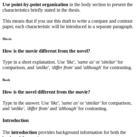
Use point-by-point organization
in the body section to present the
characteristics briefly stated in the thesis.
This means that if you use this draft to write a compare and contrast
paper, each characteristic will be introduced in a separate paragraph.
Movie
How is the movie different from the novel?
Type in a short explanation. Use
'like'
,
'same as'
or
'similar'
for
comparison, and
'unlike'
,
'differ from'
and
'although'
for contrasting.
Book
How is the novel different from the movie?
Type in the answer. Use
'like'
,
'same as'
or
'similar'
for comparison,
and
'unlike'
,
'differ from'
and
'although'
for contrasting.
Introduction
The
introduction
provides background information for both the