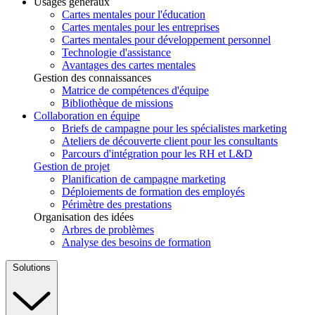
Usages généraux
Cartes mentales pour l'éducation
Cartes mentales pour les entreprises
Cartes mentales pour développement personnel
Technologie d'assistance
Avantages des cartes mentales
Gestion des connaissances
Matrice de compétences d'équipe
Bibliothèque de missions
Collaboration en équipe
Briefs de campagne pour les spécialistes marketing
Ateliers de découverte client pour les consultants
Parcours d'intégration pour les RH et L&D
Gestion de projet
Planification de campagne marketing
Déploiements de formation des employés
Périmètre des prestations
Organisation des idées
Arbres de problèmes
Analyse des besoins de formation
Solutions