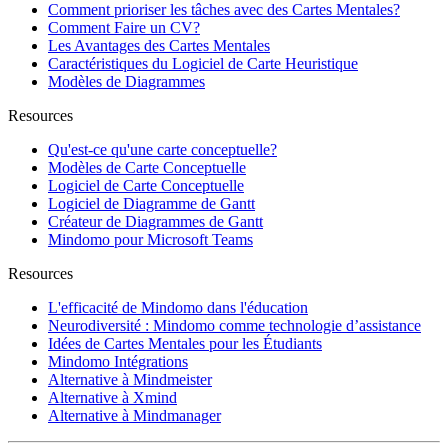
Comment prioriser les tâches avec des Cartes Mentales?
Comment Faire un CV?
Les Avantages des Cartes Mentales
Caractéristiques du Logiciel de Carte Heuristique
Modèles de Diagrammes
Resources
Qu'est-ce qu'une carte conceptuelle?
Modèles de Carte Conceptuelle
Logiciel de Carte Conceptuelle
Logiciel de Diagramme de Gantt
Créateur de Diagrammes de Gantt
Mindomo pour Microsoft Teams
Resources
L'efficacité de Mindomo dans l'éducation
Neurodiversité : Mindomo comme technologie d’assistance
Idées de Cartes Mentales pour les Étudiants
Mindomo Intégrations
Alternative à Mindmeister
Alternative à Xmind
Alternative à Mindmanager