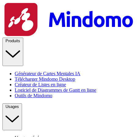
Produits
Générateur de Cartes Mentales IA
Télécharger Mindomo Desktop
Créateur de Listes en ligne
Logiciel de Diagrammes de Gantt en ligne
Outils de Mindomo
Usages