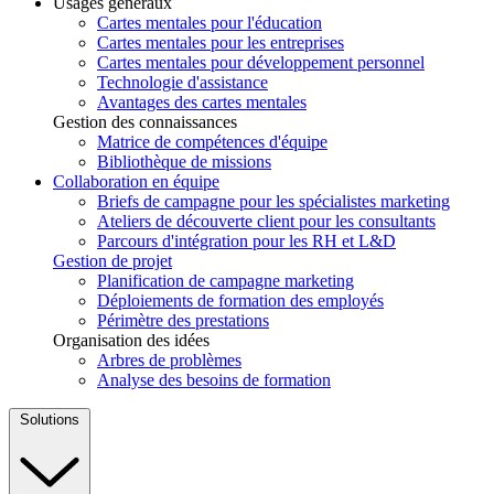
Usages généraux
Cartes mentales pour l'éducation
Cartes mentales pour les entreprises
Cartes mentales pour développement personnel
Technologie d'assistance
Avantages des cartes mentales
Gestion des connaissances
Matrice de compétences d'équipe
Bibliothèque de missions
Collaboration en équipe
Briefs de campagne pour les spécialistes marketing
Ateliers de découverte client pour les consultants
Parcours d'intégration pour les RH et L&D
Gestion de projet
Planification de campagne marketing
Déploiements de formation des employés
Périmètre des prestations
Organisation des idées
Arbres de problèmes
Analyse des besoins de formation
Solutions