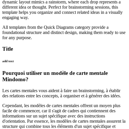
dynamic layout mimics a rainstorm, where each drop represents a
different idea or thought. Perfect for brainstorming sessions, this
template helps you organize and connect related ideas in a visually
engaging way.
All templates from the Quick Diagrams category provide a
foundational structure and distinct design, making them ready to use
for any purpose.
Title
add text
Pourquoi utiliser un modèle de carte mentale
Mindomo?
Les cartes mentales vous aident à faire un brainstorming, à établir
des relations entre les concepts, à organiser et à générer des idées.
Cependant, les modèles de cartes mentales offrent un moyen plus
facile de commencer, car il s'agit de cadres qui contiennent des
informations sur un sujet spécifique avec des instructions
d'orientation. Par essence, les modèles de cartes mentales assurent la
structure qui combine tous les éléments d'un sujet spécifique et