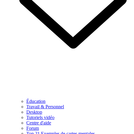
Éducation
Travail & Personnel
Desktop
Tutoriels vidéo
Centre d'aide
Forum
Top 21 Exemples de cartes mentales