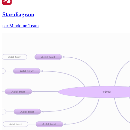
Star diagram
par Mindomo Team