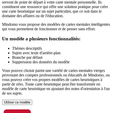
servent de point de départ à votre carte mentale personnelle. Ils
constituent une ressource qui offre une solution pratique pour créer
une carte heuristique sur un sujet particulier, que ce soit dans le
domaine des affaires ou de l'éducation.
Mindomo vous propose des modèles de cartes mentales intelligentes
qui vous permettent de fonctionner et de penser sans effort.
Un modèle a plusieurs fonctionnalités:
Thèmes descriptifs
Sujets avec texte d'arrière-plan
Branche par défaut
Suppression des données du modèle
Vous pouvez choisir parmi une variété de cartes mentales vierges
provenant des comptes professionnels ou éducatifs de Mindomo, ou
vous pouvez créer vos propres modèles de cartes heuristiques à
partir de zéro. Toute carte heuristique peut être transformée en
modèle de carte heuristique en ajoutant des notes d'orientation à l'un
de ses sujets.
Utiliser ce modèle