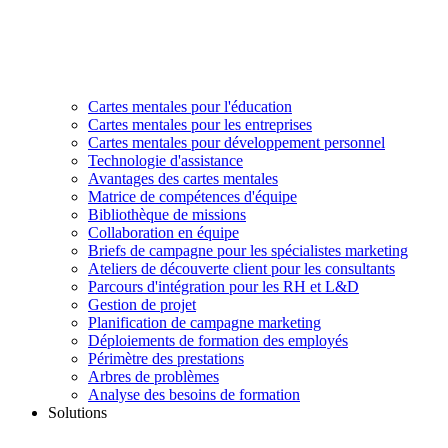
Cartes mentales pour l'éducation
Cartes mentales pour les entreprises
Cartes mentales pour développement personnel
Technologie d'assistance
Avantages des cartes mentales
Matrice de compétences d'équipe
Bibliothèque de missions
Collaboration en équipe
Briefs de campagne pour les spécialistes marketing
Ateliers de découverte client pour les consultants
Parcours d'intégration pour les RH et L&D
Gestion de projet
Planification de campagne marketing
Déploiements de formation des employés
Périmètre des prestations
Arbres de problèmes
Analyse des besoins de formation
Solutions