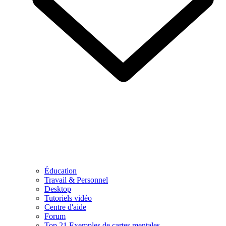
Éducation
Travail & Personnel
Desktop
Tutoriels vidéo
Centre d'aide
Forum
Top 21 Exemples de cartes mentales