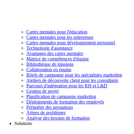
Cartes mentales pour l'éducation
Cartes mentales pour les entreprises
Cartes mentales pour développement personnel
Technologie d'assistance
Avantages des cartes mentales
Matrice de compétences d'équipe
Bibliothèque de missions
Collaboration en équipe
Briefs de campagne pour les spécialistes marketing
Ateliers de découverte client pour les consultants
Parcours d'intégration pour les RH et L&D
Gestion de projet
Planification de campagne marketing
Déploiements de formation des employés
Périmètre des prestations
Arbres de problèmes
Analyse des besoins de formation
Solutions