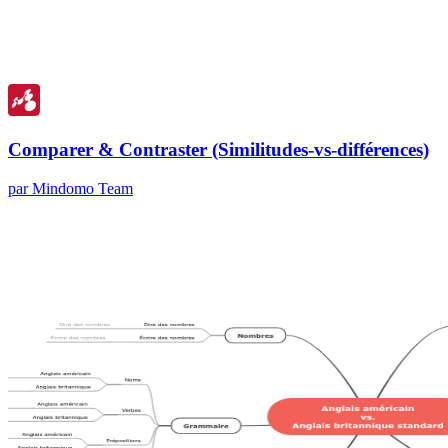
Comparer & Contraster (Similitudes-vs-différences)
par Mindomo Team