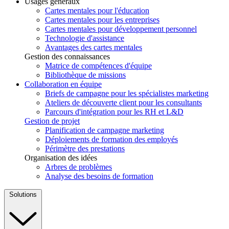
Usages généraux
Cartes mentales pour l'éducation
Cartes mentales pour les entreprises
Cartes mentales pour développement personnel
Technologie d'assistance
Avantages des cartes mentales
Gestion des connaissances
Matrice de compétences d'équipe
Bibliothèque de missions
Collaboration en équipe
Briefs de campagne pour les spécialistes marketing
Ateliers de découverte client pour les consultants
Parcours d'intégration pour les RH et L&D
Gestion de projet
Planification de campagne marketing
Déploiements de formation des employés
Périmètre des prestations
Organisation des idées
Arbres de problèmes
Analyse des besoins de formation
Solutions