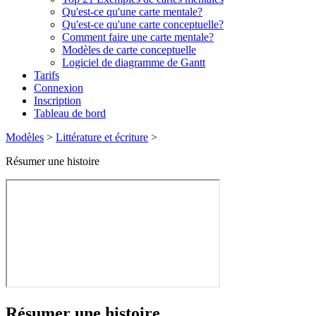
Qu'est-ce qu'une carte mentale?
Qu'est-ce qu'une carte conceptuelle?
Comment faire une carte mentale?
Modèles de carte conceptuelle
Logiciel de diagramme de Gantt
Tarifs
Connexion
Inscription
Tableau de bord
Modèles
>
Littérature et écriture
>
Résumer une histoire
Résumer une histoire