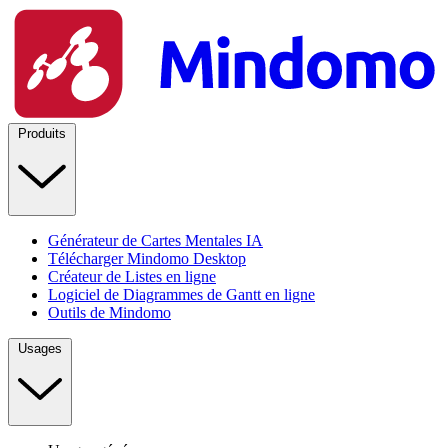
Produits
Générateur de Cartes Mentales IA
Télécharger Mindomo Desktop
Créateur de Listes en ligne
Logiciel de Diagrammes de Gantt en ligne
Outils de Mindomo
Usages