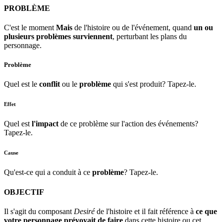
PROBLÈME
C'est le moment
Mais
de l'histoire ou de l'événement, quand
un ou
plusieurs problèmes surviennent
, perturbant les plans du
personnage.
Problème
Quel est le
conflit
ou le
problème
qui s'est produit? Tapez-le.
Effet
Quel est
l'impact
de ce problème sur l'action des événements?
Tapez-le.
Cause
Qu'est-ce qui a conduit à ce
problème
? Tapez-le.
OBJECTIF
Il s'agit du composant
Desiré
de l'histoire et il fait référence à
ce que
votre personnage prévoyait de faire
dans cette histoire ou cet