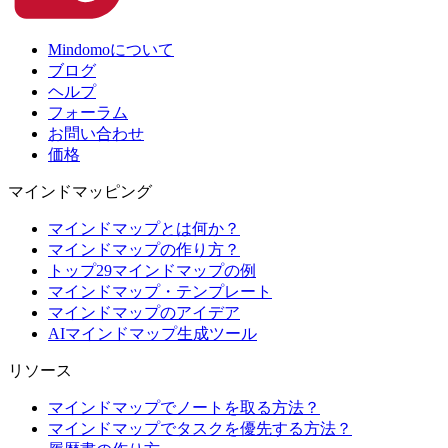
Mindomoについて
ブログ
ヘルプ
フォーラム
お問い合わせ
価格
マインドマッピング
マインドマップとは何か？
マインドマップの作り方？
トップ29マインドマップの例
マインドマップ・テンプレート
マインドマップのアイデア
AIマインドマップ生成ツール
リソース
マインドマップでノートを取る方法？
マインドマップでタスクを優先する方法？