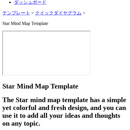
ダッシュボード
テンプレート
>
クイックダイヤグラム
>
Star Mind Map Template
Star Mind Map Template
The Star mind map template has a simple
yet colorful and fresh design, and you can
use it to add all your ideas and thoughts
on any topic.