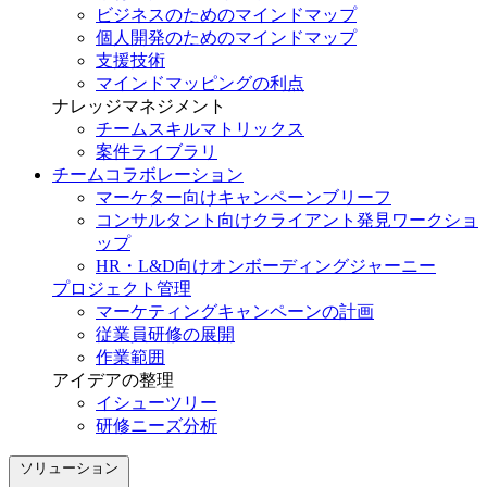
ビジネスのためのマインドマップ
個人開発のためのマインドマップ
支援技術
マインドマッピングの利点
ナレッジマネジメント
チームスキルマトリックス
案件ライブラリ
チームコラボレーション
マーケター向けキャンペーンブリーフ
コンサルタント向けクライアント発見ワークショ
ップ
HR・L&D向けオンボーディングジャーニー
プロジェクト管理
マーケティングキャンペーンの計画
従業員研修の展開
作業範囲
アイデアの整理
イシューツリー
研修ニーズ分析
ソリューション