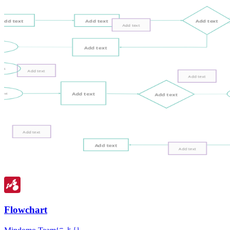
Flowchart