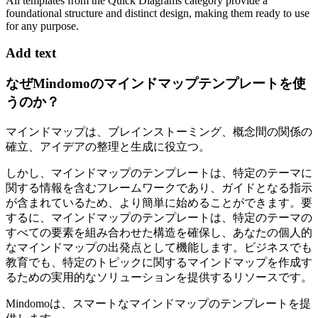
All templates from the Quick Diagrams category provide a
foundational structure and distinct design, making them ready to use
for any purpose.
Add text
なぜMindomoのマインドマップテンプレートを使
うのか？
マインドマップは、ブレインストーミング、概念間の関係の
確立、アイデアの整理と生成に役立つ。
しかし、マインドマップのテンプレートは、特定のテーマに
関する情報を含むフレームワークであり、ガイドとなる指示
が含まれているため、より簡単に始めることができます。要
するに、マインドマップのテンプレートは、特定のテーマの
すべての要素を組み合わせた構造を確保し、あなたの個人的
なマインドマップの出発点として機能します。ビジネスでも
教育でも、特定のトピックに関するマインドマップを作成す
るための実用的なソリューションを提供するリソースです。
Mindomoは、スマートなマインドマップのテンプレートを提