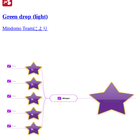
Green drop (light)
Mindomo Teamにより