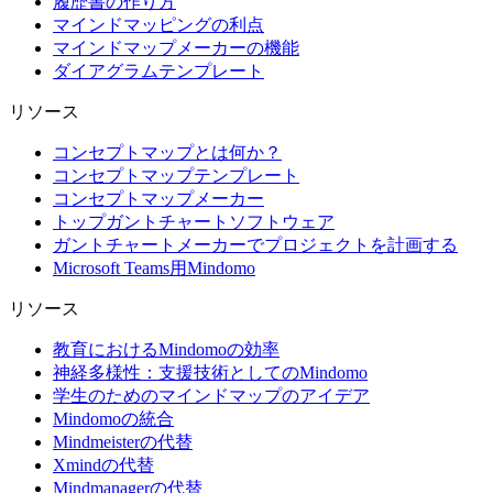
履歴書の作り方
マインドマッピングの利点
マインドマップメーカーの機能
ダイアグラムテンプレート
リソース
コンセプトマップとは何か？
コンセプトマップテンプレート
コンセプトマップメーカー
トップガントチャートソフトウェア
ガントチャートメーカーでプロジェクトを計画する
Microsoft Teams用Mindomo
リソース
教育におけるMindomoの効率
神経多様性：支援技術としてのMindomo
学生のためのマインドマップのアイデア
Mindomoの統合
Mindmeisterの代替
Xmindの代替
Mindmanagerの代替