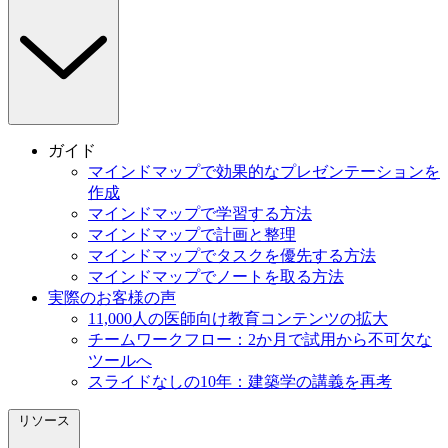
ガイド
マインドマップで効果的なプレゼンテーションを
作成
マインドマップで学習する方法
マインドマップで計画と整理
マインドマップでタスクを優先する方法
マインドマップでノートを取る方法
実際のお客様の声
11,000人の医師向け教育コンテンツの拡大
チームワークフロー：2か月で試用から不可欠な
ツールへ
スライドなしの10年：建築学の講義を再考
リソース