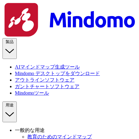
製品
AIマインドマップ生成ツール
Mindomo デスクトップをダウンロード
アウトラインソフトウェア
ガントチャートソフトウェア
Mindomoツール
用途
一般的な用途
教育のためのマインドマップ