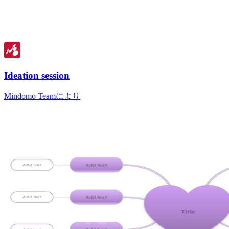
Ideation session
Mindomo Teamにより