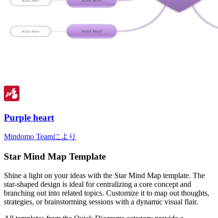
Purple heart
Mindomo Teamにより
Star Mind Map Template
Shine a light on your ideas with the Star Mind Map template. The
star-shaped design is ideal for centralizing a core concept and
branching out into related topics. Customize it to map out thoughts,
strategies, or brainstorming sessions with a dynamic visual flair.