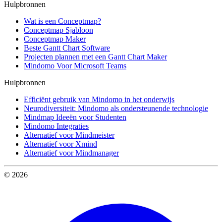
Hulpbronnen
Wat is een Conceptmap?
Conceptmap Sjabloon
Conceptmap Maker
Beste Gantt Chart Software
Projecten plannen met een Gantt Chart Maker
Mindomo Voor Microsoft Teams
Hulpbronnen
Efficiënt gebruik van Mindomo in het onderwijs
Neurodiversiteit: Mindomo als ondersteunende technologie
Mindmap Ideeën voor Studenten
Mindomo Integraties
Alternatief voor Mindmeister
Alternatief voor Xmind
Alternatief voor Mindmanager
© 2026