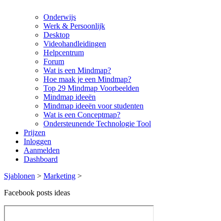
Onderwijs
Werk & Persoonlijk
Desktop
Videohandleidingen
Helpcentrum
Forum
Wat is een Mindmap?
Hoe maak je een Mindmap?
Top 29 Mindmap Voorbeelden
Mindmap ideeën
Mindmap ideeën voor studenten
Wat is een Conceptmap?
Ondersteunende Technologie Tool
Prijzen
Inloggen
Aanmelden
Dashboard
Sjablonen
>
Marketing
>
Facebook posts ideas