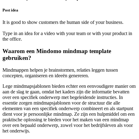
Post idea
It is good to show customers the human side of your business.
Type in an idea for a video with your team or with your product in
the office.
Waarom een Mindomo mindmap template
gebruiken?
Mindmappen helpen je brainstormen, relaties leggen tussen
concepten, organiseren en ideeën genereren.
Lege mindmapsjablonen bieden echter een eenvoudigere manier om
aan de slag te gaan, omdat het kaders zijn die informatie bevatten
over een specifiek onderwerp met begeleidende instructies. In
essentie zorgen mindmapsjablonen voor de structuur die alle
elementen van een specifiek onderwerp combineert en als startpunt
dient voor je persoonlijke mindmap. Ze zijn een hulpmiddel om een
praktische oplossing te bieden voor het maken van een mindmap
over een bepaald onderwerp, zowel voor het bedrijfsleven als voor
het onderwijs.