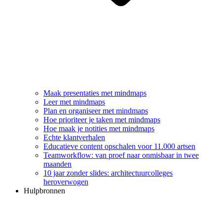
Maak presentaties met mindmaps
Leer met mindmaps
Plan en organiseer met mindmaps
Hoe prioriteer je taken met mindmaps
Hoe maak je notities met mindmaps
Echte klantverhalen
Educatieve content opschalen voor 11.000 artsen
Teamworkflow: van proef naar onmisbaar in twee
maanden
10 jaar zonder slides: architectuurcolleges
heroverwogen
Hulpbronnen