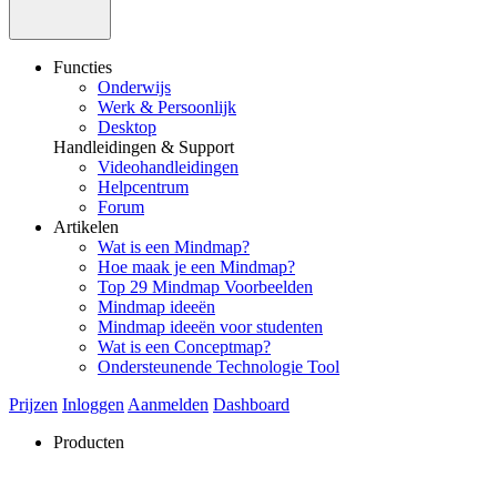
Functies
Onderwijs
Werk & Persoonlijk
Desktop
Handleidingen & Support
Videohandleidingen
Helpcentrum
Forum
Artikelen
Wat is een Mindmap?
Hoe maak je een Mindmap?
Top 29 Mindmap Voorbeelden
Mindmap ideeën
Mindmap ideeën voor studenten
Wat is een Conceptmap?
Ondersteunende Technologie Tool
Prijzen
Inloggen
Aanmelden
Dashboard
Producten