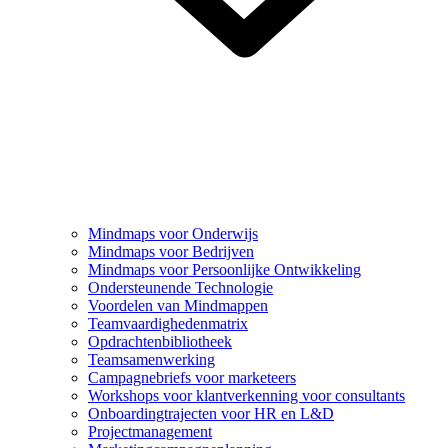
Mindmaps voor Onderwijs
Mindmaps voor Bedrijven
Mindmaps voor Persoonlijke Ontwikkeling
Ondersteunende Technologie
Voordelen van Mindmappen
Teamvaardighedenmatrix
Opdrachtenbibliotheek
Teamsamenwerking
Campagnebriefs voor marketeers
Workshops voor klantverkenning voor consultants
Onboardingtrajecten voor HR en L&D
Projectmanagement