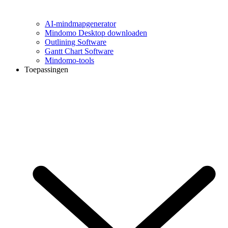
AI-mindmapgenerator
Mindomo Desktop downloaden
Outlining Software
Gantt Chart Software
Mindomo-tools
Toepassingen