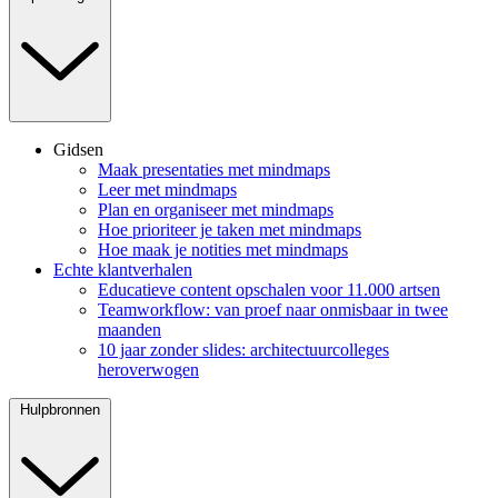
Gidsen
Maak presentaties met mindmaps
Leer met mindmaps
Plan en organiseer met mindmaps
Hoe prioriteer je taken met mindmaps
Hoe maak je notities met mindmaps
Echte klantverhalen
Educatieve content opschalen voor 11.000 artsen
Teamworkflow: van proef naar onmisbaar in twee
maanden
10 jaar zonder slides: architectuurcolleges
heroverwogen
Hulpbronnen