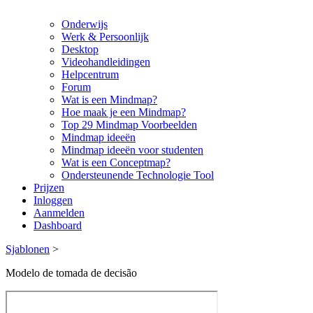
Onderwijs
Werk & Persoonlijk
Desktop
Videohandleidingen
Helpcentrum
Forum
Wat is een Mindmap?
Hoe maak je een Mindmap?
Top 29 Mindmap Voorbeelden
Mindmap ideeën
Mindmap ideeën voor studenten
Wat is een Conceptmap?
Ondersteunende Technologie Tool
Prijzen
Inloggen
Aanmelden
Dashboard
Sjablonen
>
Modelo de tomada de decisão