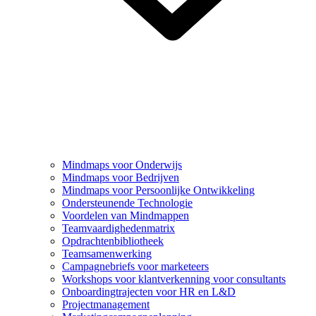
Mindmaps voor Onderwijs
Mindmaps voor Bedrijven
Mindmaps voor Persoonlijke Ontwikkeling
Ondersteunende Technologie
Voordelen van Mindmappen
Teamvaardighedenmatrix
Opdrachtenbibliotheek
Teamsamenwerking
Campagnebriefs voor marketeers
Workshops voor klantverkenning voor consultants
Onboardingtrajecten voor HR en L&D
Projectmanagement