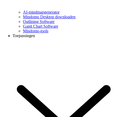
AI-mindmapgenerator
Mindomo Desktop downloaden
Outlining Software
Gantt Chart Software
Mindomo-tools
Toepassingen