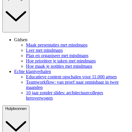
Gidsen
Maak presentaties met mindmaps
Leer met mindmaps
Plan en organiseer met mindmaps
Hoe prioriteer je taken met mindmaps
Hoe maak je notities met mindmaps
Echte klantverhalen
Educatieve content opschalen voor 11.000 artsen
Teamworkflow: van proef naar onmisbaar in twee
maanden
10 jaar zonder slides: architectuurcolleges
heroverwogen
Hulpbronnen