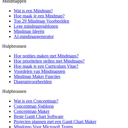
Mindmappen
Wat is een Mindmap?
Hoe maak je een Mindmap?
Top 29 Mindmap Voorbeelden
Lege mindmapsjablonen
Mindmap Ideeën
AI-mindmapgenerator
Hulpbronnen
Hoe notities maken met Mindmaps?
Hoe prioriteiten stellen met Mindmaps?
Hoe maak je een Curriculum Vitae?
Voordelen van Mindmappen
Mindmap Maker Functies
Diagramvoorbeelden
Hulpbronnen
Wat is een Conceptmap?
Conceptmap Sjabloon
Conceptmap Maker
Beste Gantt Chart Software
Projecten plannen met een Gantt Chart Maker
Mindomo Voor Microsoft Teams