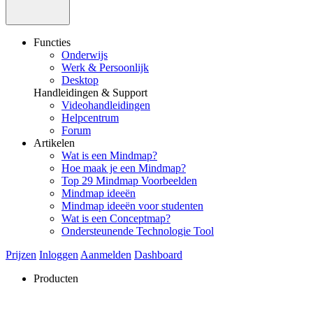
Functies
Onderwijs
Werk & Persoonlijk
Desktop
Handleidingen & Support
Videohandleidingen
Helpcentrum
Forum
Artikelen
Wat is een Mindmap?
Hoe maak je een Mindmap?
Top 29 Mindmap Voorbeelden
Mindmap ideeën
Mindmap ideeën voor studenten
Wat is een Conceptmap?
Ondersteunende Technologie Tool
Prijzen
Inloggen
Aanmelden
Dashboard
Producten