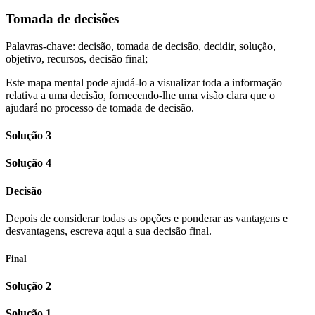
Tomada de decisões
Palavras-chave: decisão, tomada de decisão, decidir, solução,
objetivo, recursos, decisão final;
Este mapa mental pode ajudá-lo a visualizar toda a informação
relativa a uma decisão, fornecendo-lhe uma visão clara que o
ajudará no processo de tomada de decisão.
Solução 3
Solução 4
Decisão
Depois de considerar todas as opções e ponderar as vantagens e
desvantagens, escreva aqui a sua decisão final.
Final
Solução 2
Solução 1