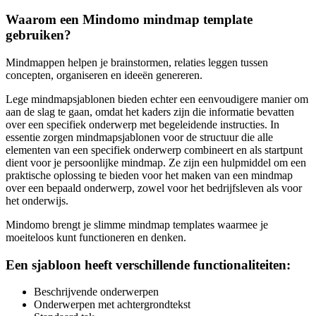
Waarom een Mindomo mindmap template
gebruiken?
Mindmappen helpen je brainstormen, relaties leggen tussen
concepten, organiseren en ideeën genereren.
Lege mindmapsjablonen bieden echter een eenvoudigere manier om
aan de slag te gaan, omdat het kaders zijn die informatie bevatten
over een specifiek onderwerp met begeleidende instructies. In
essentie zorgen mindmapsjablonen voor de structuur die alle
elementen van een specifiek onderwerp combineert en als startpunt
dient voor je persoonlijke mindmap. Ze zijn een hulpmiddel om een
praktische oplossing te bieden voor het maken van een mindmap
over een bepaald onderwerp, zowel voor het bedrijfsleven als voor
het onderwijs.
Mindomo brengt je slimme mindmap templates waarmee je
moeiteloos kunt functioneren en denken.
Een sjabloon heeft verschillende functionaliteiten:
Beschrijvende onderwerpen
Onderwerpen met achtergrondtekst