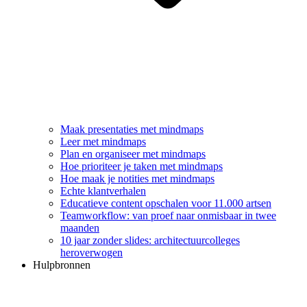
Maak presentaties met mindmaps
Leer met mindmaps
Plan en organiseer met mindmaps
Hoe prioriteer je taken met mindmaps
Hoe maak je notities met mindmaps
Echte klantverhalen
Educatieve content opschalen voor 11.000 artsen
Teamworkflow: van proef naar onmisbaar in twee
maanden
10 jaar zonder slides: architectuurcolleges
heroverwogen
Hulpbronnen