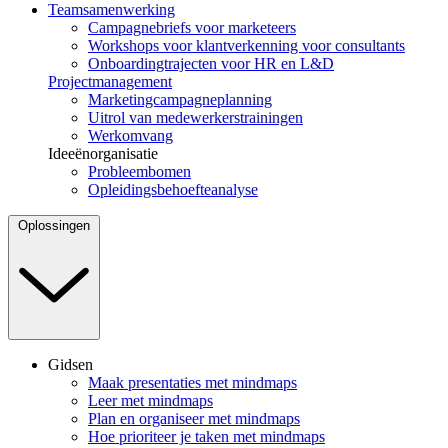
Teamsamenwerking
Campagnebriefs voor marketeers
Workshops voor klantverkenning voor consultants
Onboardingtrajecten voor HR en L&D
Projectmanagement
Marketingcampagneplanning
Uitrol van medewerkerstrainingen
Werkomvang
Ideeënorganisatie
Probleembomen
Opleidingsbehoefteanalyse
Oplossingen
Gidsen
Maak presentaties met mindmaps
Leer met mindmaps
Plan en organiseer met mindmaps
Hoe prioriteer je taken met mindmaps