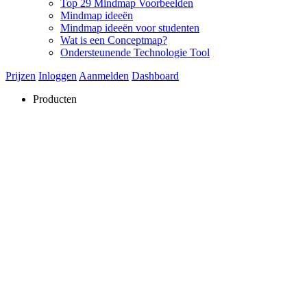
Top 29 Mindmap Voorbeelden
Mindmap ideeën
Mindmap ideeën voor studenten
Wat is een Conceptmap?
Ondersteunende Technologie Tool
Prijzen
Inloggen
Aanmelden
Dashboard
Producten