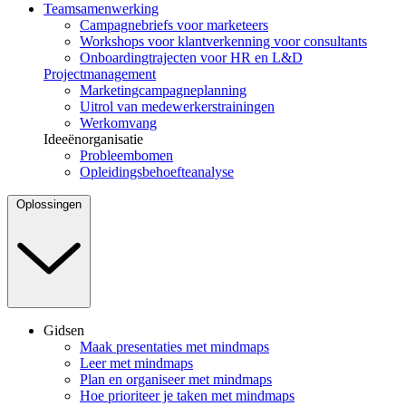
Teamsamenwerking
Campagnebriefs voor marketeers
Workshops voor klantverkenning voor consultants
Onboardingtrajecten voor HR en L&D
Projectmanagement
Marketingcampagneplanning
Uitrol van medewerkerstrainingen
Werkomvang
Ideeënorganisatie
Probleembomen
Opleidingsbehoefteanalyse
Oplossingen
Gidsen
Maak presentaties met mindmaps
Leer met mindmaps
Plan en organiseer met mindmaps
Hoe prioriteer je taken met mindmaps