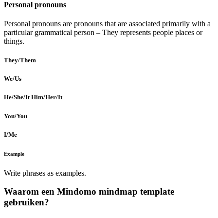
Personal pronouns
Personal pronouns are pronouns that are associated primarily with a
particular grammatical person – They represents people places or
things.
They/Them
We/Us
He/She/It Him/Her/It
You/You
I/Me
Example
Write phrases as examples.
Waarom een Mindomo mindmap template
gebruiken?