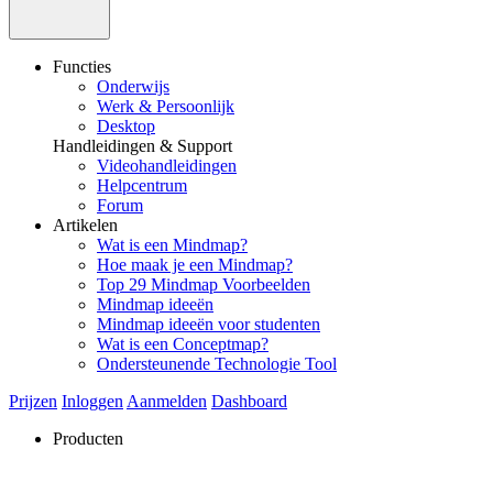
Functies
Onderwijs
Werk & Persoonlijk
Desktop
Handleidingen & Support
Videohandleidingen
Helpcentrum
Forum
Artikelen
Wat is een Mindmap?
Hoe maak je een Mindmap?
Top 29 Mindmap Voorbeelden
Mindmap ideeën
Mindmap ideeën voor studenten
Wat is een Conceptmap?
Ondersteunende Technologie Tool
Prijzen
Inloggen
Aanmelden
Dashboard
Producten