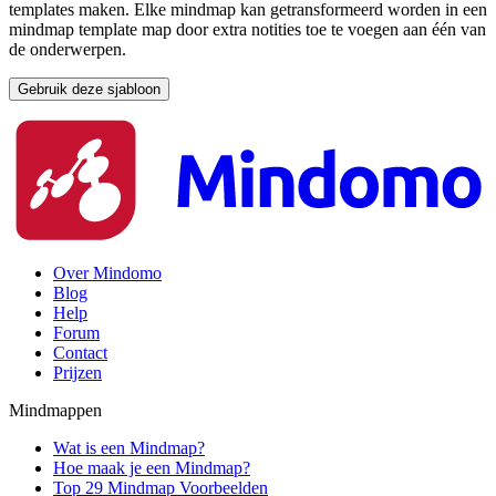
templates maken. Elke mindmap kan getransformeerd worden in een
mindmap template map door extra notities toe te voegen aan één van
de onderwerpen.
Gebruik deze sjabloon
Over Mindomo
Blog
Help
Forum
Contact
Prijzen
Mindmappen
Wat is een Mindmap?
Hoe maak je een Mindmap?
Top 29 Mindmap Voorbeelden