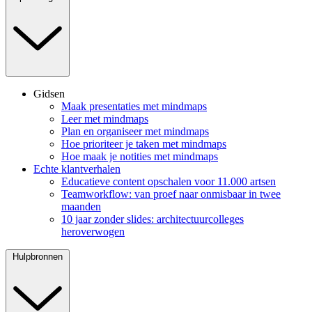
Gidsen
Maak presentaties met mindmaps
Leer met mindmaps
Plan en organiseer met mindmaps
Hoe prioriteer je taken met mindmaps
Hoe maak je notities met mindmaps
Echte klantverhalen
Educatieve content opschalen voor 11.000 artsen
Teamworkflow: van proef naar onmisbaar in twee
maanden
10 jaar zonder slides: architectuurcolleges
heroverwogen
Hulpbronnen