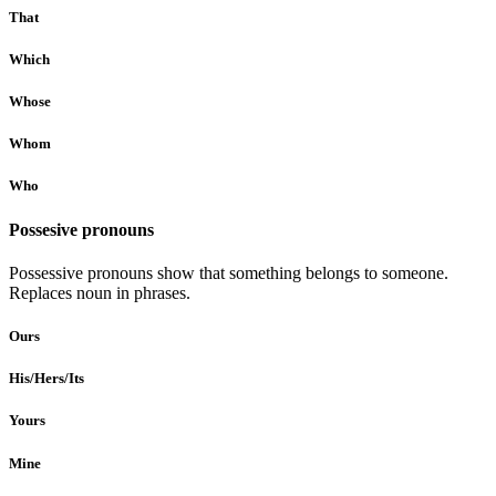
That
Which
Whose
Whom
Who
Possesive pronouns
Possessive pronouns show that something belongs to someone.
Replaces noun in phrases.
Ours
His/Hers/Its
Yours
Mine