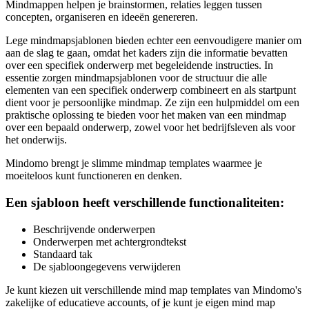
Mindmappen helpen je brainstormen, relaties leggen tussen
concepten, organiseren en ideeën genereren.
Lege mindmapsjablonen bieden echter een eenvoudigere manier om
aan de slag te gaan, omdat het kaders zijn die informatie bevatten
over een specifiek onderwerp met begeleidende instructies. In
essentie zorgen mindmapsjablonen voor de structuur die alle
elementen van een specifiek onderwerp combineert en als startpunt
dient voor je persoonlijke mindmap. Ze zijn een hulpmiddel om een
praktische oplossing te bieden voor het maken van een mindmap
over een bepaald onderwerp, zowel voor het bedrijfsleven als voor
het onderwijs.
Mindomo brengt je slimme mindmap templates waarmee je
moeiteloos kunt functioneren en denken.
Een sjabloon heeft verschillende functionaliteiten:
Beschrijvende onderwerpen
Onderwerpen met achtergrondtekst
Standaard tak
De sjabloongegevens verwijderen
Je kunt kiezen uit verschillende mind map templates van Mindomo's
zakelijke of educatieve accounts, of je kunt je eigen mind map