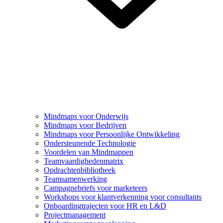
Mindmaps voor Onderwijs
Mindmaps voor Bedrijven
Mindmaps voor Persoonlijke Ontwikkeling
Ondersteunende Technologie
Voordelen van Mindmappen
Teamvaardighedenmatrix
Opdrachtenbibliotheek
Teamsamenwerking
Campagnebriefs voor marketeers
Workshops voor klantverkenning voor consultants
Onboardingtrajecten voor HR en L&D
Projectmanagement