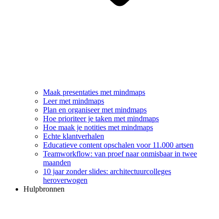
Maak presentaties met mindmaps
Leer met mindmaps
Plan en organiseer met mindmaps
Hoe prioriteer je taken met mindmaps
Hoe maak je notities met mindmaps
Echte klantverhalen
Educatieve content opschalen voor 11.000 artsen
Teamworkflow: van proef naar onmisbaar in twee
maanden
10 jaar zonder slides: architectuurcolleges
heroverwogen
Hulpbronnen