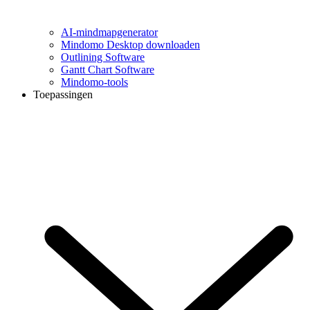
AI-mindmapgenerator
Mindomo Desktop downloaden
Outlining Software
Gantt Chart Software
Mindomo-tools
Toepassingen