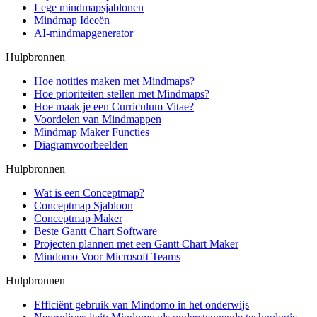
Lege mindmapsjablonen
Mindmap Ideeën
AI-mindmapgenerator
Hulpbronnen
Hoe notities maken met Mindmaps?
Hoe prioriteiten stellen met Mindmaps?
Hoe maak je een Curriculum Vitae?
Voordelen van Mindmappen
Mindmap Maker Functies
Diagramvoorbeelden
Hulpbronnen
Wat is een Conceptmap?
Conceptmap Sjabloon
Conceptmap Maker
Beste Gantt Chart Software
Projecten plannen met een Gantt Chart Maker
Mindomo Voor Microsoft Teams
Hulpbronnen
Efficiënt gebruik van Mindomo in het onderwijs