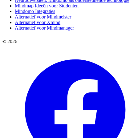
Neurodiversiteit: Mindomo als ondersteunende technologie
Mindmap Ideeën voor Studenten
Mindomo Integraties
Alternatief voor Mindmeister
Alternatief voor Xmind
Alternatief voor Mindmanager
© 2026