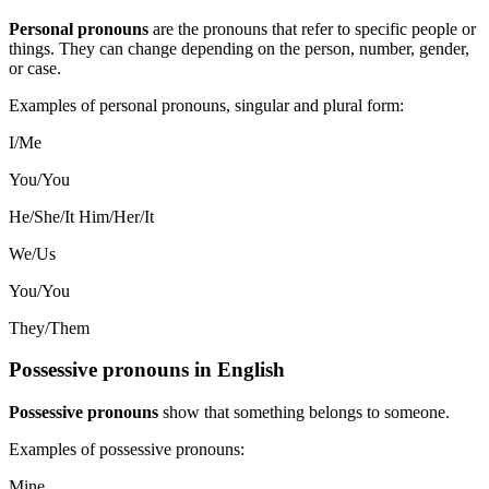
Personal pronouns
are the pronouns that refer to specific people or
things. They can change depending on the person, number, gender,
or case.
Examples of personal pronouns, singular and plural form:
I/Me
You/You
He/She/It Him/Her/It
We/Us
You/You
They/Them
Possessive pronouns in English
Possessive pronouns
show that something belongs to someone.
Examples of possessive pronouns:
Mine