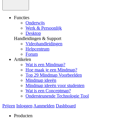
Functies
Onderwijs
Werk & Persoonlijk
Desktop
Handleidingen & Support
Videohandleidingen
Helpcentrum
Forum
Artikelen
Wat is een Mindmap?
Hoe maak je een Mindmap?
Top 29 Mindmap Voorbeelden
Mindmap ideeën
Mindmap ideeën voor studenten
Wat is een Conceptmap?
Ondersteunende Technologie Tool
Prijzen
Inloggen
Aanmelden
Dashboard
Producten