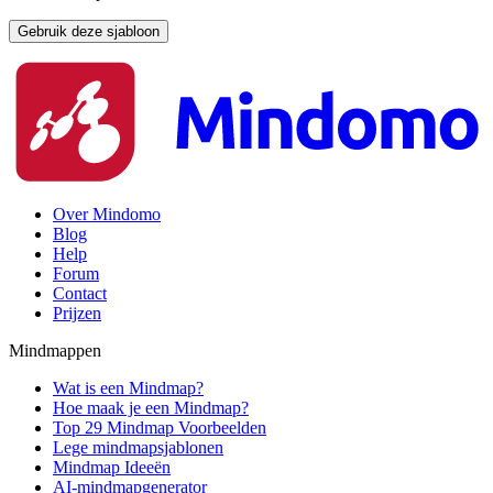
Gebruik deze sjabloon
Over Mindomo
Blog
Help
Forum
Contact
Prijzen
Mindmappen
Wat is een Mindmap?
Hoe maak je een Mindmap?
Top 29 Mindmap Voorbeelden
Lege mindmapsjablonen
Mindmap Ideeën
AI-mindmapgenerator