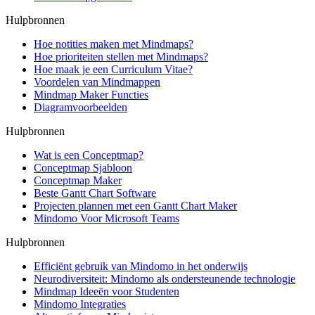
Hulpbronnen
Hoe notities maken met Mindmaps?
Hoe prioriteiten stellen met Mindmaps?
Hoe maak je een Curriculum Vitae?
Voordelen van Mindmappen
Mindmap Maker Functies
Diagramvoorbeelden
Hulpbronnen
Wat is een Conceptmap?
Conceptmap Sjabloon
Conceptmap Maker
Beste Gantt Chart Software
Projecten plannen met een Gantt Chart Maker
Mindomo Voor Microsoft Teams
Hulpbronnen
Efficiënt gebruik van Mindomo in het onderwijs
Neurodiversiteit: Mindomo als ondersteunende technologie
Mindmap Ideeën voor Studenten
Mindomo Integraties