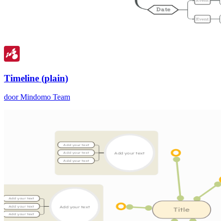
Timeline (plain)
door Mindomo Team