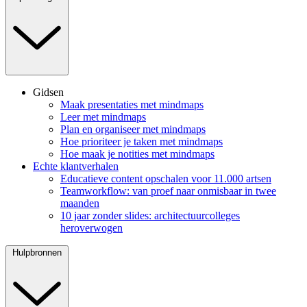
Gidsen
Maak presentaties met mindmaps
Leer met mindmaps
Plan en organiseer met mindmaps
Hoe prioriteer je taken met mindmaps
Hoe maak je notities met mindmaps
Echte klantverhalen
Educatieve content opschalen voor 11.000 artsen
Teamworkflow: van proef naar onmisbaar in twee
maanden
10 jaar zonder slides: architectuurcolleges
heroverwogen
Hulpbronnen