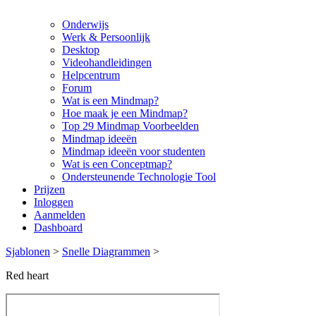
Onderwijs
Werk & Persoonlijk
Desktop
Videohandleidingen
Helpcentrum
Forum
Wat is een Mindmap?
Hoe maak je een Mindmap?
Top 29 Mindmap Voorbeelden
Mindmap ideeën
Mindmap ideeën voor studenten
Wat is een Conceptmap?
Ondersteunende Technologie Tool
Prijzen
Inloggen
Aanmelden
Dashboard
Sjablonen
>
Snelle Diagrammen
>
Red heart