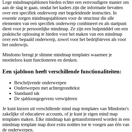
Lege mindmapsjablonen bieden echter een eenvoudigere manier om
aan de slag te gaan, omdat het kaders zijn die informatie bevatten
over een specifiek onderwerp met begeleidende instructies. In
essentie zorgen mindmapsjablonen voor de structuur die alle
elementen van een specifiek onderwerp combineert en als startpunt
dient voor je persoonlijke mindmap. Ze zijn een hulpmiddel om een
praktische oplossing te bieden voor het maken van een mindmap
over een bepaald onderwerp, zowel voor het bedrijfsleven als voor
het onderwijs.
Mindomo brengt je slimme mindmap templates waarmee je
moeiteloos kunt functioneren en denken.
Een sjabloon heeft verschillende functionaliteiten:
Beschrijvende onderwerpen
Onderwerpen met achtergrondtekst
Standaard tak
De sjabloongegevens verwijderen
Je kunt kiezen uit verschillende mind map templates van Mindomo's
zakelijke of educatieve accounts, of je kunt je eigen mind map
templates maken. Elke mindmap kan getransformeerd worden in een
mindmap template map door extra notities toe te voegen aan één van
de onderwerpen.