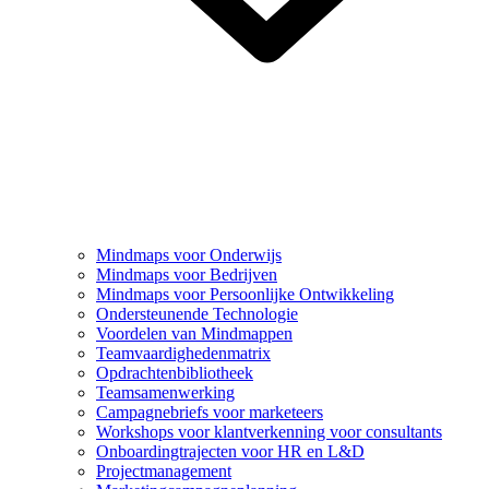
Mindmaps voor Onderwijs
Mindmaps voor Bedrijven
Mindmaps voor Persoonlijke Ontwikkeling
Ondersteunende Technologie
Voordelen van Mindmappen
Teamvaardighedenmatrix
Opdrachtenbibliotheek
Teamsamenwerking
Campagnebriefs voor marketeers
Workshops voor klantverkenning voor consultants
Onboardingtrajecten voor HR en L&D
Projectmanagement