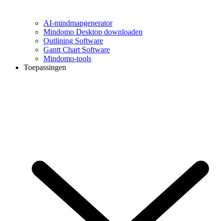
AI-mindmapgenerator
Mindomo Desktop downloaden
Outlining Software
Gantt Chart Software
Mindomo-tools
Toepassingen