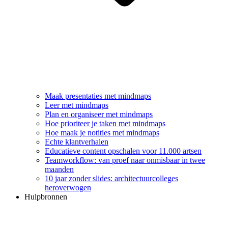
Maak presentaties met mindmaps
Leer met mindmaps
Plan en organiseer met mindmaps
Hoe prioriteer je taken met mindmaps
Hoe maak je notities met mindmaps
Echte klantverhalen
Educatieve content opschalen voor 11.000 artsen
Teamworkflow: van proef naar onmisbaar in twee
maanden
10 jaar zonder slides: architectuurcolleges
heroverwogen
Hulpbronnen