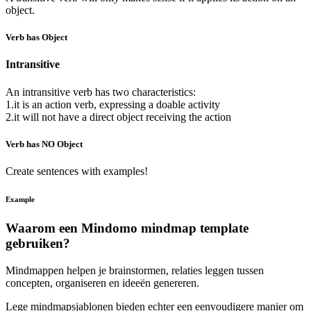
object.
Verb has Object
Intransitive
An intransitive verb has two characteristics:
1.it is an action verb, expressing a doable activity
2.it will not have a direct object receiving the action
Verb has NO Object
Create sentences with examples!
Example
Waarom een Mindomo mindmap template
gebruiken?
Mindmappen helpen je brainstormen, relaties leggen tussen
concepten, organiseren en ideeën genereren.
Lege mindmapsjablonen bieden echter een eenvoudigere manier om