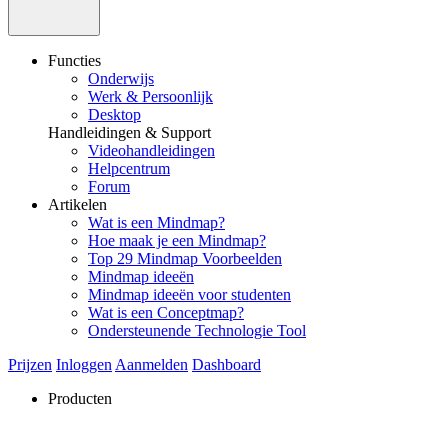
Functies
Onderwijs
Werk & Persoonlijk
Desktop
Handleidingen & Support
Videohandleidingen
Helpcentrum
Forum
Artikelen
Wat is een Mindmap?
Hoe maak je een Mindmap?
Top 29 Mindmap Voorbeelden
Mindmap ideeën
Mindmap ideeën voor studenten
Wat is een Conceptmap?
Ondersteunende Technologie Tool
Prijzen
Inloggen
Aanmelden
Dashboard
Producten