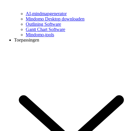
AI-mindmapgenerator
Mindomo Desktop downloaden
Outlining Software
Gantt Chart Software
Mindomo-tools
Toepassingen