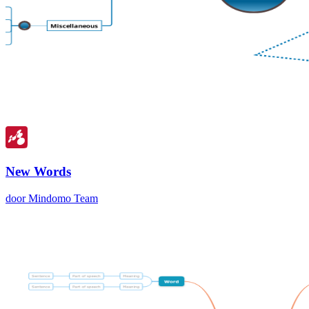
New Words
door Mindomo Team