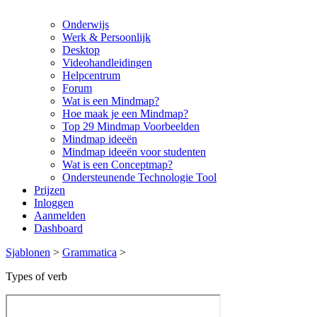
Onderwijs
Werk & Persoonlijk
Desktop
Videohandleidingen
Helpcentrum
Forum
Wat is een Mindmap?
Hoe maak je een Mindmap?
Top 29 Mindmap Voorbeelden
Mindmap ideeën
Mindmap ideeën voor studenten
Wat is een Conceptmap?
Ondersteunende Technologie Tool
Prijzen
Inloggen
Aanmelden
Dashboard
Sjablonen
>
Grammatica
>
Types of verb