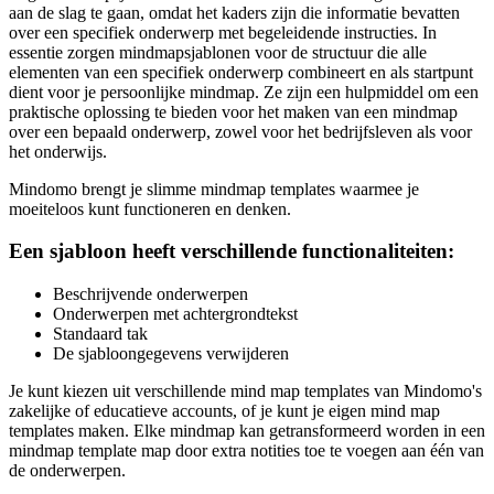
aan de slag te gaan, omdat het kaders zijn die informatie bevatten
over een specifiek onderwerp met begeleidende instructies. In
essentie zorgen mindmapsjablonen voor de structuur die alle
elementen van een specifiek onderwerp combineert en als startpunt
dient voor je persoonlijke mindmap. Ze zijn een hulpmiddel om een
praktische oplossing te bieden voor het maken van een mindmap
over een bepaald onderwerp, zowel voor het bedrijfsleven als voor
het onderwijs.
Mindomo brengt je slimme mindmap templates waarmee je
moeiteloos kunt functioneren en denken.
Een sjabloon heeft verschillende functionaliteiten:
Beschrijvende onderwerpen
Onderwerpen met achtergrondtekst
Standaard tak
De sjabloongegevens verwijderen
Je kunt kiezen uit verschillende mind map templates van Mindomo's
zakelijke of educatieve accounts, of je kunt je eigen mind map
templates maken. Elke mindmap kan getransformeerd worden in een
mindmap template map door extra notities toe te voegen aan één van
de onderwerpen.