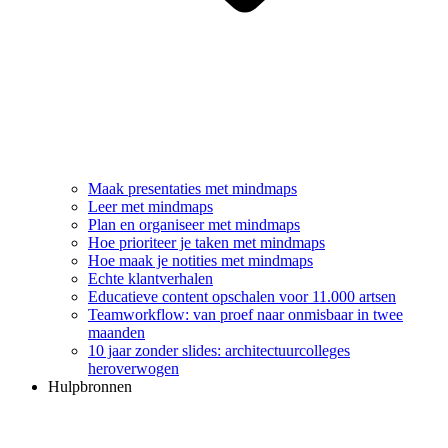
Maak presentaties met mindmaps
Leer met mindmaps
Plan en organiseer met mindmaps
Hoe prioriteer je taken met mindmaps
Hoe maak je notities met mindmaps
Echte klantverhalen
Educatieve content opschalen voor 11.000 artsen
Teamworkflow: van proef naar onmisbaar in twee
maanden
10 jaar zonder slides: architectuurcolleges
heroverwogen
Hulpbronnen