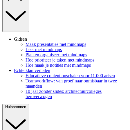
Gidsen
Maak presentaties met mindmaps
Leer met mindmaps
Plan en organiseer met mindmaps
Hoe prioriteer je taken met mindmaps
Hoe maak je notities met mindmaps
Echte klantverhalen
Educatieve content opschalen voor 11.000 artsen
Teamworkflow: van proef naar onmisbaar in twee
maanden
10 jaar zonder slides: architectuurcolleges
heroverwogen
Hulpbronnen