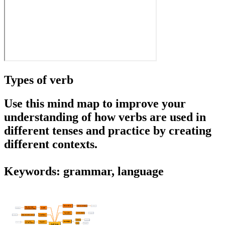
Types of verb
Use this mind map to improve your
understanding of how verbs are used in
different tenses and practice by creating
different contexts.
Keywords: grammar, language