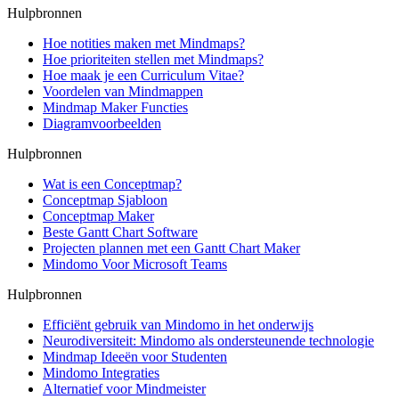
Hulpbronnen
Hoe notities maken met Mindmaps?
Hoe prioriteiten stellen met Mindmaps?
Hoe maak je een Curriculum Vitae?
Voordelen van Mindmappen
Mindmap Maker Functies
Diagramvoorbeelden
Hulpbronnen
Wat is een Conceptmap?
Conceptmap Sjabloon
Conceptmap Maker
Beste Gantt Chart Software
Projecten plannen met een Gantt Chart Maker
Mindomo Voor Microsoft Teams
Hulpbronnen
Efficiënt gebruik van Mindomo in het onderwijs
Neurodiversiteit: Mindomo als ondersteunende technologie
Mindmap Ideeën voor Studenten
Mindomo Integraties
Alternatief voor Mindmeister