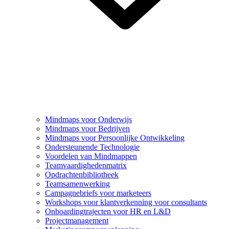
Mindmaps voor Onderwijs
Mindmaps voor Bedrijven
Mindmaps voor Persoonlijke Ontwikkeling
Ondersteunende Technologie
Voordelen van Mindmappen
Teamvaardighedenmatrix
Opdrachtenbibliotheek
Teamsamenwerking
Campagnebriefs voor marketeers
Workshops voor klantverkenning voor consultants
Onboardingtrajecten voor HR en L&D
Projectmanagement