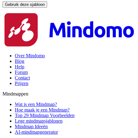
Gebruik deze sjabloon
Over Mindomo
Blog
Help
Forum
Contact
Prijzen
Mindmappen
Wat is een Mindmap?
Hoe maak je een Mindmap?
Top 29 Mindmap Voorbeelden
Lege mindmapsjablonen
Mindmap Ideeën
AI-mindmapgenerator