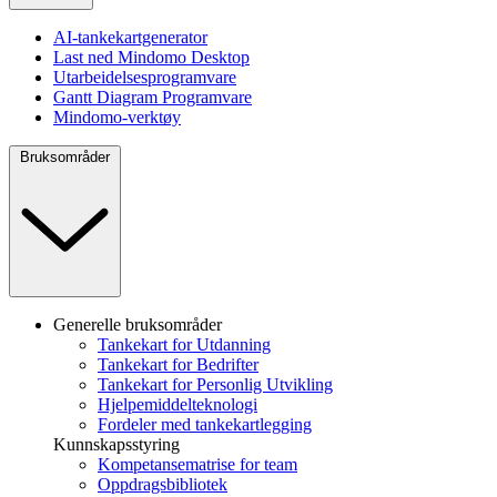
AI-tankekartgenerator
Last ned Mindomo Desktop
Utarbeidelsesprogramvare
Gantt Diagram Programvare
Mindomo-verktøy
Bruksområder
Generelle bruksområder
Tankekart for Utdanning
Tankekart for Bedrifter
Tankekart for Personlig Utvikling
Hjelpemiddelteknologi
Fordeler med tankekartlegging
Kunnskapsstyring
Kompetansematrise for team
Oppdragsbibliotek